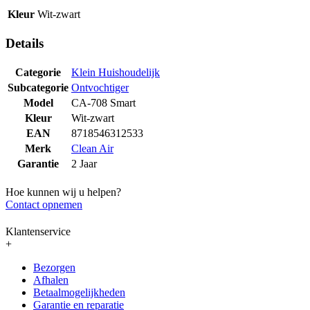
Kleur
Wit-zwart
Details
Categorie
Klein Huishoudelijk
Subcategorie
Ontvochtiger
Model
CA-708 Smart
Kleur
Wit-zwart
EAN
8718546312533
Merk
Clean Air
Garantie
2 Jaar
Hoe kunnen wij u helpen?
Contact opnemen
Klantenservice
+
Bezorgen
Afhalen
Betaalmogelijkheden
Garantie en reparatie