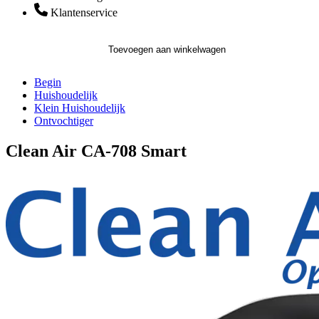
Klantenservice
Toevoegen aan winkelwagen
Begin
Huishoudelijk
Klein Huishoudelijk
Ontvochtiger
Clean Air CA-708 Smart