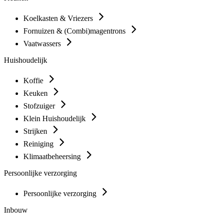
Koelkasten & Vriezers
Fornuizen & (Combi)magentrons
Vaatwassers
Huishoudelijk
Koffie
Keuken
Stofzuiger
Klein Huishoudelijk
Strijken
Reiniging
Klimaatbeheersing
Persoonlijke verzorging
Persoonlijke verzorging
Inbouw