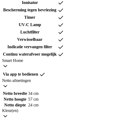
Ionisator
Bescherming tegen bevriezing
Timer
UV-C Lamp
Luchtfilter
Verwisselbaar
Indicatie vervangen filter
Continu waterafvoer mogelijk
Smart Home
Via app te bedienen
Netto afmetingen
Netto breedte
34 cm
Netto hoogte
57 cm
Netto diepte
24 cm
Kleur(en)