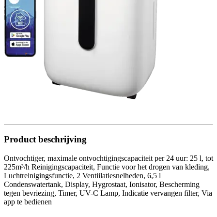
Product beschrijving
Ontvochtiger, maximale ontvochtigingscapaciteit per 24 uur: 25 l, tot
225m³/h Reinigingscapaciteit, Functie voor het drogen van kleding,
Luchtreinigingsfunctie, 2 Ventiilatiesnelheden, 6,5 l
Condenswatertank, Display, Hygrostaat, Ionisator, Bescherming
tegen bevriezing, Timer, UV-C Lamp, Indicatie vervangen filter, Via
app te bedienen