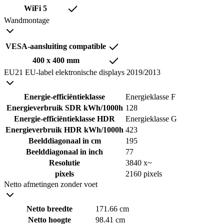
WiFi 5
Wandmontage
VESA-aansluiting compatible
400 x 400 mm
EU21 EU-label elektronische displays 2019/2013
Energie-efficiëntieklasse
Energieklasse F
Energieverbruik SDR kWh/1000h
128
Energie-efficiëntieklasse HDR
Energieklasse G
Energieverbruik HDR kWh/1000h
423
Beelddiagonaal in cm
195
Beelddiagonaal in inch
77
Resolutie
3840 x~
pixels
2160 pixels
Netto afmetingen zonder voet
Netto breedte
171.66 cm
Netto hoogte
98.41 cm