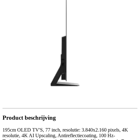
Product beschrijving
195cm OLED TV'S, 77 inch, resolutie: 3.840x2.160 pixels, 4K
resolutie, 4K AI Upscaling, Antireflectiecoating, 100 Hz-