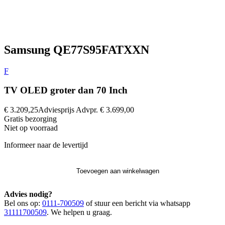
Samsung QE77S95FATXXN
F
TV OLED groter dan 70 Inch
€ 3.209,25
Adviesprijs
Advpr.
€ 3.699,00
Gratis
bezorging
Niet op voorraad
Informeer naar de levertijd
Toevoegen aan winkelwagen
Advies nodig?
Bel ons op:
0111-700509
of stuur een bericht via whatsapp
31111700509
. We helpen u graag.