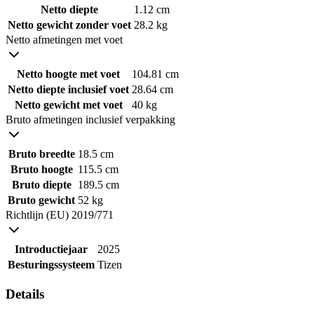
Netto diepte
1.12 cm
Netto gewicht zonder voet
28.2 kg
Netto afmetingen met voet
Netto hoogte met voet
104.81 cm
Netto diepte inclusief voet
28.64 cm
Netto gewicht met voet
40 kg
Bruto afmetingen inclusief verpakking
Bruto breedte
18.5 cm
Bruto hoogte
115.5 cm
Bruto diepte
189.5 cm
Bruto gewicht
52 kg
Richtlijn (EU) 2019/771
Introductiejaar
2025
Besturingssysteem
Tizen
Details