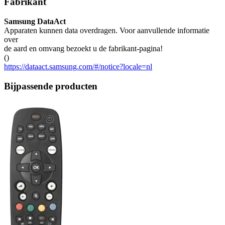
Fabrikant
Samsung DataAct
Apparaten kunnen data overdragen. Voor aanvullende informatie
over
de aard en omvang bezoekt u de fabrikant-pagina!
()
https://dataact.samsung.com/#/notice?locale=nl
Bijpassende producten