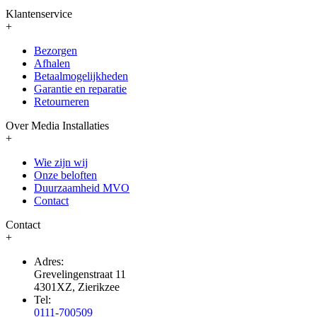
Klantenservice
+
Bezorgen
Afhalen
Betaalmogelijkheden
Garantie en reparatie
Retourneren
Over Media Installaties
+
Wie zijn wij
Onze beloften
Duurzaamheid MVO
Contact
Contact
+
Adres:
Grevelingenstraat 11
4301XZ, Zierikzee
Tel:
0111-700509