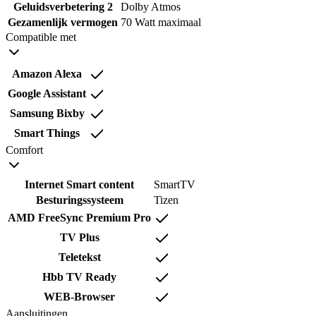
Geluidsverbetering 2
Dolby Atmos
Gezamenlijk vermogen
70 Watt maximaal
Compatible met
Amazon Alexa
Google Assistant
Samsung Bixby
Smart Things
Comfort
Internet Smart content
SmartTV
Besturingssysteem
Tizen
AMD FreeSync Premium Pro
TV Plus
Teletekst
Hbb TV Ready
WEB-Browser
Aansluitingen