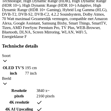
Technologie, High Dynamic Range (HDR), High Dynamic Range
(HDR 10+), High Dynamic Range (HDR 10+) Adaptive, High
Dynamic Range (HDR 10+ Gaming), Hybrid Log Gamma (HLG),
DVB-T2, DVB-S2, DVB-C2, 4.2.2 Soundsystem, Dolby Atmos,
70 Watt maximaal Gezamenlijk vermogen, compatible met Amazon
Alexa, Google Assistant, Samsung Bixby, Smart Things, SmartTV,
Tizen, AMD FreeSync Premium Pro, TV Plus, WEB-Browser,
Bluetooth, DLNA, Screen Mirroring, WLAN, WiFi 5,
Energieklasse F
Technische details
Soort
OLED TV'S
195 cm
inch
77 inch
Beeld
Resolutie
3840 x~
pixels
2160 pixels
4K resolutie
4K AI Upscaling