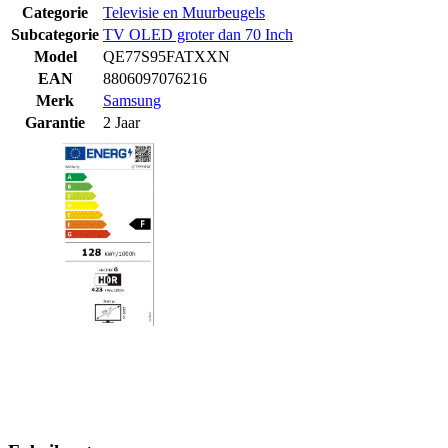
Categorie
Televisie en Muurbeugels
Subcategorie
TV OLED groter dan 70 Inch
Model
QE77S95FATXXN
EAN
8806097076216
Merk
Samsung
Garantie
2 Jaar