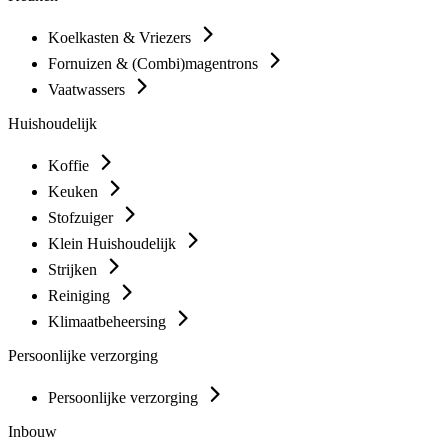
Koelkasten & Vriezers
Fornuizen & (Combi)magentrons
Vaatwassers
Huishoudelijk
Koffie
Keuken
Stofzuiger
Klein Huishoudelijk
Strijken
Reiniging
Klimaatbeheersing
Persoonlijke verzorging
Persoonlijke verzorging
Inbouw