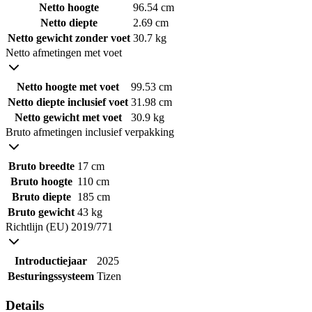
Netto hoogte
96.54 cm
Netto diepte
2.69 cm
Netto gewicht zonder voet
30.7 kg
Netto afmetingen met voet
Netto hoogte met voet
99.53 cm
Netto diepte inclusief voet
31.98 cm
Netto gewicht met voet
30.9 kg
Bruto afmetingen inclusief verpakking
Bruto breedte
17 cm
Bruto hoogte
110 cm
Bruto diepte
185 cm
Bruto gewicht
43 kg
Richtlijn (EU) 2019/771
Introductiejaar
2025
Besturingssysteem
Tizen
Details