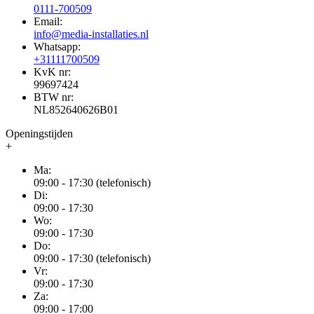
0111-700509
Email:
info@media-installaties.nl
Whatsapp:
+31111700509
KvK nr:
99697424
BTW nr:
NL852640626B01
Openingstijden
+
Ma:
09:00 - 17:30 (telefonisch)
Di:
09:00 - 17:30
Wo:
09:00 - 17:30
Do:
09:00 - 17:30 (telefonisch)
Vr:
09:00 - 17:30
Za:
09:00 - 17:00