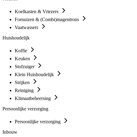
Koelkasten & Vriezers
Fornuizen & (Combi)magentrons
Vaatwassers
Huishoudelijk
Koffie
Keuken
Stofzuiger
Klein Huishoudelijk
Strijken
Reiniging
Klimaatbeheersing
Persoonlijke verzorging
Persoonlijke verzorging
Inbouw