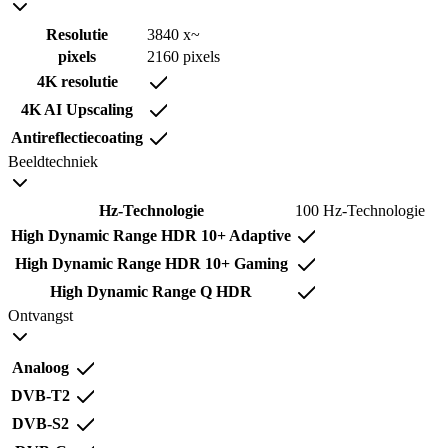
Resolutie
3840 x~
pixels
2160 pixels
4K resolutie
4K AI Upscaling
Antireflectiecoating
Beeldtechniek
Hz-Technologie
100 Hz-Technologie
High Dynamic Range HDR 10+ Adaptive
High Dynamic Range HDR 10+ Gaming
High Dynamic Range Q HDR
Ontvangst
Analoog
DVB-T2
DVB-S2