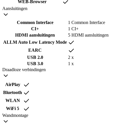
WEB-Browser
Aansluitingen
Common Interface
1 Common Interface
CI+
1 CI+
HDMI aansluitingen
5 HDMI aansluitingen
ALLM Auto Low Latency Mode
EARC
USB 2.0
2 x
USB 3.0
1 x
Draadloze verbindingen
AirPlay
Bluetooth
WLAN
WiFi 5
Wandmontage