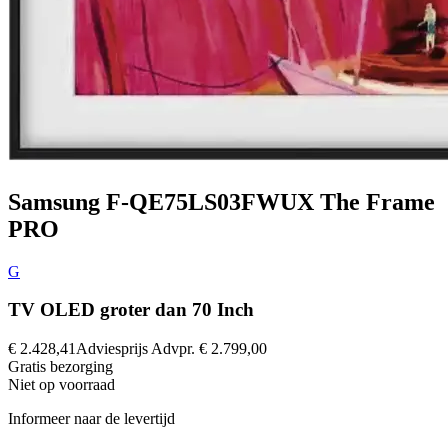
Samsung F-QE75LS03FWUX The Frame
PRO
G
TV OLED groter dan 70 Inch
€ 2.428,41
Adviesprijs
Advpr.
€ 2.799,00
Gratis
bezorging
Niet op voorraad
Informeer naar de levertijd