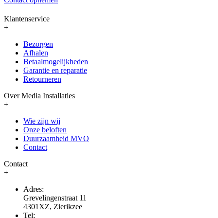
Klantenservice
+
Bezorgen
Afhalen
Betaalmogelijkheden
Garantie en reparatie
Retourneren
Over Media Installaties
+
Wie zijn wij
Onze beloften
Duurzaamheid MVO
Contact
Contact
+
Adres:
Grevelingenstraat 11
4301XZ, Zierikzee
Tel: