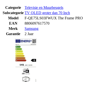
Categorie
Televisie en Muurbeugels
Subcategorie
TV OLED groter dan 70 Inch
Model
F-QE75LS03FWUX The Frame PRO
EAN
8806097617570
Merk
Samsung
Garantie
2 Jaar