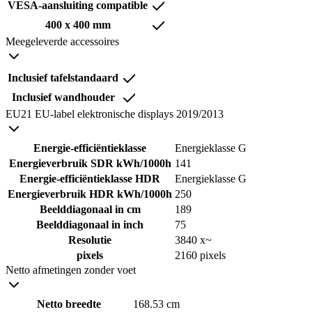
VESA-aansluiting compatible
400 x 400 mm
Meegeleverde accessoires
Inclusief tafelstandaard
Inclusief wandhouder
EU21 EU-label elektronische displays 2019/2013
Energie-efficiëntieklasse
Energieklasse G
Energieverbruik SDR kWh/1000h
141
Energie-efficiëntieklasse HDR
Energieklasse G
Energieverbruik HDR kWh/1000h
250
Beelddiagonaal in cm
189
Beelddiagonaal in inch
75
Resolutie
3840 x~
pixels
2160 pixels
Netto afmetingen zonder voet
Netto breedte
168.53 cm