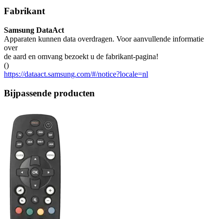
Fabrikant
Samsung DataAct
Apparaten kunnen data overdragen. Voor aanvullende informatie
over
de aard en omvang bezoekt u de fabrikant-pagina!
()
https://dataact.samsung.com/#/notice?locale=nl
Bijpassende producten