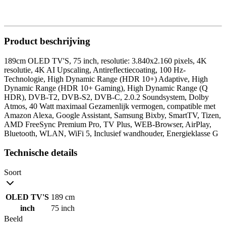
Product beschrijving
189cm OLED TV'S, 75 inch, resolutie: 3.840x2.160 pixels, 4K
resolutie, 4K AI Upscaling, Antireflectiecoating, 100 Hz-
Technologie, High Dynamic Range (HDR 10+) Adaptive, High
Dynamic Range (HDR 10+ Gaming), High Dynamic Range (Q
HDR), DVB-T2, DVB-S2, DVB-C, 2.0.2 Soundsystem, Dolby
Atmos, 40 Watt maximaal Gezamenlijk vermogen, compatible met
Amazon Alexa, Google Assistant, Samsung Bixby, SmartTV, Tizen,
AMD FreeSync Premium Pro, TV Plus, WEB-Browser, AirPlay,
Bluetooth, WLAN, WiFi 5, Inclusief wandhouder, Energieklasse G
Technische details
Soort
OLED TV'S
189 cm
inch
75 inch
Beeld