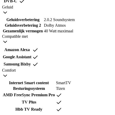
DVB-C
Geluid
Geluidsverbetering
2.0.2 Soundsystem
Geluidsverbetering 2
Dolby Atmos
Gezamenlijk vermogen
40 Watt maximaal
Compatible met
Amazon Alexa
Google Assistant
Samsung Bixby
Comfort
Internet Smart content
SmartTV
Besturingssysteem
Tizen
AMD FreeSync Premium Pro
TV Plus
Hbb TV Ready