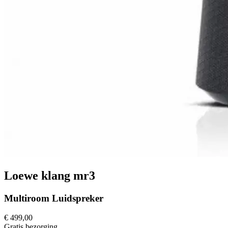
Loewe klang mr3
Multiroom Luidspreker
€ 499,00
Gratis
bezorging