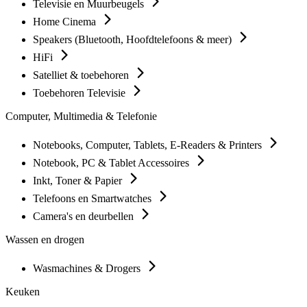
Televisie en Muurbeugels
Home Cinema
Speakers (Bluetooth, Hoofdtelefoons & meer)
HiFi
Satelliet & toebehoren
Toebehoren Televisie
Computer, Multimedia & Telefonie
Notebooks, Computer, Tablets, E-Readers & Printers
Notebook, PC & Tablet Accessoires
Inkt, Toner & Papier
Telefoons en Smartwatches
Camera's en deurbellen
Wassen en drogen
Wasmachines & Drogers
Keuken