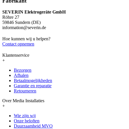
Fabrikant
SEVERIN Elektrogeräte GmbH
Röhre 27
59846 Sundern (DE)
information@severin.de
Hoe kunnen wij u helpen?
Contact opnemen
Klantenservice
+
Bezorgen
Afhalen
Betaalmogelijkheden
Garantie en reparatie
Retourneren
Over Media Installaties
+
Wie zijn wij
Onze beloften
Duurzaamheid MVO