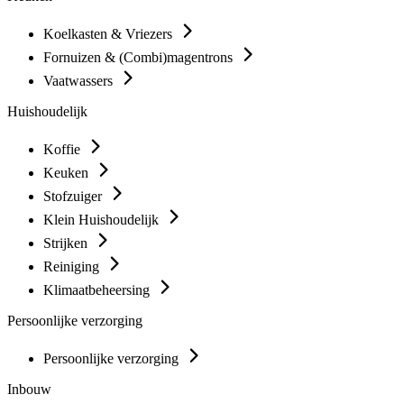
Koelkasten & Vriezers
Fornuizen & (Combi)magentrons
Vaatwassers
Huishoudelijk
Koffie
Keuken
Stofzuiger
Klein Huishoudelijk
Strijken
Reiniging
Klimaatbeheersing
Persoonlijke verzorging
Persoonlijke verzorging
Inbouw