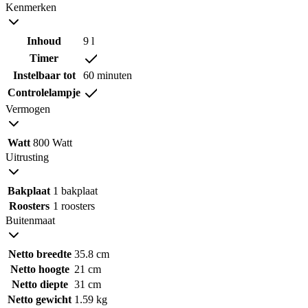
Kenmerken
Inhoud
9 l
Timer
Instelbaar tot
60 minuten
Controlelampje
Vermogen
Watt
800 Watt
Uitrusting
Bakplaat
1 bakplaat
Roosters
1 roosters
Buitenmaat
Netto breedte
35.8 cm
Netto hoogte
21 cm
Netto diepte
31 cm
Netto gewicht
1.59 kg