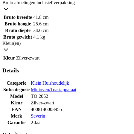
Bruto afmetingen inclusief verpakking
Bruto breedte
41.8 cm
Bruto hoogte
25.6 cm
Bruto diepte
34.6 cm
Bruto gewicht
4.1 kg
Kleur(en)
Kleur
Zilver-zwart
Details
Categorie
Klein Huishoudelijk
Subcategorie
Minioven/Toastapparaat
Model
TO 2052
Kleur
Zilver-zwart
EAN
4008146008955
Merk
Severin
Garantie
2 Jaar