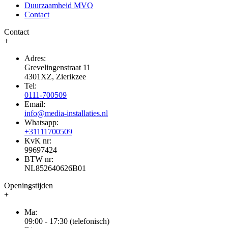
Duurzaamheid MVO
Contact
Contact
+
Adres:
Grevelingenstraat 11
4301XZ, Zierikzee
Tel:
0111-700509
Email:
info@media-installaties.nl
Whatsapp:
+31111700509
KvK nr:
99697424
BTW nr:
NL852640626B01
Openingstijden
+
Ma:
09:00 - 17:30 (telefonisch)