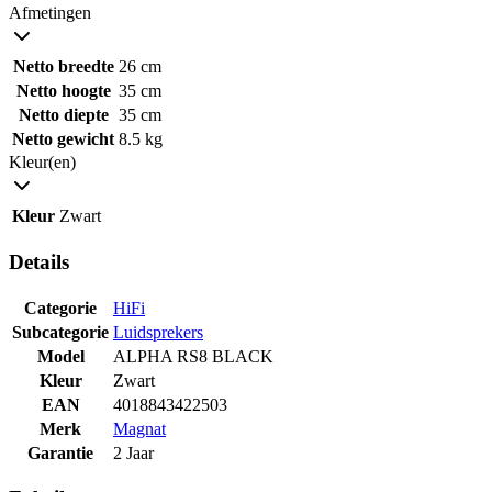
Afmetingen
Netto breedte
26 cm
Netto hoogte
35 cm
Netto diepte
35 cm
Netto gewicht
8.5 kg
Kleur(en)
Kleur
Zwart
Details
Categorie
HiFi
Subcategorie
Luidsprekers
Model
ALPHA RS8 BLACK
Kleur
Zwart
EAN
4018843422503
Merk
Magnat
Garantie
2 Jaar