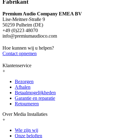
Fabrikant
Premium Audio Company EMEA BV
Lise-Meitner-Straße 9
50259 Pulheim (DE)
+49 (0)223 48070
info@premiumaudioco.com
Hoe kunnen wij u helpen?
Contact opnemen
Klantenservice
+
Bezorgen
Afhalen
Betaalmogelijkheden
Garantie en reparatie
Retourneren
Over Media Installaties
+
Wie zijn wij
Onze beloften