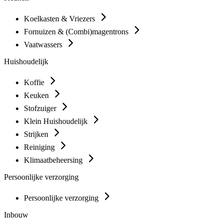
Koelkasten & Vriezers
Fornuizen & (Combi)magentrons
Vaatwassers
Huishoudelijk
Koffie
Keuken
Stofzuiger
Klein Huishoudelijk
Strijken
Reiniging
Klimaatbeheersing
Persoonlijke verzorging
Persoonlijke verzorging
Inbouw