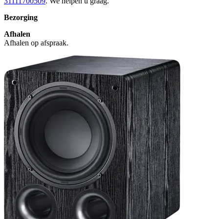
31111700509
. We helpen u graag.
Bezorging
Afhalen
Afhalen op afspraak.