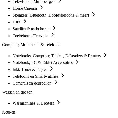
Televisie en Muurbeugels
Home Cinema
Speakers (Bluetooth, Hoofdtelefoons & meer)
HiFi
Satelliet & toebehoren
Toebehoren Televisie
Computer, Multimedia & Telefonie
Notebooks, Computer, Tablets, E-Readers & Printers
Notebook, PC & Tablet Accessoires
Inkt, Toner & Papier
Telefoons en Smartwatches
Camera's en deurbellen
Wassen en drogen
Wasmachines & Drogers
Keuken