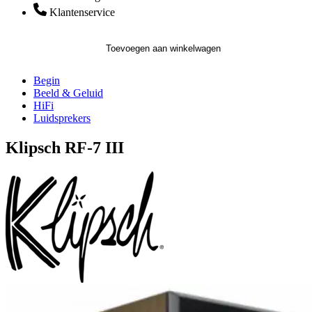
Klantenservice
Toevoegen aan winkelwagen
Begin
Beeld & Geluid
HiFi
Luidsprekers
Klipsch RF-7 III