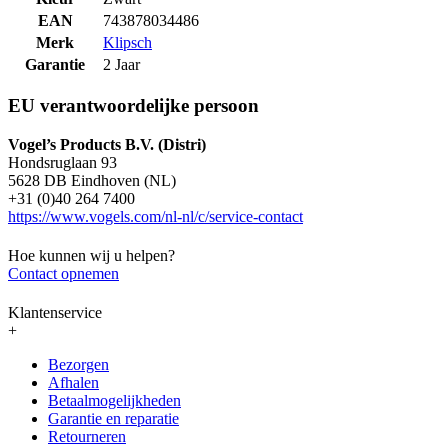
EAN
743878034486
Merk
Klipsch
Garantie
2 Jaar
EU verantwoordelijke persoon
Vogel’s Products B.V. (Distri)
Hondsruglaan 93
5628 DB Eindhoven (NL)
+31 (0)40 264 7400
https://www.vogels.com/nl-nl/c/service-contact
Hoe kunnen wij u helpen?
Contact opnemen
Klantenservice
+
Bezorgen
Afhalen
Betaalmogelijkheden
Garantie en reparatie
Retourneren