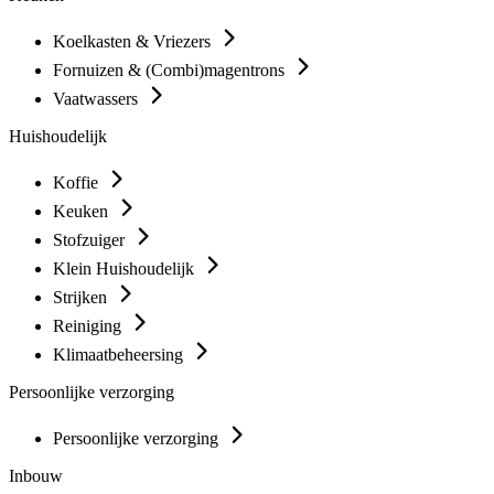
Koelkasten & Vriezers
Fornuizen & (Combi)magentrons
Vaatwassers
Huishoudelijk
Koffie
Keuken
Stofzuiger
Klein Huishoudelijk
Strijken
Reiniging
Klimaatbeheersing
Persoonlijke verzorging
Persoonlijke verzorging
Inbouw