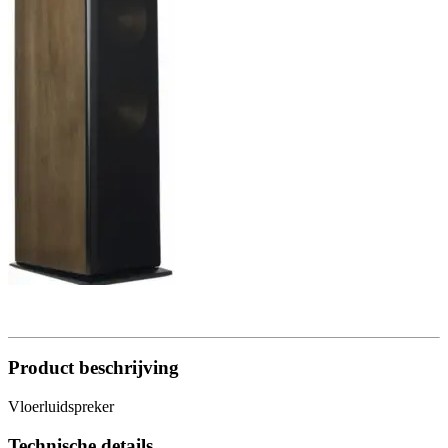
Product beschrijving
Vloerluidspreker
Technische details