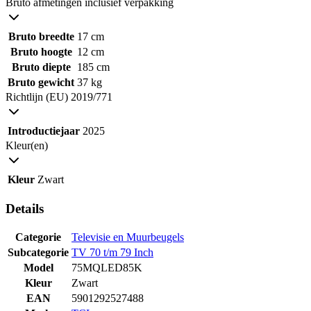
Bruto afmetingen inclusief verpakking
Bruto breedte
17 cm
Bruto hoogte
12 cm
Bruto diepte
185 cm
Bruto gewicht
37 kg
Richtlijn (EU) 2019/771
Introductiejaar
2025
Kleur(en)
Kleur
Zwart
Details
Categorie
Televisie en Muurbeugels
Subcategorie
TV 70 t/m 79 Inch
Model
75MQLED85K
Kleur
Zwart
EAN
5901292527488