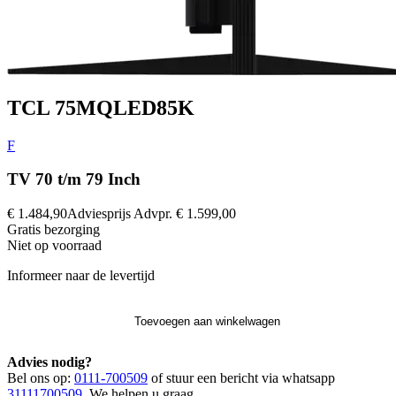
TCL 75MQLED85K
F
TV 70 t/m 79 Inch
€ 1.484,90
Adviesprijs
Advpr.
€ 1.599,00
Gratis
bezorging
Niet op voorraad
Informeer naar de levertijd
Toevoegen aan winkelwagen
Advies nodig?
Bel ons op:
0111-700509
of stuur een bericht via whatsapp
31111700509
. We helpen u graag.