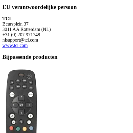
EU verantwoordelijke persoon
TCL
Beursplein 37
3011 AA Rotterdam (NL)
+31 (0) 207 971748
nlsupport@tcl.com
www.tcl.com
Bijpassende producten