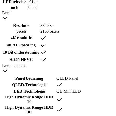
LED televisie
191 cm
inch
75 inch
Beeld
Resolutie
3840 x~
pixels
2160 pixels
4K resolutie
4K AI Upscaling
10 Bit ondersteuning
H.265 HEVC
Beeldtechniek
Panel bediening
QLED-Panel
QLED-Technologie
LED-Technologie
QD Mini LED
High Dynamic Range HDR
10
High Dynamic Range HDR
10+