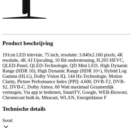
Product beschrijving
191cm LED televisie, 75 inch, resolutie: 3.840x2.160 pixels, 4K
resolutie, 4K AI Upscaling, 10 Bit ondersteuning, H.265 HEVC,
QLED-Panel, QLED-Technologie, QD Mini LED, High Dynamic
Range (HDR 10), High Dynamic Range (HDR 10+), Hybrid Log
Gamma (HLG), Dolby Vision IQ, 144 Hz-Technologie, Motion
Clarity, Picture Performance Index [PPI]: 4.600, DVB-T2, DVB-
S2, DVB-C, Dolby Atmos, 60 Watt maximaal Gezamenlijk
vermogen, Via app te bedienen, SmartTV, Google, WEB-Browser,
Chromecast built-in, Miracast, WLAN, Energieklasse F
Technische details
Soort