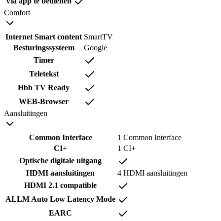
Via app te bedienen
Comfort
Internet Smart content
SmartTV
Besturingssysteem
Google
Timer
Teletekst
Hbb TV Ready
WEB-Browser
Aansluitingen
Common Interface
1 Common Interface
CI+
1 CI+
Optische digitale uitgang
HDMI aansluitingen
4 HDMI aansluitingen
HDMI 2.1 compatible
ALLM Auto Low Latency Mode
EARC