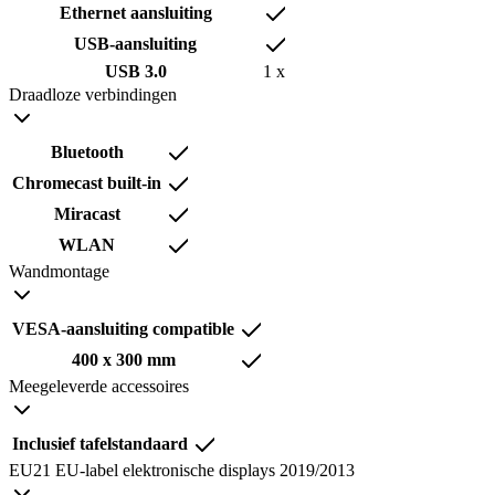
Ethernet aansluiting
USB-aansluiting
USB 3.0
1 x
Draadloze verbindingen
Bluetooth
Chromecast built-in
Miracast
WLAN
Wandmontage
VESA-aansluiting compatible
400 x 300 mm
Meegeleverde accessoires
Inclusief tafelstandaard
EU21 EU-label elektronische displays 2019/2013