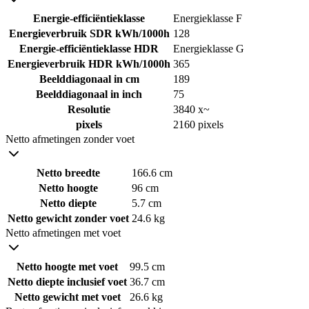
Energie-efficiëntieklasse
Energieklasse F
Energieverbruik SDR kWh/1000h
128
Energie-efficiëntieklasse HDR
Energieklasse G
Energieverbruik HDR kWh/1000h
365
Beelddiagonaal in cm
189
Beelddiagonaal in inch
75
Resolutie
3840 x~
pixels
2160 pixels
Netto afmetingen zonder voet
Netto breedte
166.6 cm
Netto hoogte
96 cm
Netto diepte
5.7 cm
Netto gewicht zonder voet
24.6 kg
Netto afmetingen met voet
Netto hoogte met voet
99.5 cm
Netto diepte inclusief voet
36.7 cm
Netto gewicht met voet
26.6 kg