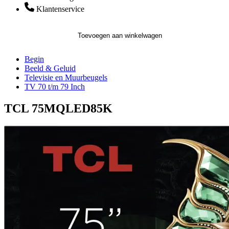
Klantenservice
Toevoegen aan winkelwagen
Begin
Beeld & Geluid
Televisie en Muurbeugels
TV 70 t/m 79 Inch
TCL 75MQLED85K