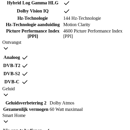
Hybrid Log Gamma HLG
Dolby Vision IQ
Hz-Technologie
144 Hz-Technologie
Hz-Technologie aanduiding
Motion Clarity
Picture Performance Index
4600 Picture Performance Index
[PPI]
[PPI]
Ontvangst
Analoog
DVB-T2
DVB-S2
DVB-C
Geluid
Geluidsverbetering 2
Dolby Atmos
Gezamenlijk vermogen
60 Watt maximaal
Smart Home