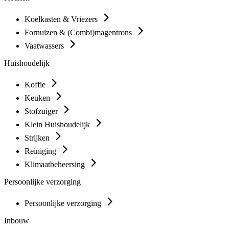
Koelkasten & Vriezers
Fornuizen & (Combi)magentrons
Vaatwassers
Huishoudelijk
Koffie
Keuken
Stofzuiger
Klein Huishoudelijk
Strijken
Reiniging
Klimaatbeheersing
Persoonlijke verzorging
Persoonlijke verzorging
Inbouw