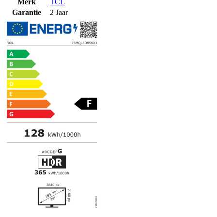
Merk
TCL
Garantie
2 Jaar