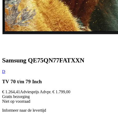
Samsung QE75QN77FATXXN
D
TV 70 t/m 79 Inch
€ 1.264,41
Adviesprijs
Advpr.
€ 1.799,00
Gratis
bezorging
Niet op voorraad
Informeer naar de levertijd