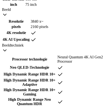
inch
75 inch
Beeld
Resolutie
3840 x~
pixels
2160 pixels
4K resolutie
4K AI Upscaling
Beeldtechniek
Neural Quantum 4K AI Gen2
Processor technologie
Processor
Neo QLED-Technologie
High Dynamic Range HDR 10+
High Dynamic Range HDR 10+
Adaptive
High Dynamic Range HDR 10+
Gaming
High Dynamic Range Neo
Quantum HDR