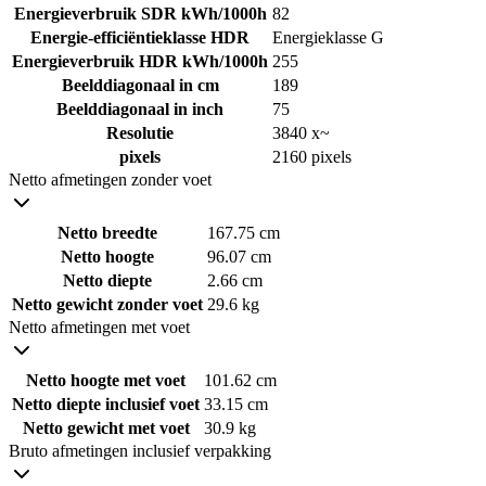
Energieverbruik SDR kWh/1000h
82
Energie-efficiëntieklasse HDR
Energieklasse G
Energieverbruik HDR kWh/1000h
255
Beelddiagonaal in cm
189
Beelddiagonaal in inch
75
Resolutie
3840 x~
pixels
2160 pixels
Netto afmetingen zonder voet
Netto breedte
167.75 cm
Netto hoogte
96.07 cm
Netto diepte
2.66 cm
Netto gewicht zonder voet
29.6 kg
Netto afmetingen met voet
Netto hoogte met voet
101.62 cm
Netto diepte inclusief voet
33.15 cm
Netto gewicht met voet
30.9 kg
Bruto afmetingen inclusief verpakking