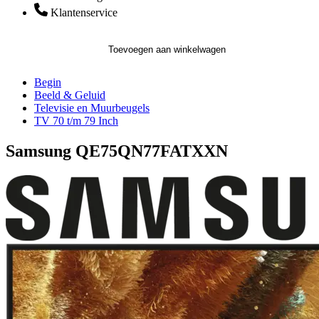
Klantenservice
Toevoegen aan winkelwagen
Begin
Beeld & Geluid
Televisie en Muurbeugels
TV 70 t/m 79 Inch
Samsung QE75QN77FATXXN