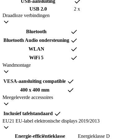
USB-aansluiting
USB 2.0
2 x
Draadloze verbindingen
Bluetooth
Bluetooth Audio ondersteuning
WLAN
WiFi 5
Wandmontage
VESA-aansluiting compatible
400 x 400 mm
Meegeleverde accessoires
Inclusief tafelstandaard
EU21 EU-label elektronische displays 2019/2013
Energie-efficiëntieklasse
Energieklasse D