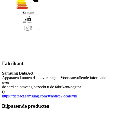
Fabrikant
Samsung DataAct
Apparaten kunnen data overdragen. Voor aanvullende informatie
over
de aard en omvang bezoekt u de fabrikant-pagina!
()
https://dataact.samsung.com/#/notice?locale=nl
Bijpassende producten