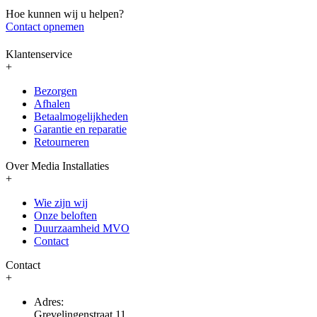
Hoe kunnen wij u helpen?
Contact opnemen
Klantenservice
+
Bezorgen
Afhalen
Betaalmogelijkheden
Garantie en reparatie
Retourneren
Over Media Installaties
+
Wie zijn wij
Onze beloften
Duurzaamheid MVO
Contact
Contact
+
Adres:
Grevelingenstraat 11