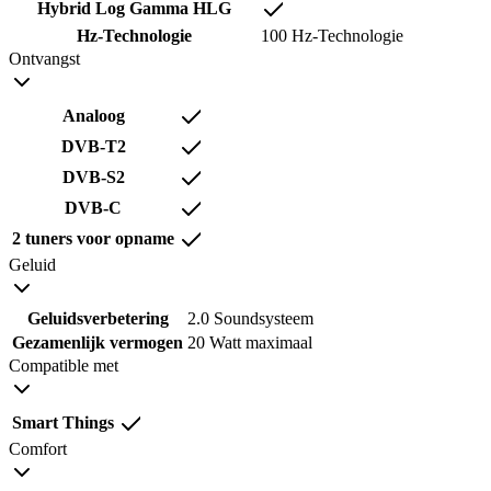
Hybrid Log Gamma HLG
Hz-Technologie
100 Hz-Technologie
Ontvangst
Analoog
DVB-T2
DVB-S2
DVB-C
2 tuners voor opname
Geluid
Geluidsverbetering
2.0 Soundsysteem
Gezamenlijk vermogen
20 Watt maximaal
Compatible met
Smart Things
Comfort