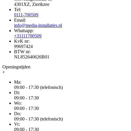
4301XZ, Zierikzee
Tel:
0111-700509
Email:
info@media-installaties.nl
Whatsapp:
+31111700509
KvK nr:
99697424
BTW nr:
NL852640626B01
Openingstijden
+
Ma:
09:00 - 17:30 (telefonisch)
Di:
09:00 - 17:30
Wo:
09:00 - 17:30
Do:
09:00 - 17:30 (telefonisch)
Vr:
09:00 - 17:30