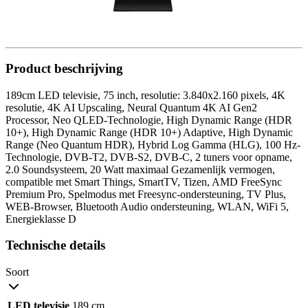
Product beschrijving
189cm LED televisie, 75 inch, resolutie: 3.840x2.160 pixels, 4K
resolutie, 4K AI Upscaling, Neural Quantum 4K AI Gen2
Processor, Neo QLED-Technologie, High Dynamic Range (HDR
10+), High Dynamic Range (HDR 10+) Adaptive, High Dynamic
Range (Neo Quantum HDR), Hybrid Log Gamma (HLG), 100 Hz-
Technologie, DVB-T2, DVB-S2, DVB-C, 2 tuners voor opname,
2.0 Soundsysteem, 20 Watt maximaal Gezamenlijk vermogen,
compatible met Smart Things, SmartTV, Tizen, AMD FreeSync
Premium Pro, Spelmodus met Freesync-ondersteuning, TV Plus,
WEB-Browser, Bluetooth Audio ondersteuning, WLAN, WiFi 5,
Energieklasse D
Technische details
Soort
LED televisie
189 cm