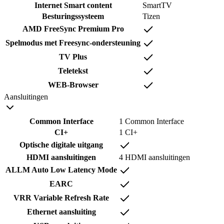
Internet Smart content
SmartTV
Besturingssysteem
Tizen
AMD FreeSync Premium Pro
Spelmodus met Freesync-ondersteuning
TV Plus
Teletekst
WEB-Browser
Aansluitingen
Common Interface
1 Common Interface
CI+
1 CI+
Optische digitale uitgang
HDMI aansluitingen
4 HDMI aansluitingen
ALLM Auto Low Latency Mode
EARC
VRR Variable Refresh Rate
Ethernet aansluiting