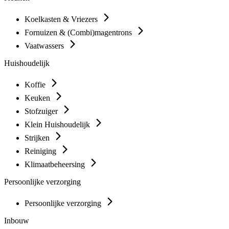
Koelkasten & Vriezers
Fornuizen & (Combi)magentrons
Vaatwassers
Huishoudelijk
Koffie
Keuken
Stofzuiger
Klein Huishoudelijk
Strijken
Reiniging
Klimaatbeheersing
Persoonlijke verzorging
Persoonlijke verzorging
Inbouw