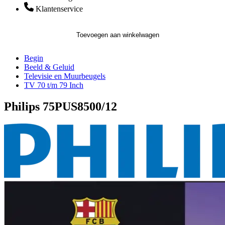
Klantenservice
Toevoegen aan winkelwagen
Begin
Beeld & Geluid
Televisie en Muurbeugels
TV 70 t/m 79 Inch
Philips 75PUS8500/12