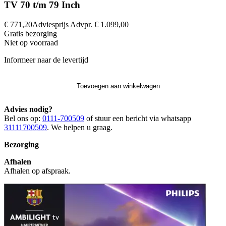
TV 70 t/m 79 Inch
€ 771,20
Adviesprijs
Advpr.
€ 1.099,00
Gratis
bezorging
Niet op voorraad
Informeer naar de levertijd
Toevoegen aan winkelwagen
Advies nodig?
Bel ons op:
0111-700509
of stuur een bericht via whatsapp
31111700509
. We helpen u graag.
Bezorging
Afhalen
Afhalen op afspraak.