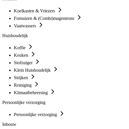
Koelkasten & Vriezers
Fornuizen & (Combi)magentrons
Vaatwassers
Huishoudelijk
Koffie
Keuken
Stofzuiger
Klein Huishoudelijk
Strijken
Reiniging
Klimaatbeheersing
Persoonlijke verzorging
Persoonlijke verzorging
Inbouw