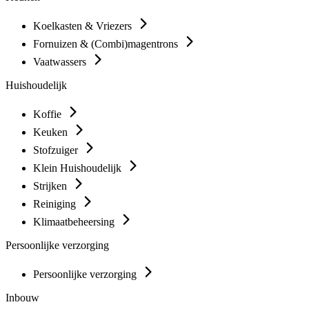
Koelkasten & Vriezers
Fornuizen & (Combi)magentrons
Vaatwassers
Huishoudelijk
Koffie
Keuken
Stofzuiger
Klein Huishoudelijk
Strijken
Reiniging
Klimaatbeheersing
Persoonlijke verzorging
Persoonlijke verzorging
Inbouw