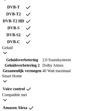
DVB-T
DVB-T2
DVB-T2 HD
DVB-S
DVB-S2
DVB-C
Geluid
Geluidsverbetering
2.0 Soundsysteem
Geluidsverbetering 2
Dolby Atmos
Gezamenlijk vermogen
40 Watt maximaal
Smart Home
Voice control
Compatible met
Amazon Alexa