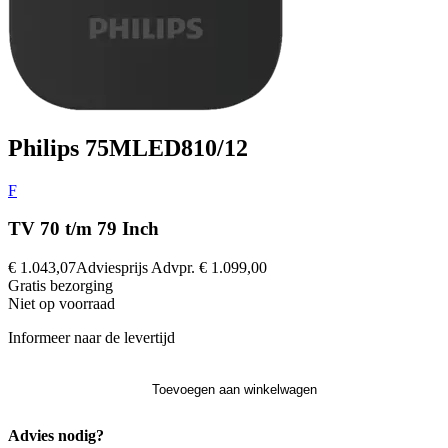
Philips 75MLED810/12
F
TV 70 t/m 79 Inch
€ 1.043,07
Adviesprijs
Advpr.
€ 1.099,00
Gratis
bezorging
Niet op voorraad
Informeer naar de levertijd
Toevoegen aan winkelwagen
Advies nodig?