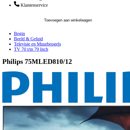
Klantenservice
Toevoegen aan winkelwagen
Begin
Beeld & Geluid
Televisie en Muurbeugels
TV 70 t/m 79 Inch
Philips 75MLED810/12