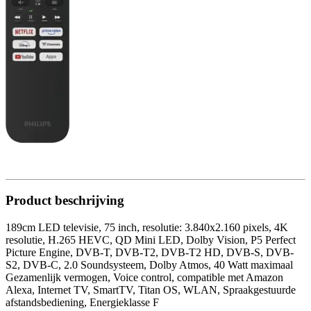
Product beschrijving
189cm LED televisie, 75 inch, resolutie: 3.840x2.160 pixels, 4K
resolutie, H.265 HEVC, QD Mini LED, Dolby Vision, P5 Perfect
Picture Engine, DVB-T, DVB-T2, DVB-T2 HD, DVB-S, DVB-
S2, DVB-C, 2.0 Soundsysteem, Dolby Atmos, 40 Watt maximaal
Gezamenlijk vermogen, Voice control, compatible met Amazon
Alexa, Internet TV, SmartTV, Titan OS, WLAN, Spraakgestuurde
afstandsbediening, Energieklasse F