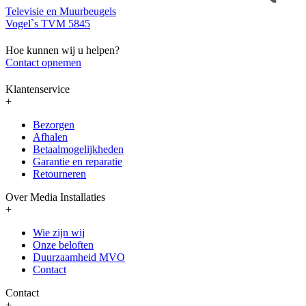
Televisie en Muurbeugels
Vogel`s TVM 5845
Hoe kunnen wij u helpen?
Contact opnemen
Klantenservice
+
Bezorgen
Afhalen
Betaalmogelijkheden
Garantie en reparatie
Retourneren
Over Media Installaties
+
Wie zijn wij
Onze beloften
Duurzaamheid MVO
Contact
Contact
+