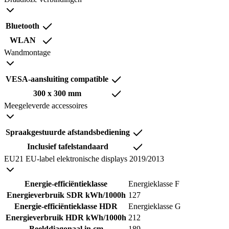
Bluetooth
WLAN
Wandmontage
VESA-aansluiting compatible
300 x 300 mm
Meegeleverde accessoires
Spraakgestuurde afstandsbediening
Inclusief tafelstandaard
EU21 EU-label elektronische displays 2019/2013
Energie-efficiëntieklasse
Energieklasse F
Energieverbruik SDR kWh/1000h
127
Energie-efficiëntieklasse HDR
Energieklasse G
Energieverbruik HDR kWh/1000h
212
Beelddiagonaal in cm
189