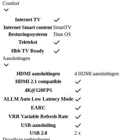
Comfort
Internet TV
Internet Smart content
SmartTV
Besturingssysteem
Titan OS
Teletekst
Hbb TV Ready
Aansluitingen
HDMI aansluitingen
4 HDMI aansluitingen
HDMI 2.1 compatible
4K@120FPS
ALLM Auto Low Latency Mode
EARC
VRR Variable Refresh Rate
USB-aansluiting
USB 2.0
2 x
Draadloze verbindingen