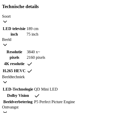
Technische details
Soort
LED televisie
189 cm
inch
75 inch
Beeld
Resolutie
3840 x~
pixels
2160 pixels
4K resolutie
H.265 HEVC
Beeldtechniek
LED-Technologie
QD Mini LED
Dolby Vision
Beeldverbetering
P5 Perfect Picture Engine
Ontvangst