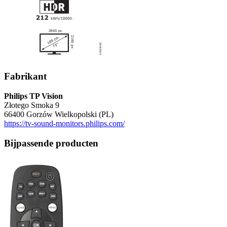
Fabrikant
Philips TP Vision
Złotego Smoka 9
66400 Gorzów Wielkopolski (PL)
https://tv-sound-monitors.philips.com/
Bijpassende producten