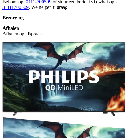
Bel ons op:
0111-700509
of stuur een bericht via whatsapp
31111700509
. We helpen u graag.
Bezorging
Afhalen
Afhalen op afspraak.