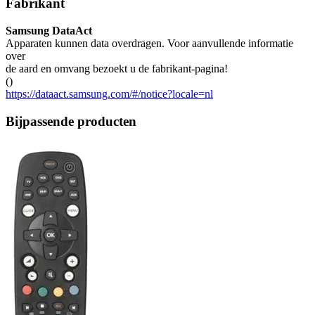
Fabrikant
Samsung DataAct
Apparaten kunnen data overdragen. Voor aanvullende informatie
over
de aard en omvang bezoekt u de fabrikant-pagina!
()
https://dataact.samsung.com/#/notice?locale=nl
Bijpassende producten