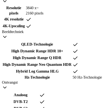
Resolutie
3840 x~
pixels
2160 pixels
4K resolutie
4K-Upscaling
Beeldtechniek
QLED-Technologie
High Dynamic Range HDR 10+
High Dynamic Range Q HDR
High Dynamic Range Neo Quantum HDR
Hybrid Log Gamma HLG
Hz-Technologie
50 Hz-Technologie
Ontvangst
Analoog
DVB-T2