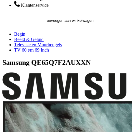
Klantenservice
Toevoegen aan winkelwagen
Begin
Beeld & Geluid
Televisie en Muurbeugels
TV 60 t/m 69 Inch
Samsung QE65Q7F2AUXXN