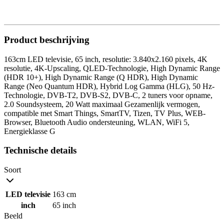
Product beschrijving
163cm LED televisie, 65 inch, resolutie: 3.840x2.160 pixels, 4K
resolutie, 4K-Upscaling, QLED-Technologie, High Dynamic Range
(HDR 10+), High Dynamic Range (Q HDR), High Dynamic
Range (Neo Quantum HDR), Hybrid Log Gamma (HLG), 50 Hz-
Technologie, DVB-T2, DVB-S2, DVB-C, 2 tuners voor opname,
2.0 Soundsysteem, 20 Watt maximaal Gezamenlijk vermogen,
compatible met Smart Things, SmartTV, Tizen, TV Plus, WEB-
Browser, Bluetooth Audio ondersteuning, WLAN, WiFi 5,
Energieklasse G
Technische details
Soort
LED televisie
163 cm
inch
65 inch
Beeld