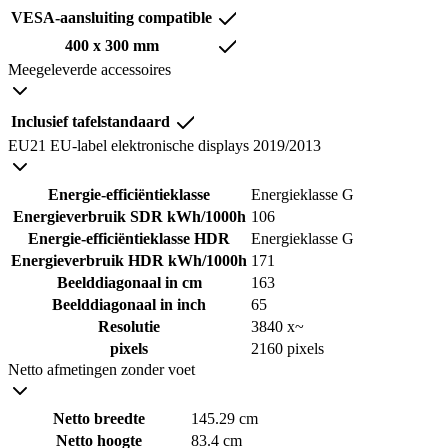
VESA-aansluiting compatible
400 x 300 mm
Meegeleverde accessoires
Inclusief tafelstandaard
EU21 EU-label elektronische displays 2019/2013
Energie-efficiëntieklasse
Energieklasse G
Energieverbruik SDR kWh/1000h
106
Energie-efficiëntieklasse HDR
Energieklasse G
Energieverbruik HDR kWh/1000h
171
Beelddiagonaal in cm
163
Beelddiagonaal in inch
65
Resolutie
3840 x~
pixels
2160 pixels
Netto afmetingen zonder voet
Netto breedte
145.29 cm
Netto hoogte
83.4 cm