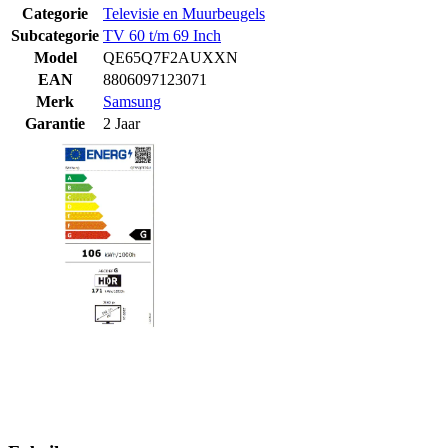
Categorie
Televisie en Muurbeugels
Subcategorie
TV 60 t/m 69 Inch
Model
QE65Q7F2AUXXN
EAN
8806097123071
Merk
Samsung
Garantie
2 Jaar