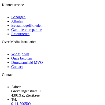
Klantenservice
+
Bezorgen
Afhalen
Betaalmogelijkheden
Garantie en reparatie
Retourneren
Over Media Installaties
+
Wie zijn wij
Onze beloften
Duurzaamheid MVO
Contact
Contact
+
Adres:
Grevelingenstraat 11
4301XZ, Zierikzee
Tel:
0111-700509