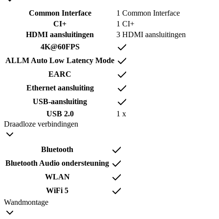
Common Interface
1 Common Interface
CI+
1 CI+
HDMI aansluitingen
3 HDMI aansluitingen
4K@60FPS
ALLM Auto Low Latency Mode
EARC
Ethernet aansluiting
USB-aansluiting
USB 2.0
1 x
Draadloze verbindingen
Bluetooth
Bluetooth Audio ondersteuning
WLAN
WiFi 5
Wandmontage