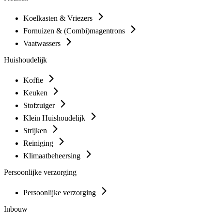
Koelkasten & Vriezers
Fornuizen & (Combi)magentrons
Vaatwassers
Huishoudelijk
Koffie
Keuken
Stofzuiger
Klein Huishoudelijk
Strijken
Reiniging
Klimaatbeheersing
Persoonlijke verzorging
Persoonlijke verzorging
Inbouw