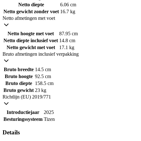
Netto diepte
6.06 cm
Netto gewicht zonder voet
16.7 kg
Netto afmetingen met voet
Netto hoogte met voet
87.95 cm
Netto diepte inclusief voet
14.8 cm
Netto gewicht met voet
17.1 kg
Bruto afmetingen inclusief verpakking
Bruto breedte
14.5 cm
Bruto hoogte
92.5 cm
Bruto diepte
158.5 cm
Bruto gewicht
23 kg
Richtlijn (EU) 2019/771
Introductiejaar
2025
Besturingssysteem
Tizen
Details