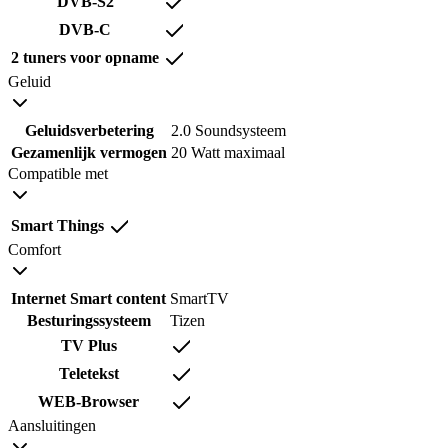
DVB-S2
DVB-C
2 tuners voor opname
Geluid
Geluidsverbetering
2.0 Soundsysteem
Gezamenlijk vermogen
20 Watt maximaal
Compatible met
Smart Things
Comfort
Internet Smart content
SmartTV
Besturingssysteem
Tizen
TV Plus
Teletekst
WEB-Browser
Aansluitingen