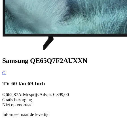
Samsung QE65Q7F2AUXXN
G
TV 60 t/m 69 Inch
€ 662,87
Adviesprijs
Advpr.
€ 899,00
Gratis
bezorging
Niet op voorraad
Informeer naar de levertijd