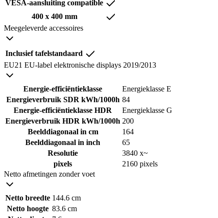
VESA-aansluiting compatible
400 x 400 mm
Meegeleverde accessoires
Inclusief tafelstandaard
EU21 EU-label elektronische displays 2019/2013
Energie-efficiëntieklasse
Energieklasse E
Energieverbruik SDR kWh/1000h
84
Energie-efficiëntieklasse HDR
Energieklasse G
Energieverbruik HDR kWh/1000h
200
Beelddiagonaal in cm
164
Beelddiagonaal in inch
65
Resolutie
3840 x~
pixels
2160 pixels
Netto afmetingen zonder voet
Netto breedte
144.6 cm
Netto hoogte
83.6 cm