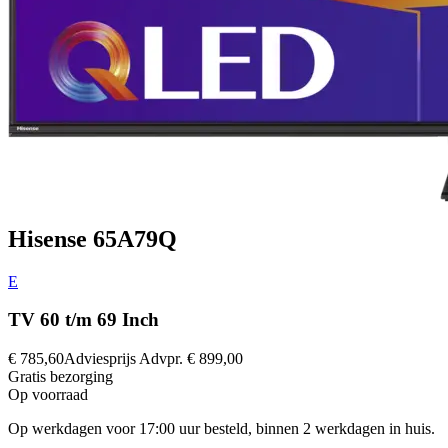
Hisense 65A79Q
E
TV 60 t/m 69 Inch
€ 785,60
Adviesprijs
Advpr.
€ 899,00
Gratis
bezorging
Op voorraad
Op werkdagen voor 17:00 uur besteld, binnen 2 werkdagen in huis.