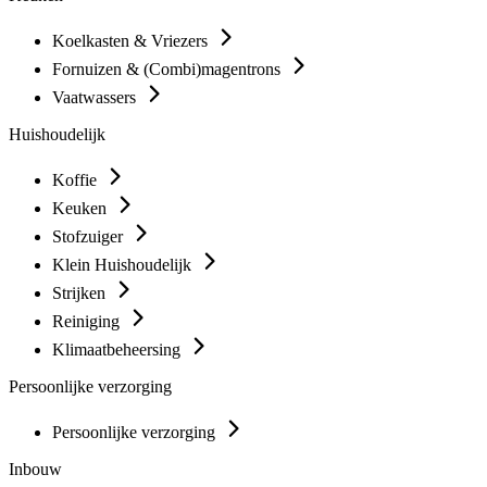
Koelkasten & Vriezers
Fornuizen & (Combi)magentrons
Vaatwassers
Huishoudelijk
Koffie
Keuken
Stofzuiger
Klein Huishoudelijk
Strijken
Reiniging
Klimaatbeheersing
Persoonlijke verzorging
Persoonlijke verzorging
Inbouw