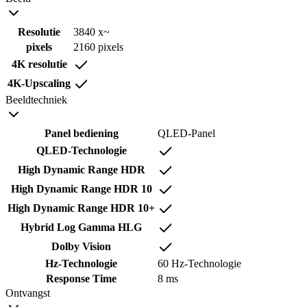
Resolutie
3840 x~
pixels
2160 pixels
4K resolutie
4K-Upscaling
Beeldtechniek
Panel bediening
QLED-Panel
QLED-Technologie
High Dynamic Range HDR
High Dynamic Range HDR 10
High Dynamic Range HDR 10+
Hybrid Log Gamma HLG
Dolby Vision
Hz-Technologie
60 Hz-Technologie
Response Time
8 ms
Ontvangst