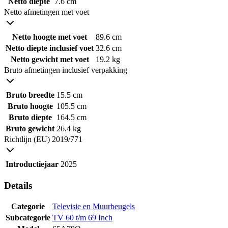
Netto diepte
7.6 cm
Netto afmetingen met voet
Netto hoogte met voet
89.6 cm
Netto diepte inclusief voet
32.6 cm
Netto gewicht met voet
19.2 kg
Bruto afmetingen inclusief verpakking
Bruto breedte
15.5 cm
Bruto hoogte
105.5 cm
Bruto diepte
164.5 cm
Bruto gewicht
26.4 kg
Richtlijn (EU) 2019/771
Introductiejaar
2025
Details
Categorie
Televisie en Muurbeugels
Subcategorie
TV 60 t/m 69 Inch