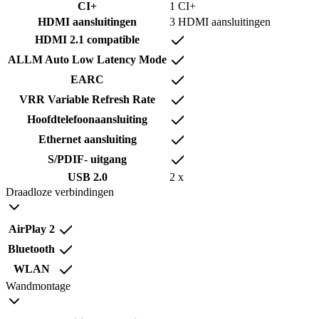
CI+
1 CI+
HDMI aansluitingen
3 HDMI aansluitingen
HDMI 2.1 compatible
ALLM Auto Low Latency Mode
EARC
VRR Variable Refresh Rate
Hoofdtelefoonaansluiting
Ethernet aansluiting
S/PDIF- uitgang
USB 2.0
2 x
Draadloze verbindingen
AirPlay 2
Bluetooth
WLAN
Wandmontage