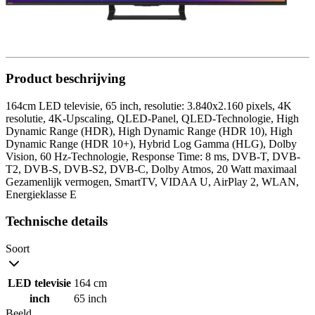
Product beschrijving
164cm LED televisie, 65 inch, resolutie: 3.840x2.160 pixels, 4K
resolutie, 4K-Upscaling, QLED-Panel, QLED-Technologie, High
Dynamic Range (HDR), High Dynamic Range (HDR 10), High
Dynamic Range (HDR 10+), Hybrid Log Gamma (HLG), Dolby
Vision, 60 Hz-Technologie, Response Time: 8 ms, DVB-T, DVB-
T2, DVB-S, DVB-S2, DVB-C, Dolby Atmos, 20 Watt maximaal
Gezamenlijk vermogen, SmartTV, VIDAA U, AirPlay 2, WLAN,
Energieklasse E
Technische details
Soort
LED televisie
164 cm
inch
65 inch
Beeld