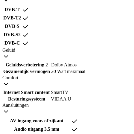
DVB-T
DVB-T2
DVB-S
DVB-S2
DVB-C
Geluid
Geluidsverbetering 2
Dolby Atmos
Gezamenlijk vermogen
20 Watt maximaal
Comfort
Internet Smart content
SmartTV
Besturingssysteem
VIDAA U
Aansluitingen
AV ingang voor- of zijkant
Audio uitgang 3,5 mm