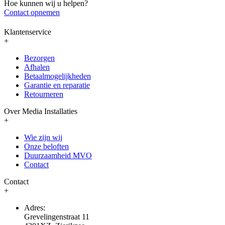
Hoe kunnen wij u helpen?
Contact opnemen
Klantenservice
+
Bezorgen
Afhalen
Betaalmogelijkheden
Garantie en reparatie
Retourneren
Over Media Installaties
+
Wie zijn wij
Onze beloften
Duurzaamheid MVO
Contact
Contact
+
Adres:
Grevelingenstraat 11