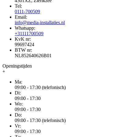
4301XZ, Zierikzee
Tel:
0111-700509
Email:
info@media-installaties.nl
Whatsapp:
+31111700509
KvK nr:
99697424
BTW nr:
NL852640626B01
Openingstijden
+
Ma:
09:00 - 17:30 (telefonisch)
Di:
09:00 - 17:30
Wo:
09:00 - 17:30
Do:
09:00 - 17:30 (telefonisch)
Vr:
09:00 - 17:30
Za: