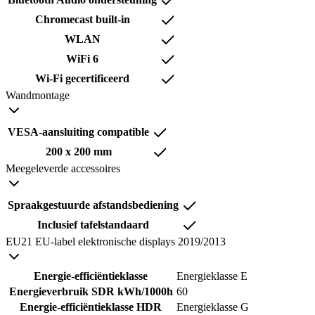
Chromecast built-in
WLAN
WiFi 6
Wi-Fi gecertificeerd
Wandmontage
VESA-aansluiting compatible
200 x 200 mm
Meegeleverde accessoires
Spraakgestuurde afstandsbediening
Inclusief tafelstandaard
EU21 EU-label elektronische displays 2019/2013
Energie-efficiëntieklasse
Energieklasse E
Energieverbruik SDR kWh/1000h
60
Energie-efficiëntieklasse HDR
Energieklasse G