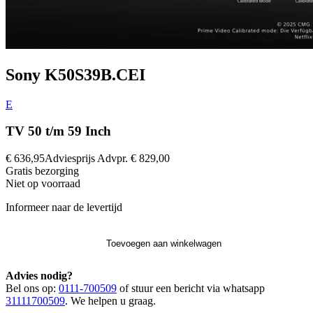
Sony K50S39B.CEI
E
TV 50 t/m 59 Inch
€ 636,95
Adviesprijs
Advpr.
€ 829,00
Gratis
bezorging
Niet op voorraad
Informeer naar de levertijd
Toevoegen aan winkelwagen
Advies nodig?
Bel ons op:
0111-700509
of stuur een bericht via whatsapp
31111700509
. We helpen u graag.