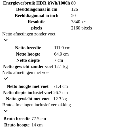
Energieverbruik HDR kWh/1000h
80
Beelddiagonaal in cm
126
Beelddiagonaal in inch
50
Resolutie
3840 x~
pixels
2160 pixels
Netto afmetingen zonder voet
Netto breedte
111.9 cm
Netto hoogte
64.9 cm
Netto diepte
7 cm
Netto gewicht zonder voet
12.1 kg
Netto afmetingen met voet
Netto hoogte met voet
71.4 cm
Netto diepte inclusief voet
26.7 cm
Netto gewicht met voet
12.3 kg
Bruto afmetingen inclusief verpakking
Bruto breedte
77.5 cm
Bruto hoogte
14 cm