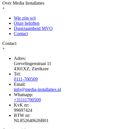
Over Media Installaties
+
Wie zijn wij
Onze beloften
Duurzaamheid MVO
Contact
Contact
+
Adres:
Grevelingenstraat 11
4301XZ, Zierikzee
Tel:
0111-700509
Email:
info@media-installaties.nl
Whatsapp:
+31111700509
KvK nr:
99697424
BTW nr:
NL852640626B01