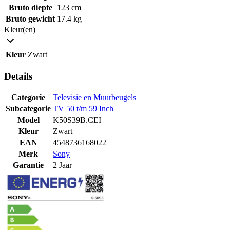
Bruto diepte
123 cm
Bruto gewicht
17.4 kg
Kleur(en)
Kleur
Zwart
Details
Categorie
Televisie en Muurbeugels
Subcategorie
TV 50 t/m 59 Inch
Model
K50S39B.CEI
Kleur
Zwart
EAN
4548736168022
Merk
Sony
Garantie
2 Jaar