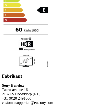
Fabrikant
Sony Benelux
Taurusavenue 16
2132LS Hoofddorp (NL)
+31 (0)20 2491000
customersupport.nl@eu.sony.com