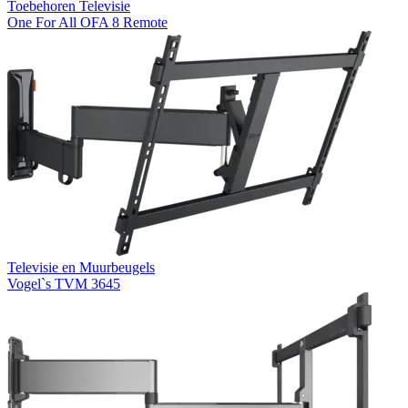
Toebehoren Televisie
One For All OFA 8 Remote
Televisie en Muurbeugels
Vogel`s TVM 3645