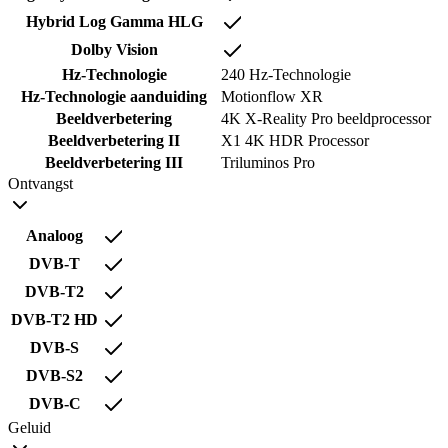
Hybrid Log Gamma HLG
Dolby Vision
Hz-Technologie
240 Hz-Technologie
Hz-Technologie aanduiding
Motionflow XR
Beeldverbetering
4K X-Reality Pro beeldprocessor
Beeldverbetering II
X1 4K HDR Processor
Beeldverbetering III
Triluminos Pro
Ontvangst
Analoog
DVB-T
DVB-T2
DVB-T2 HD
DVB-S
DVB-S2
DVB-C
Geluid