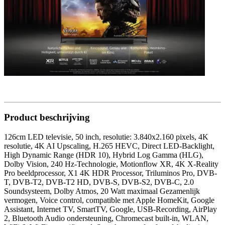
Product beschrijving
126cm LED televisie, 50 inch, resolutie: 3.840x2.160 pixels, 4K
resolutie, 4K AI Upscaling, H.265 HEVC, Direct LED-Backlight,
High Dynamic Range (HDR 10), Hybrid Log Gamma (HLG),
Dolby Vision, 240 Hz-Technologie, Motionflow XR, 4K X-Reality
Pro beeldprocessor, X1 4K HDR Processor, Triluminos Pro, DVB-
T, DVB-T2, DVB-T2 HD, DVB-S, DVB-S2, DVB-C, 2.0
Soundsysteem, Dolby Atmos, 20 Watt maximaal Gezamenlijk
vermogen, Voice control, compatible met Apple HomeKit, Google
Assistant, Internet TV, SmartTV, Google, USB-Recording, AirPlay
2, Bluetooth Audio ondersteuning, Chromecast built-in, WLAN,