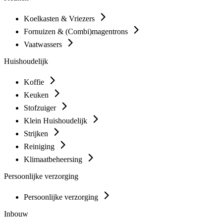
Koelkasten & Vriezers
Fornuizen & (Combi)magentrons
Vaatwassers
Huishoudelijk
Koffie
Keuken
Stofzuiger
Klein Huishoudelijk
Strijken
Reiniging
Klimaatbeheersing
Persoonlijke verzorging
Persoonlijke verzorging
Inbouw