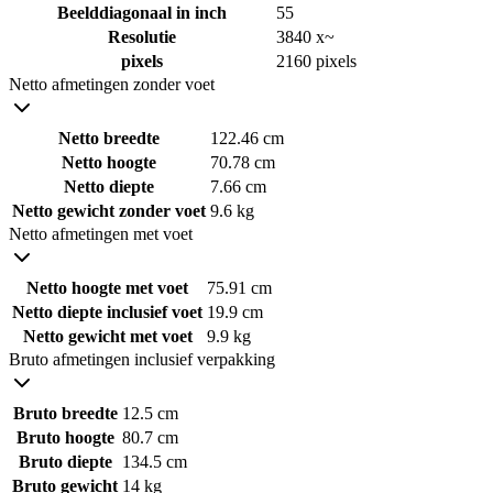
Beelddiagonaal in inch
55
Resolutie
3840 x~
pixels
2160 pixels
Netto afmetingen zonder voet
Netto breedte
122.46 cm
Netto hoogte
70.78 cm
Netto diepte
7.66 cm
Netto gewicht zonder voet
9.6 kg
Netto afmetingen met voet
Netto hoogte met voet
75.91 cm
Netto diepte inclusief voet
19.9 cm
Netto gewicht met voet
9.9 kg
Bruto afmetingen inclusief verpakking
Bruto breedte
12.5 cm
Bruto hoogte
80.7 cm
Bruto diepte
134.5 cm
Bruto gewicht
14 kg