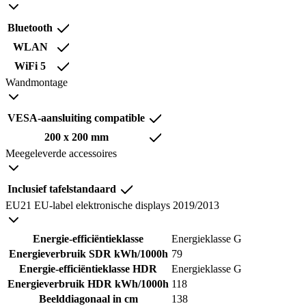
Bluetooth
WLAN
WiFi 5
Wandmontage
VESA-aansluiting compatible
200 x 200 mm
Meegeleverde accessoires
Inclusief tafelstandaard
EU21 EU-label elektronische displays 2019/2013
Energie-efficiëntieklasse
Energieklasse G
Energieverbruik SDR kWh/1000h
79
Energie-efficiëntieklasse HDR
Energieklasse G
Energieverbruik HDR kWh/1000h
118
Beelddiagonaal in cm
138