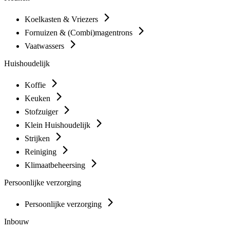
Koelkasten & Vriezers
Fornuizen & (Combi)magentrons
Vaatwassers
Huishoudelijk
Koffie
Keuken
Stofzuiger
Klein Huishoudelijk
Strijken
Reiniging
Klimaatbeheersing
Persoonlijke verzorging
Persoonlijke verzorging
Inbouw