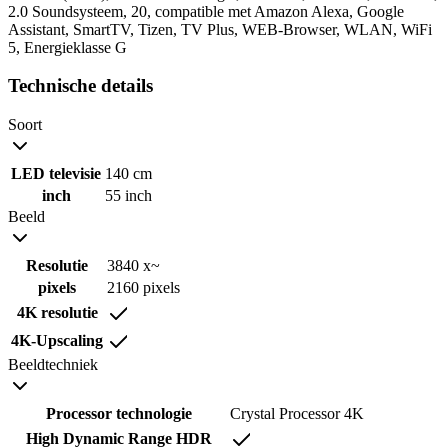
2.0 Soundsysteem, 20, compatible met Amazon Alexa, Google
Assistant, SmartTV, Tizen, TV Plus, WEB-Browser, WLAN, WiFi
5, Energieklasse G
Technische details
Soort
LED televisie
140 cm
inch
55 inch
Beeld
Resolutie
3840 x~
pixels
2160 pixels
4K resolutie
4K-Upscaling
Beeldtechniek
Processor technologie
Crystal Processor 4K
High Dynamic Range HDR