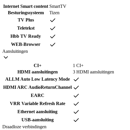
Internet Smart content
SmartTV
Besturingssysteem
Tizen
TV Plus
Teletekst
Hbb TV Ready
WEB-Browser
Aansluitingen
CI+
1 CI+
HDMI aansluitingen
3 HDMI aansluitingen
ALLM Auto Low Latency Mode
HDMI ARC AudioReturnChannel
EARC
VRR Variable Refresh Rate
Ethernet aansluiting
USB-aansluiting
Draadloze verbindingen