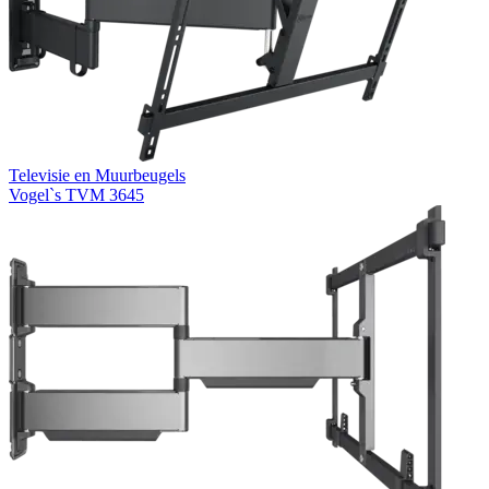
Televisie en Muurbeugels
Vogel`s TVM 3645