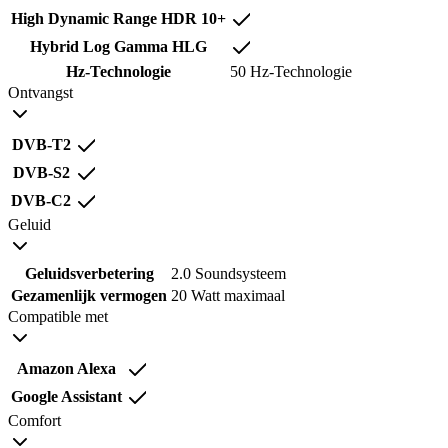
High Dynamic Range HDR 10+
Hybrid Log Gamma HLG
Hz-Technologie
50 Hz-Technologie
Ontvangst
DVB-T2
DVB-S2
DVB-C2
Geluid
Geluidsverbetering
2.0 Soundsysteem
Gezamenlijk vermogen
20 Watt maximaal
Compatible met
Amazon Alexa
Google Assistant
Comfort