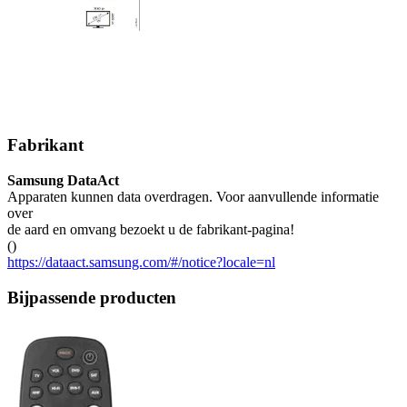
Fabrikant
Samsung DataAct
Apparaten kunnen data overdragen. Voor aanvullende informatie
over
de aard en omvang bezoekt u de fabrikant-pagina!
()
https://dataact.samsung.com/#/notice?locale=nl
Bijpassende producten