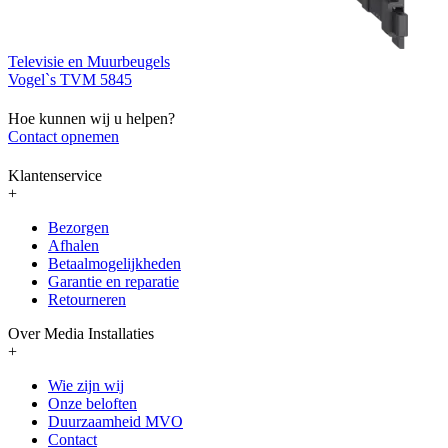
Televisie en Muurbeugels
Vogel`s TVM 5845
Hoe kunnen wij u helpen?
Contact opnemen
Klantenservice
+
Bezorgen
Afhalen
Betaalmogelijkheden
Garantie en reparatie
Retourneren
Over Media Installaties
+
Wie zijn wij
Onze beloften
Duurzaamheid MVO
Contact