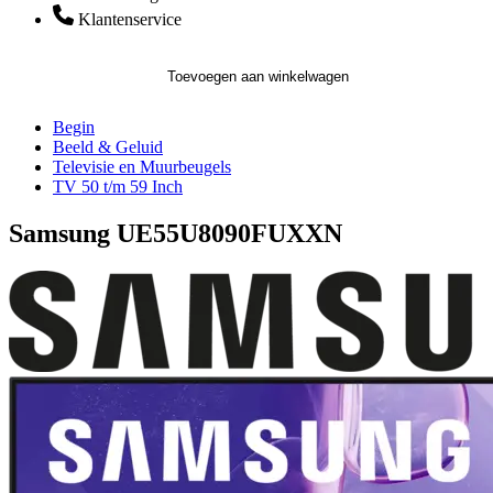
Klantenservice
Toevoegen aan winkelwagen
Begin
Beeld & Geluid
Televisie en Muurbeugels
TV 50 t/m 59 Inch
Samsung UE55U8090FUXXN