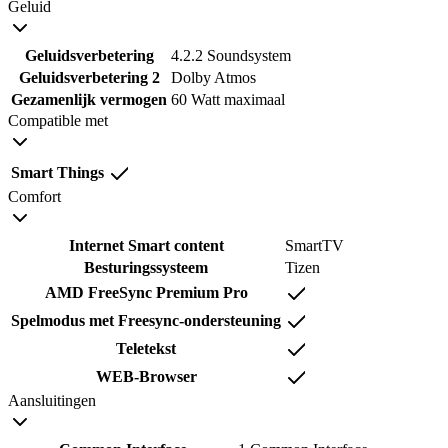
Geluid
Geluidsverbetering
4.2.2 Soundsystem
Geluidsverbetering 2
Dolby Atmos
Gezamenlijk vermogen
60 Watt maximaal
Compatible met
Smart Things
Comfort
Internet Smart content
SmartTV
Besturingssysteem
Tizen
AMD FreeSync Premium Pro
Spelmodus met Freesync-ondersteuning
Teletekst
WEB-Browser
Aansluitingen