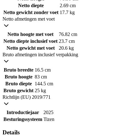
Netto diepte
2.69 cm
Netto gewicht zonder voet
17.7 kg
Netto afmetingen met voet
Netto hoogte met voet
76.82 cm
Netto diepte inclusief voet
23.7 cm
Netto gewicht met voet
20.6 kg
Bruto afmetingen inclusief verpakking
Bruto breedte
16.5 cm
Bruto hoogte
83 cm
Bruto diepte
144.5 cm
Bruto gewicht
25 kg
Richtlijn (EU) 2019/771
Introductiejaar
2025
Besturingssysteem
Tizen
Details