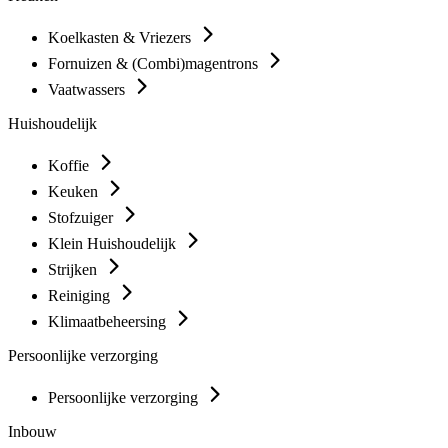
Koelkasten & Vriezers
Fornuizen & (Combi)magentrons
Vaatwassers
Huishoudelijk
Koffie
Keuken
Stofzuiger
Klein Huishoudelijk
Strijken
Reiniging
Klimaatbeheersing
Persoonlijke verzorging
Persoonlijke verzorging
Inbouw