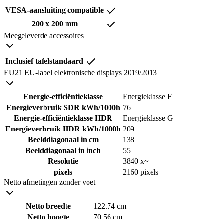
VESA-aansluiting compatible
200 x 200 mm
Meegeleverde accessoires
Inclusief tafelstandaard
EU21 EU-label elektronische displays 2019/2013
Energie-efficiëntieklasse
Energieklasse F
Energieverbruik SDR kWh/1000h
76
Energie-efficiëntieklasse HDR
Energieklasse G
Energieverbruik HDR kWh/1000h
209
Beelddiagonaal in cm
138
Beelddiagonaal in inch
55
Resolutie
3840 x~
pixels
2160 pixels
Netto afmetingen zonder voet
Netto breedte
122.74 cm
Netto hoogte
70.56 cm