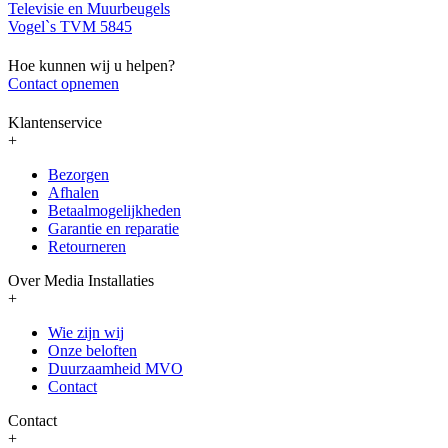
Televisie en Muurbeugels
Vogel`s TVM 5845
Hoe kunnen wij u helpen?
Contact opnemen
Klantenservice
+
Bezorgen
Afhalen
Betaalmogelijkheden
Garantie en reparatie
Retourneren
Over Media Installaties
+
Wie zijn wij
Onze beloften
Duurzaamheid MVO
Contact
Contact
+