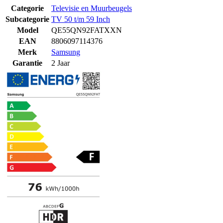
Categorie
Televisie en Muurbeugels
Subcategorie
TV 50 t/m 59 Inch
Model
QE55QN92FATXXN
EAN
8806097114376
Merk
Samsung
Garantie
2 Jaar