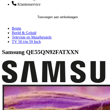
Klantenservice
Toevoegen aan winkelwagen
Begin
Beeld & Geluid
Televisie en Muurbeugels
TV 50 t/m 59 Inch
Samsung QE55QN92FATXXN