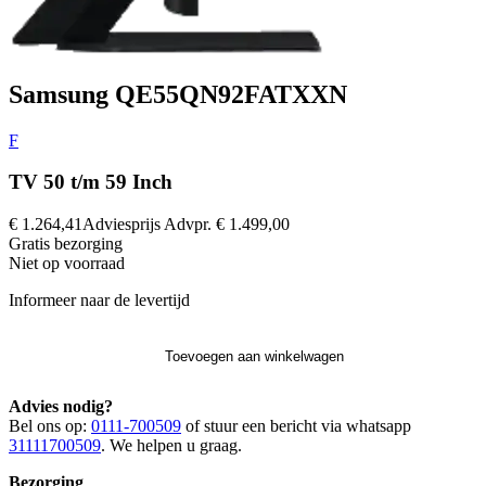
Samsung QE55QN92FATXXN
F
TV 50 t/m 59 Inch
€ 1.264,41
Adviesprijs
Advpr.
€ 1.499,00
Gratis
bezorging
Niet op voorraad
Informeer naar de levertijd
Toevoegen aan winkelwagen
Advies nodig?
Bel ons op:
0111-700509
of stuur een bericht via whatsapp
31111700509
. We helpen u graag.
Bezorging