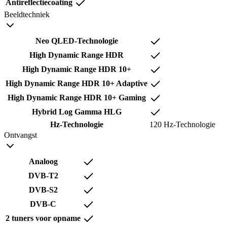
Antireflectiecoating
Beeldtechniek
Neo QLED-Technologie
High Dynamic Range HDR
High Dynamic Range HDR 10+
High Dynamic Range HDR 10+ Adaptive
High Dynamic Range HDR 10+ Gaming
Hybrid Log Gamma HLG
Hz-Technologie
120 Hz-Technologie
Ontvangst
Analoog
DVB-T2
DVB-S2
DVB-C
2 tuners voor opname