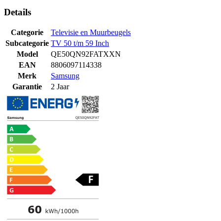
Details
Categorie
Televisie en Muurbeugels
Subcategorie
TV 50 t/m 59 Inch
Model
QE50QN92FATXXN
EAN
8806097114338
Merk
Samsung
Garantie
2 Jaar