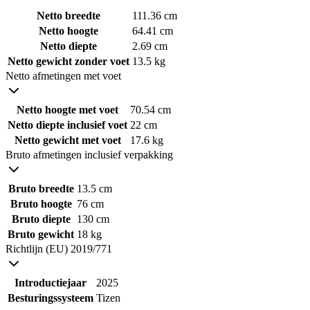
Netto breedte
111.36 cm
Netto hoogte
64.41 cm
Netto diepte
2.69 cm
Netto gewicht zonder voet
13.5 kg
Netto afmetingen met voet
Netto hoogte met voet
70.54 cm
Netto diepte inclusief voet
22 cm
Netto gewicht met voet
17.6 kg
Bruto afmetingen inclusief verpakking
Bruto breedte
13.5 cm
Bruto hoogte
76 cm
Bruto diepte
130 cm
Bruto gewicht
18 kg
Richtlijn (EU) 2019/771
Introductiejaar
2025
Besturingssysteem
Tizen