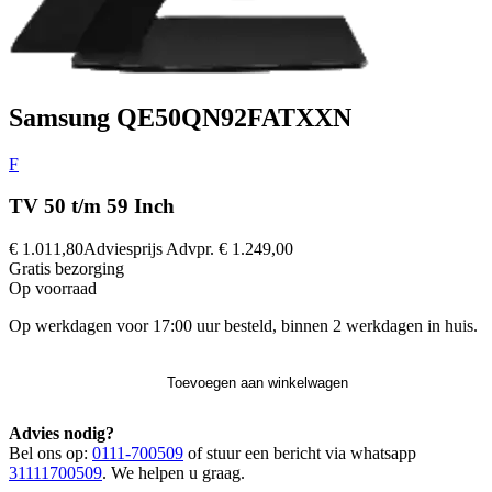
Samsung QE50QN92FATXXN
F
TV 50 t/m 59 Inch
€ 1.011,80
Adviesprijs
Advpr.
€ 1.249,00
Gratis
bezorging
Op voorraad
Op werkdagen voor 17:00 uur besteld, binnen 2 werkdagen in huis.
Toevoegen aan winkelwagen
Advies nodig?
Bel ons op:
0111-700509
of stuur een bericht via whatsapp
31111700509
. We helpen u graag.