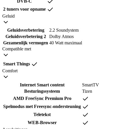
DVB-C
2 tuners voor opname
Geluid
Geluidsverbetering
2.2 Soundystem
Geluidsverbetering 2
Dolby Atmos
Gezamenlijk vermogen
40 Watt maximaal
Compatible met
Smart Things
Comfort
Internet Smart content
SmartTV
Besturingssysteem
Tizen
AMD FreeSync Premium Pro
Spelmodus met Freesync-ondersteuning
Teletekst
WEB-Browser