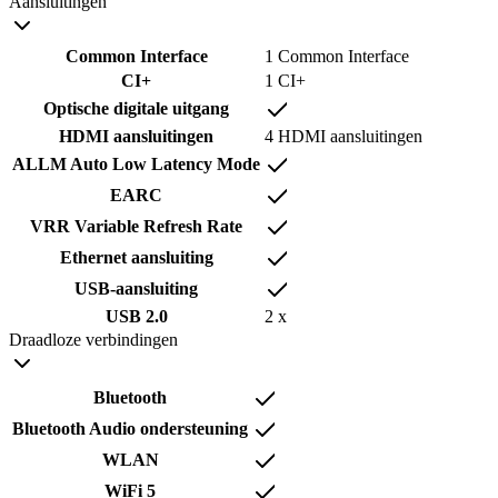
Aansluitingen
Common Interface
1 Common Interface
CI+
1 CI+
Optische digitale uitgang
HDMI aansluitingen
4 HDMI aansluitingen
ALLM Auto Low Latency Mode
EARC
VRR Variable Refresh Rate
Ethernet aansluiting
USB-aansluiting
USB 2.0
2 x
Draadloze verbindingen
Bluetooth
Bluetooth Audio ondersteuning
WLAN
WiFi 5