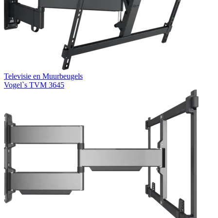
Televisie en Muurbeugels
Vogel`s TVM 3645