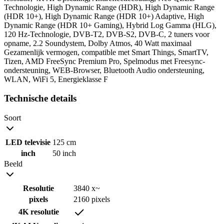
Technologie, High Dynamic Range (HDR), High Dynamic Range
(HDR 10+), High Dynamic Range (HDR 10+) Adaptive, High
Dynamic Range (HDR 10+ Gaming), Hybrid Log Gamma (HLG),
120 Hz-Technologie, DVB-T2, DVB-S2, DVB-C, 2 tuners voor
opname, 2.2 Soundystem, Dolby Atmos, 40 Watt maximaal
Gezamenlijk vermogen, compatible met Smart Things, SmartTV,
Tizen, AMD FreeSync Premium Pro, Spelmodus met Freesync-
ondersteuning, WEB-Browser, Bluetooth Audio ondersteuning,
WLAN, WiFi 5, Energieklasse F
Technische details
Soort
LED televisie
125 cm
inch
50 inch
Beeld
Resolutie
3840 x~
pixels
2160 pixels
4K resolutie