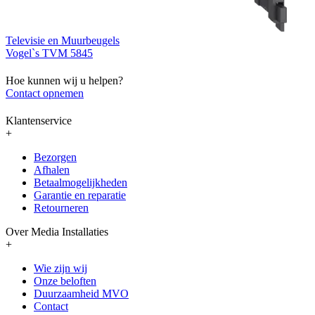
Televisie en Muurbeugels
Vogel`s TVM 5845
Hoe kunnen wij u helpen?
Contact opnemen
Klantenservice
+
Bezorgen
Afhalen
Betaalmogelijkheden
Garantie en reparatie
Retourneren
Over Media Installaties
+
Wie zijn wij
Onze beloften
Duurzaamheid MVO
Contact