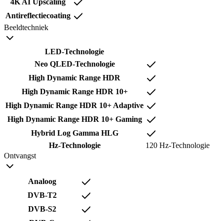
4K AI Upscaling
Antireflectiecoating
Beeldtechniek
LED-Technologie
Neo QLED-Technologie
High Dynamic Range HDR
High Dynamic Range HDR 10+
High Dynamic Range HDR 10+ Adaptive
High Dynamic Range HDR 10+ Gaming
Hybrid Log Gamma HLG
Hz-Technologie
120 Hz-Technologie
Ontvangst
Analoog
DVB-T2
DVB-S2