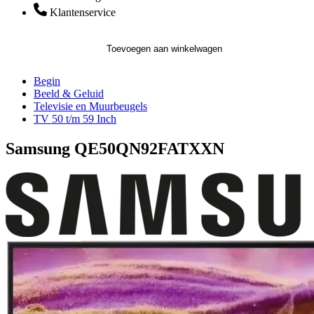
Klantenservice
Toevoegen aan winkelwagen
Begin
Beeld & Geluid
Televisie en Muurbeugels
TV 50 t/m 59 Inch
Samsung QE50QN92FATXXN