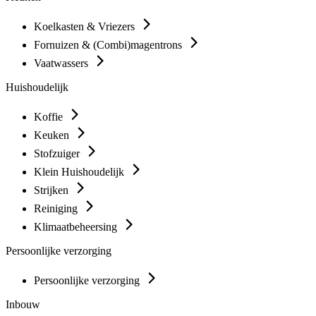
Koelkasten & Vriezers
Fornuizen & (Combi)magentrons
Vaatwassers
Huishoudelijk
Koffie
Keuken
Stofzuiger
Klein Huishoudelijk
Strijken
Reiniging
Klimaatbeheersing
Persoonlijke verzorging
Persoonlijke verzorging
Inbouw