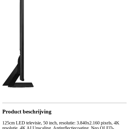
Product beschrijving
125cm LED televisie, 50 inch, resolutie: 3.840x2.160 pixels, 4K
resolutie, 4K AI Upscaling, Antireflectiecoating, Neo QLED-