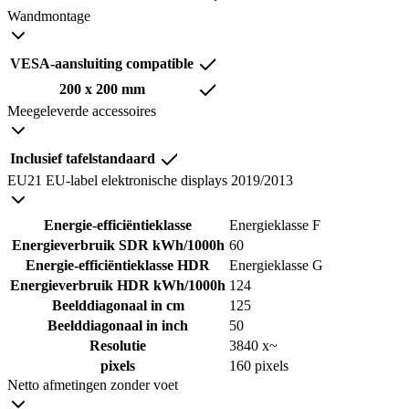
Wandmontage
VESA-aansluiting compatible
200 x 200 mm
Meegeleverde accessoires
Inclusief tafelstandaard
EU21 EU-label elektronische displays 2019/2013
Energie-efficiëntieklasse
Energieklasse F
Energieverbruik SDR kWh/1000h
60
Energie-efficiëntieklasse HDR
Energieklasse G
Energieverbruik HDR kWh/1000h
124
Beelddiagonaal in cm
125
Beelddiagonaal in inch
50
Resolutie
3840 x~
pixels
160 pixels
Netto afmetingen zonder voet