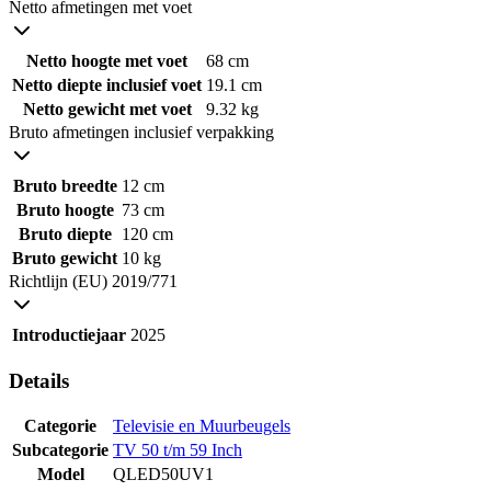
Netto afmetingen met voet
Netto hoogte met voet
68 cm
Netto diepte inclusief voet
19.1 cm
Netto gewicht met voet
9.32 kg
Bruto afmetingen inclusief verpakking
Bruto breedte
12 cm
Bruto hoogte
73 cm
Bruto diepte
120 cm
Bruto gewicht
10 kg
Richtlijn (EU) 2019/771
Introductiejaar
2025
Details
Categorie
Televisie en Muurbeugels
Subcategorie
TV 50 t/m 59 Inch
Model
QLED50UV1