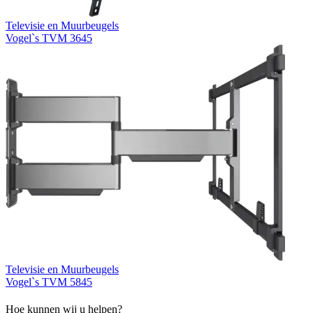
Televisie en Muurbeugels
Vogel`s TVM 3645
Televisie en Muurbeugels
Vogel`s TVM 5845
Hoe kunnen wij u helpen?