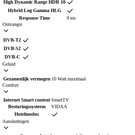
High Dynamic Range HDR 10
Hybrid Log Gamma HLG
Response Time
9 ms
Ontvangst
DVB-T2
DVB-S2
DVB-C
Geluid
Gezamenlijk vermogen
10 Watt maximaal
Comfort
Internet Smart content
SmartTV
Besturingssysteem
VIDAA
Hotelmodus
Aansluitingen