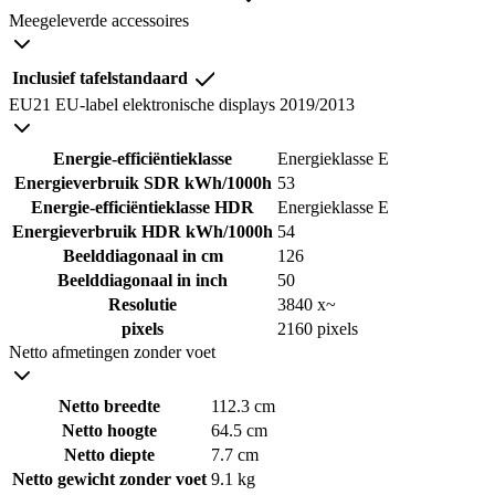
Meegeleverde accessoires
Inclusief tafelstandaard
EU21 EU-label elektronische displays 2019/2013
Energie-efficiëntieklasse
Energieklasse E
Energieverbruik SDR kWh/1000h
53
Energie-efficiëntieklasse HDR
Energieklasse E
Energieverbruik HDR kWh/1000h
54
Beelddiagonaal in cm
126
Beelddiagonaal in inch
50
Resolutie
3840 x~
pixels
2160 pixels
Netto afmetingen zonder voet
Netto breedte
112.3 cm
Netto hoogte
64.5 cm
Netto diepte
7.7 cm
Netto gewicht zonder voet
9.1 kg