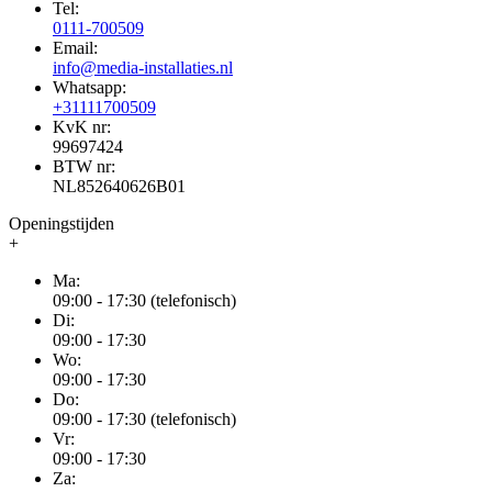
Tel:
0111-700509
Email:
info@media-installaties.nl
Whatsapp:
+31111700509
KvK nr:
99697424
BTW nr:
NL852640626B01
Openingstijden
+
Ma:
09:00 - 17:30 (telefonisch)
Di:
09:00 - 17:30
Wo:
09:00 - 17:30
Do:
09:00 - 17:30 (telefonisch)
Vr:
09:00 - 17:30
Za: