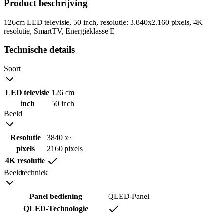
Product beschrijving
126cm LED televisie, 50 inch, resolutie: 3.840x2.160 pixels, 4K
resolutie, SmartTV, Energieklasse E
Technische details
Soort
LED televisie
126 cm
inch
50 inch
Beeld
Resolutie
3840 x~
pixels
2160 pixels
4K resolutie
Beeldtechniek
Panel bediening
QLED-Panel
QLED-Technologie