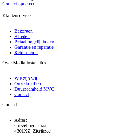
Contact opnemen
Klantenservice
+
Bezorgen
Afhalen
Betaalmogelijkheden
Garantie en reparatie
Retourneren
Over Media Installaties
+
Wie zijn wij
Onze beloften
Duurzaamheid MVO
Contact
Contact
+
Adres:
Grevelingenstraat 11
4301XZ, Zierikzee