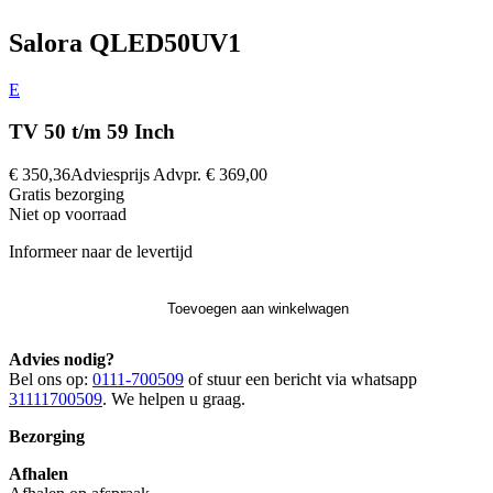
Salora QLED50UV1
E
TV 50 t/m 59 Inch
€ 350,36
Adviesprijs
Advpr.
€ 369,00
Gratis
bezorging
Niet op voorraad
Informeer naar de levertijd
Toevoegen aan winkelwagen
Advies nodig?
Bel ons op:
0111-700509
of stuur een bericht via whatsapp
31111700509
. We helpen u graag.
Bezorging
Afhalen