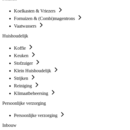
Koelkasten & Vriezers
Fornuizen & (Combi)magentrons
Vaatwassers
Huishoudelijk
Koffie
Keuken
Stofzuiger
Klein Huishoudelijk
Strijken
Reiniging
Klimaatbeheersing
Persoonlijke verzorging
Persoonlijke verzorging
Inbouw