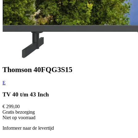
Thomson 40FQG3S15
E
TV 40 t/m 43 Inch
€ 299,00
Gratis
bezorging
Niet op voorraad
Informeer naar de levertijd