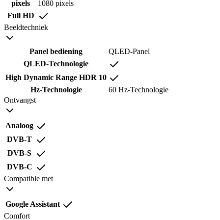
pixels
1080 pixels
Full HD
Beeldtechniek
Panel bediening
QLED-Panel
QLED-Technologie
High Dynamic Range HDR 10
Hz-Technologie
60 Hz-Technologie
Ontvangst
Analoog
DVB-T
DVB-S
DVB-C
Compatible met
Google Assistant
Comfort