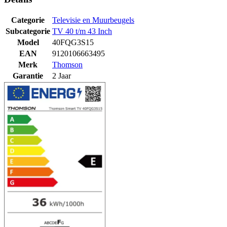
Categorie
Televisie en Muurbeugels
Subcategorie
TV 40 t/m 43 Inch
Model
40FQG3S15
EAN
9120106663495
Merk
Thomson
Garantie
2 Jaar