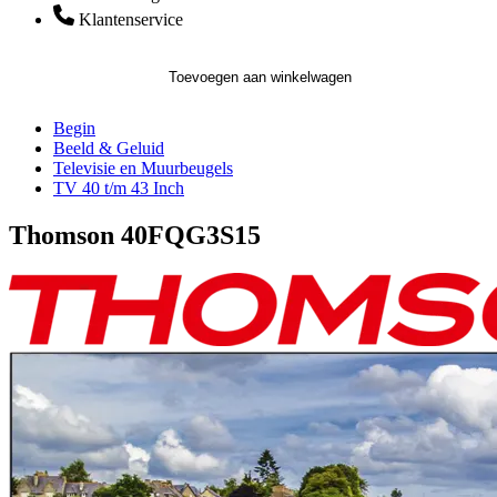
Klantenservice
Toevoegen aan winkelwagen
Begin
Beeld & Geluid
Televisie en Muurbeugels
TV 40 t/m 43 Inch
Thomson 40FQG3S15