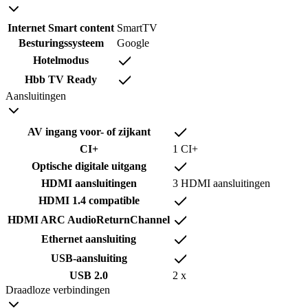
Internet Smart content
SmartTV
Besturingssysteem
Google
Hotelmodus
Hbb TV Ready
Aansluitingen
AV ingang voor- of zijkant
CI+
1 CI+
Optische digitale uitgang
HDMI aansluitingen
3 HDMI aansluitingen
HDMI 1.4 compatible
HDMI ARC AudioReturnChannel
Ethernet aansluiting
USB-aansluiting
USB 2.0
2 x
Draadloze verbindingen