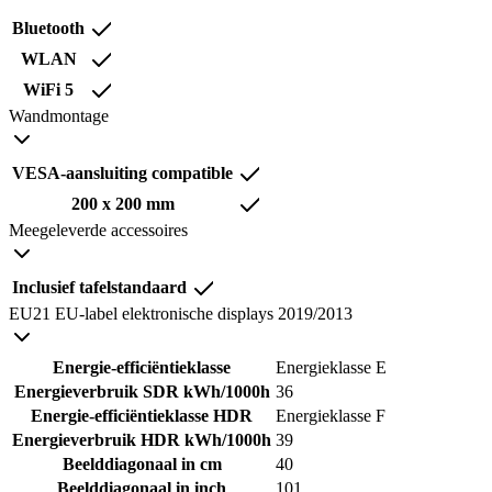
Bluetooth
WLAN
WiFi 5
Wandmontage
VESA-aansluiting compatible
200 x 200 mm
Meegeleverde accessoires
Inclusief tafelstandaard
EU21 EU-label elektronische displays 2019/2013
Energie-efficiëntieklasse
Energieklasse E
Energieverbruik SDR kWh/1000h
36
Energie-efficiëntieklasse HDR
Energieklasse F
Energieverbruik HDR kWh/1000h
39
Beelddiagonaal in cm
40
Beelddiagonaal in inch
101