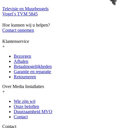
Televisie en Muurbeugels
Vogel`s TVM 5845
Hoe kunnen wij u helpen?
Contact opnemen
Klantenservice
+
Bezorgen
Afhalen
Betaalmogelijkheden
Garantie en reparatie
Retourneren
Over Media Installaties
+
Wie zijn wij
Onze beloften
Duurzaamheid MVO
Contact
Contact