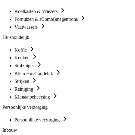
Koelkasten & Vriezers
Fornuizen & (Combi)magentrons
Vaatwassers
Huishoudelijk
Koffie
Keuken
Stofzuiger
Klein Huishoudelijk
Strijken
Reiniging
Klimaatbeheersing
Persoonlijke verzorging
Persoonlijke verzorging
Inbouw