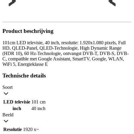
Product beschrijving
101cm LED televisie, 40 inch, resolutie: 1.920x1.080 pixels, Full
HD, QLED-Panel, QLED-Technologie, High Dynamic Range
(HDR 10), 60 Hz-Technologie, ontvangst DVB-T, DVB-S, DVB-
C, compatible met Google Assistant, SmartTV, Google, WLAN,
WiFi 5, Energieklasse E
Technische details
Soort
LED televisie
101 cm
inch
40 inch
Beeld
Resolutie
1920 x~