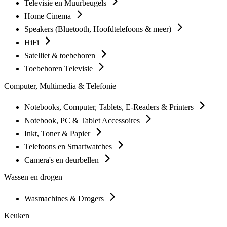
Televisie en Muurbeugels
Home Cinema
Speakers (Bluetooth, Hoofdtelefoons & meer)
HiFi
Satelliet & toebehoren
Toebehoren Televisie
Computer, Multimedia & Telefonie
Notebooks, Computer, Tablets, E-Readers & Printers
Notebook, PC & Tablet Accessoires
Inkt, Toner & Papier
Telefoons en Smartwatches
Camera's en deurbellen
Wassen en drogen
Wasmachines & Drogers
Keuken