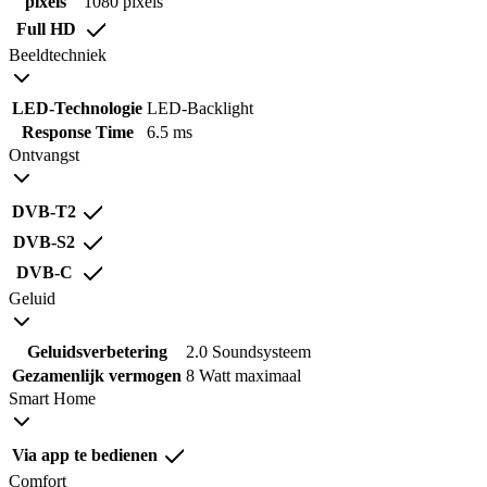
pixels
1080 pixels
Full HD
Beeldtechniek
LED-Technologie
LED-Backlight
Response Time
6.5 ms
Ontvangst
DVB-T2
DVB-S2
DVB-C
Geluid
Geluidsverbetering
2.0 Soundsysteem
Gezamenlijk vermogen
8 Watt maximaal
Smart Home
Via app te bedienen
Comfort