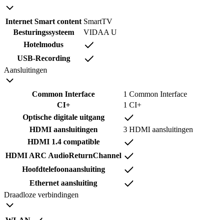
Internet Smart content
SmartTV
Besturingssysteem
VIDAA U
Hotelmodus
USB-Recording
Aansluitingen
Common Interface
1 Common Interface
CI+
1 CI+
Optische digitale uitgang
HDMI aansluitingen
3 HDMI aansluitingen
HDMI 1.4 compatible
HDMI ARC AudioReturnChannel
Hoofdtelefoonaansluiting
Ethernet aansluiting
Draadloze verbindingen