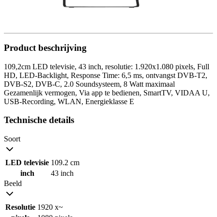
Product beschrijving
109,2cm LED televisie, 43 inch, resolutie: 1.920x1.080 pixels, Full
HD, LED-Backlight, Response Time: 6,5 ms, ontvangst DVB-T2,
DVB-S2, DVB-C, 2.0 Soundsysteem, 8 Watt maximaal
Gezamenlijk vermogen, Via app te bedienen, SmartTV, VIDAA U,
USB-Recording, WLAN, Energieklasse E
Technische details
Soort
LED televisie
109.2 cm
inch
43 inch
Beeld
Resolutie
1920 x~