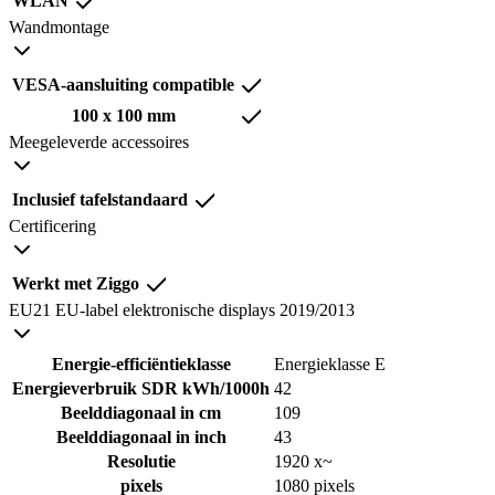
WLAN
Wandmontage
VESA-aansluiting compatible
100 x 100 mm
Meegeleverde accessoires
Inclusief tafelstandaard
Certificering
Werkt met Ziggo
EU21 EU-label elektronische displays 2019/2013
Energie-efficiëntieklasse
Energieklasse E
Energieverbruik SDR kWh/1000h
42
Beelddiagonaal in cm
109
Beelddiagonaal in inch
43
Resolutie
1920 x~
pixels
1080 pixels