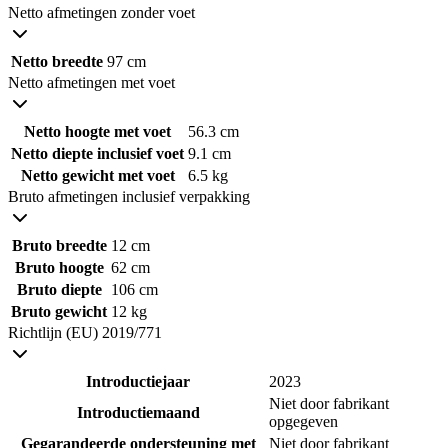
Netto afmetingen zonder voet
Netto breedte
97 cm
Netto afmetingen met voet
Netto hoogte met voet
56.3 cm
Netto diepte inclusief voet
9.1 cm
Netto gewicht met voet
6.5 kg
Bruto afmetingen inclusief verpakking
Bruto breedte
12 cm
Bruto hoogte
62 cm
Bruto diepte
106 cm
Bruto gewicht
12 kg
Richtlijn (EU) 2019/771
Introductiejaar
2023
Niet door fabrikant
Introductiemaand
opgegeven
Gegarandeerde ondersteuning met
Niet door fabrikant