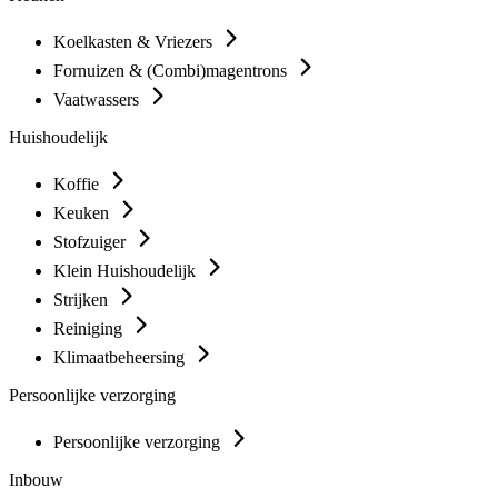
Koelkasten & Vriezers
Fornuizen & (Combi)magentrons
Vaatwassers
Huishoudelijk
Koffie
Keuken
Stofzuiger
Klein Huishoudelijk
Strijken
Reiniging
Klimaatbeheersing
Persoonlijke verzorging
Persoonlijke verzorging
Inbouw