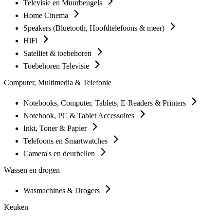
Televisie en Muurbeugels
Home Cinema
Speakers (Bluetooth, Hoofdtelefoons & meer)
HiFi
Satelliet & toebehoren
Toebehoren Televisie
Computer, Multimedia & Telefonie
Notebooks, Computer, Tablets, E-Readers & Printers
Notebook, PC & Tablet Accessoires
Inkt, Toner & Papier
Telefoons en Smartwatches
Camera's en deurbellen
Wassen en drogen
Wasmachines & Drogers
Keuken