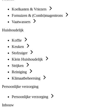
Koelkasten & Vriezers
Fornuizen & (Combi)magentrons
Vaatwassers
Huishoudelijk
Koffie
Keuken
Stofzuiger
Klein Huishoudelijk
Strijken
Reiniging
Klimaatbeheersing
Persoonlijke verzorging
Persoonlijke verzorging
Inbouw