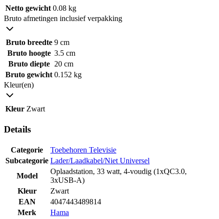
Netto gewicht
0.08 kg
Bruto afmetingen inclusief verpakking
Bruto breedte
9 cm
Bruto hoogte
3.5 cm
Bruto diepte
20 cm
Bruto gewicht
0.152 kg
Kleur(en)
Kleur
Zwart
Details
Categorie
Toebehoren Televisie
Subcategorie
Lader/Laadkabel/Niet Universel
Oplaadstation, 33 watt, 4-voudig (1xQC3.0,
Model
3xUSB-A)
Kleur
Zwart
EAN
4047443489814
Merk
Hama