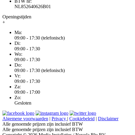
BTW nr:
NL852640626B01
Openingstijden
+
Ma:
09:00 - 17:30 (telefonisch)
Di:
09:00 - 17:30
Wo:
09:00 - 17:30
Do:
09:00 - 17:30 (telefonisch)
Vr:
09:00 - 17:30
Za:
09:00 - 17:00
Zo:
Gesloten
Algemene voorwaarden
|
Privacy
|
Cookiebeleid
|
Disclaimer
Alle genoemde prijzen zijn inclusief BTW
Alle genoemde prijzen zijn inclusief BTW
Copyright © 2026 Media Installaties / Nuvola Blu BV