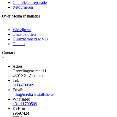
Garantie en reparatie
Retourneren
Over Media Installaties
+
Wie zijn wij
Onze beloften
Duurzaamheid MVO
Contact
Contact
+
Adres:
Grevelingenstraat 11
4301XZ, Zierikzee
Tel:
0111-700509
Email:
info@media-installaties.nl
Whatsapp:
+31111700509
KvK nr:
99697424