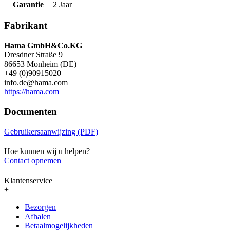
Garantie
2 Jaar
Fabrikant
Hama GmbH&Co.KG
Dresdner Straße 9
86653 Monheim (DE)
+49 (0)90915020
info.de@hama.com
https://hama.com
Documenten
Gebruikersaanwijzing (PDF)
Hoe kunnen wij u helpen?
Contact opnemen
Klantenservice
+
Bezorgen
Afhalen
Betaalmogelijkheden