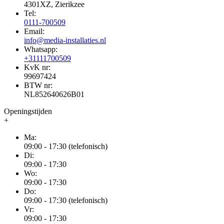
4301XZ, Zierikzee
Tel:
0111-700509
Email:
info@media-installaties.nl
Whatsapp:
+31111700509
KvK nr:
99697424
BTW nr:
NL852640626B01
Openingstijden
+
Ma:
09:00 - 17:30 (telefonisch)
Di:
09:00 - 17:30
Wo:
09:00 - 17:30
Do:
09:00 - 17:30 (telefonisch)
Vr:
09:00 - 17:30