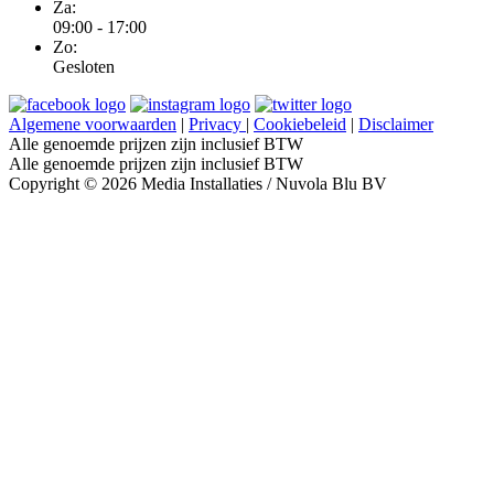
Za:
09:00 - 17:00
Zo:
Gesloten
Algemene voorwaarden
|
Privacy
|
Cookiebeleid
|
Disclaimer
Alle genoemde prijzen zijn inclusief BTW
Alle genoemde prijzen zijn inclusief BTW
Copyright © 2026 Media Installaties / Nuvola Blu BV