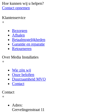
Hoe kunnen wij u helpen?
Contact opnemen
Klantenservice
+
Bezorgen
Afhalen
Betaalmogelijkheden
Garantie en reparatie
Retourneren
Over Media Installaties
+
Wie zijn wij
Onze beloften
Duurzaamheid MVO
Contact
Contact
+
Adres:
Grevelingenstraat 11