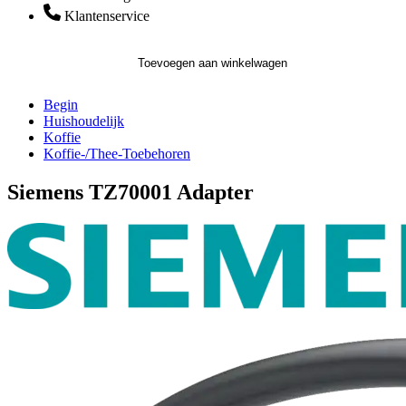
Klantenservice
Toevoegen aan winkelwagen
Begin
Huishoudelijk
Koffie
Koffie-/Thee-Toebehoren
Siemens TZ70001 Adapter