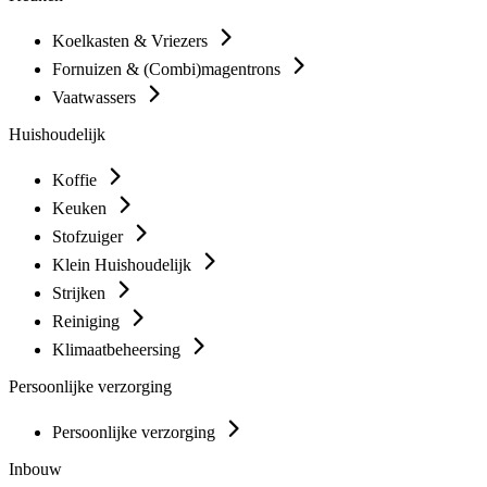
Koelkasten & Vriezers
Fornuizen & (Combi)magentrons
Vaatwassers
Huishoudelijk
Koffie
Keuken
Stofzuiger
Klein Huishoudelijk
Strijken
Reiniging
Klimaatbeheersing
Persoonlijke verzorging
Persoonlijke verzorging
Inbouw