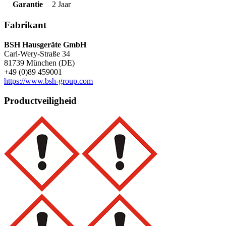
Garantie
2 Jaar
Fabrikant
BSH Hausgeräte GmbH
Carl-Wery-Straße 34
81739 München (DE)
+49 (0)89 459001
https://www.bsh-group.com
Productveiligheid