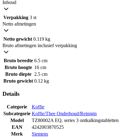
Inhoud
Verpakking
3 st
Netto afmetingen
Netto gewicht
0.119 kg
Bruto afmetingen inclusief verpakking
Bruto breedte
6.5 cm
Bruto hoogte
16 cm
Bruto diepte
2.5 cm
Bruto gewicht
0.12 kg
Details
Categorie
Koffie
Subcategorie
Koffie/Thee Onderhoud/Reinigin
Model
TZ80002A EQ. series 3 ontkalkingstabletten
EAN
4242003870525
Merk
Siemens