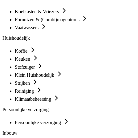
Koelkasten & Vriezers
Fornuizen & (Combi)magentrons
Vaatwassers
Huishoudelijk
Koffie
Keuken
Stofzuiger
Klein Huishoudelijk
Strijken
Reiniging
Klimaatbeheersing
Persoonlijke verzorging
Persoonlijke verzorging
Inbouw