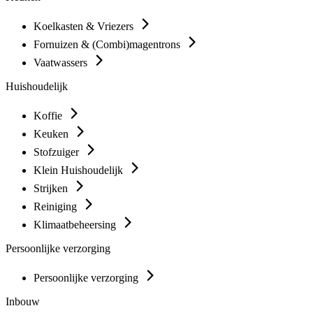
Koelkasten & Vriezers
Fornuizen & (Combi)magentrons
Vaatwassers
Huishoudelijk
Koffie
Keuken
Stofzuiger
Klein Huishoudelijk
Strijken
Reiniging
Klimaatbeheersing
Persoonlijke verzorging
Persoonlijke verzorging
Inbouw