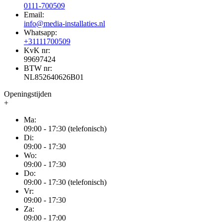
0111-700509
Email:
info@media-installaties.nl
Whatsapp:
+31111700509
KvK nr:
99697424
BTW nr:
NL852640626B01
Openingstijden
+
Ma:
09:00 - 17:30 (telefonisch)
Di:
09:00 - 17:30
Wo:
09:00 - 17:30
Do:
09:00 - 17:30 (telefonisch)
Vr:
09:00 - 17:30
Za:
09:00 - 17:00