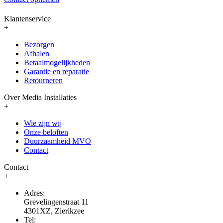
Klantenservice
+
Bezorgen
Afhalen
Betaalmogelijkheden
Garantie en reparatie
Retourneren
Over Media Installaties
+
Wie zijn wij
Onze beloften
Duurzaamheid MVO
Contact
Contact
+
Adres:
Grevelingenstraat 11
4301XZ, Zierikzee
Tel: