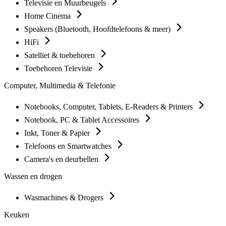
Televisie en Muurbeugels
Home Cinema
Speakers (Bluetooth, Hoofdtelefoons & meer)
HiFi
Satelliet & toebehoren
Toebehoren Televisie
Computer, Multimedia & Telefonie
Notebooks, Computer, Tablets, E-Readers & Printers
Notebook, PC & Tablet Accessoires
Inkt, Toner & Papier
Telefoons en Smartwatches
Camera's en deurbellen
Wassen en drogen
Wasmachines & Drogers
Keuken