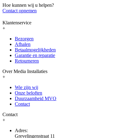
Hoe kunnen wij u helpen?
Contact opnemen
Klantenservice
+
Bezorgen
Afhalen
Betaalmogelijkheden
Garantie en reparatie
Retourneren
Over Media Installaties
+
Wie zijn wij
Onze beloften
Duurzaamheid MVO
Contact
Contact
+
Adres:
Grevelingenstraat 11