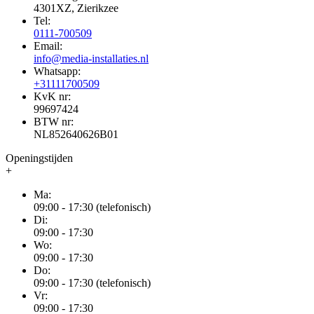
4301XZ, Zierikzee
Tel:
0111-700509
Email:
info@media-installaties.nl
Whatsapp:
+31111700509
KvK nr:
99697424
BTW nr:
NL852640626B01
Openingstijden
+
Ma:
09:00 - 17:30 (telefonisch)
Di:
09:00 - 17:30
Wo:
09:00 - 17:30
Do:
09:00 - 17:30 (telefonisch)
Vr:
09:00 - 17:30