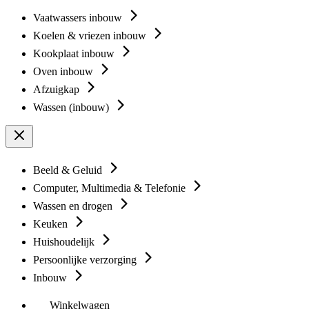
Vaatwassers inbouw
Koelen & vriezen inbouw
Kookplaat inbouw
Oven inbouw
Afzuigkap
Wassen (inbouw)
Beeld & Geluid
Computer, Multimedia & Telefonie
Wassen en drogen
Keuken
Huishoudelijk
Persoonlijke verzorging
Inbouw
Winkelwagen