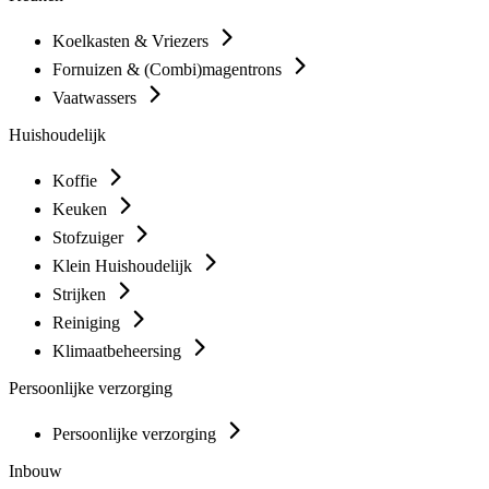
Koelkasten & Vriezers
Fornuizen & (Combi)magentrons
Vaatwassers
Huishoudelijk
Koffie
Keuken
Stofzuiger
Klein Huishoudelijk
Strijken
Reiniging
Klimaatbeheersing
Persoonlijke verzorging
Persoonlijke verzorging
Inbouw