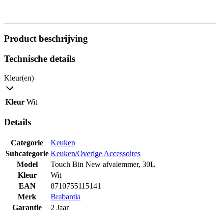
Product beschrijving
Technische details
Kleur(en)
Kleur
Wit
Details
Categorie
Keuken
Subcategorie
Keuken/Overige Accessoires
Model
Touch Bin New afvalemmer, 30L
Kleur
Wit
EAN
8710755115141
Merk
Brabantia
Garantie
2 Jaar