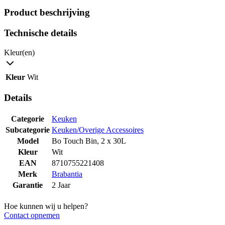
Product beschrijving
Technische details
Kleur(en)
Kleur
Wit
Details
Categorie
Keuken
Subcategorie
Keuken/Overige Accessoires
Model
Bo Touch Bin, 2 x 30L
Kleur
Wit
EAN
8710755221408
Merk
Brabantia
Garantie
2 Jaar
Hoe kunnen wij u helpen?
Contact opnemen