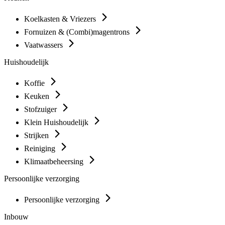
Koelkasten & Vriezers
Fornuizen & (Combi)magentrons
Vaatwassers
Huishoudelijk
Koffie
Keuken
Stofzuiger
Klein Huishoudelijk
Strijken
Reiniging
Klimaatbeheersing
Persoonlijke verzorging
Persoonlijke verzorging
Inbouw