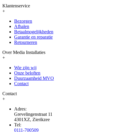
Klantenservice
+
Bezorgen
Afhalen
Betaalmogelijkheden
Garantie en reparatie
Retourneren
Over Media Installaties
+
Wie zijn wij
Onze beloften
Duurzaamheid MVO
Contact
Contact
+
Adres:
Grevelingenstraat 11
4301XZ, Zierikzee
Tel:
0111-700509