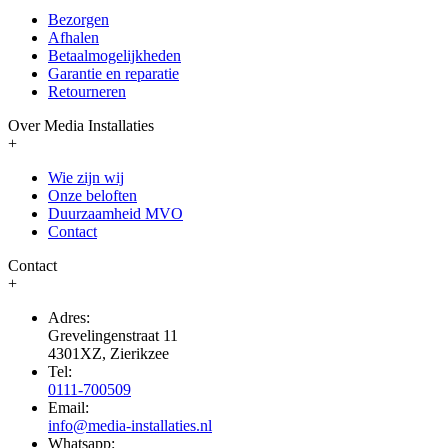
Bezorgen
Afhalen
Betaalmogelijkheden
Garantie en reparatie
Retourneren
Over Media Installaties
+
Wie zijn wij
Onze beloften
Duurzaamheid MVO
Contact
Contact
+
Adres:
Grevelingenstraat 11
4301XZ, Zierikzee
Tel:
0111-700509
Email:
info@media-installaties.nl
Whatsapp: