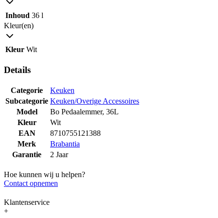
Inhoud
36 l
Kleur(en)
Kleur
Wit
Details
Categorie
Keuken
Subcategorie
Keuken/Overige Accessoires
Model
Bo Pedaalemmer, 36L
Kleur
Wit
EAN
8710755121388
Merk
Brabantia
Garantie
2 Jaar
Hoe kunnen wij u helpen?
Contact opnemen
Klantenservice
+