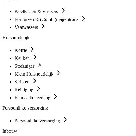
Koelkasten & Vriezers
Fornuizen & (Combi)magentrons
Vaatwassers
Huishoudelijk
Koffie
Keuken
Stofzuiger
Klein Huishoudelijk
Strijken
Reiniging
Klimaatbeheersing
Persoonlijke verzorging
Persoonlijke verzorging
Inbouw