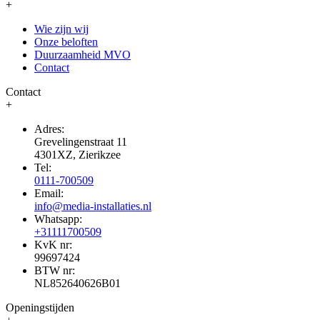
+
Wie zijn wij
Onze beloften
Duurzaamheid MVO
Contact
Contact
+
Adres:
Grevelingenstraat 11
4301XZ, Zierikzee
Tel:
0111-700509
Email:
info@media-installaties.nl
Whatsapp:
+31111700509
KvK nr:
99697424
BTW nr:
NL852640626B01
Openingstijden