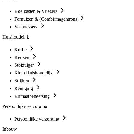
Koelkasten & Vriezers
Fornuizen & (Combi)magentrons
Vaatwassers
Huishoudelijk
Koffie
Keuken
Stofzuiger
Klein Huishoudelijk
Strijken
Reiniging
Klimaatbeheersing
Persoonlijke verzorging
Persoonlijke verzorging
Inbouw