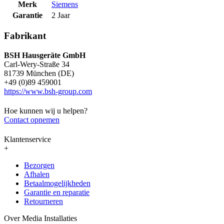
Merk
Siemens
Garantie
2 Jaar
Fabrikant
BSH Hausgeräte GmbH
Carl-Wery-Straße 34
81739 München (DE)
+49 (0)89 459001
https://www.bsh-group.com
Hoe kunnen wij u helpen?
Contact opnemen
Klantenservice
+
Bezorgen
Afhalen
Betaalmogelijkheden
Garantie en reparatie
Retourneren
Over Media Installaties