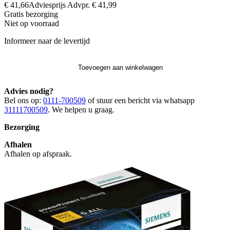
€ 41,66
Adviesprijs
Advpr.
€ 41,99
Gratis
bezorging
Niet op voorraad
Informeer naar de levertijd
Toevoegen aan winkelwagen
Advies nodig?
Bel ons op:
0111-700509
of stuur een bericht via whatsapp
31111700509
. We helpen u graag.
Bezorging
Afhalen
Afhalen op afspraak.