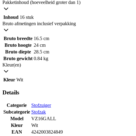
Pakketinhoud (hoeveelheid groter dan 1)
Inhoud
16 stuk
Bruto afmetingen inclusief verpakking
Bruto breedte
16.5 cm
Bruto hoogte
24 cm
Bruto diepte
28.5 cm
Bruto gewicht
0.84 kg
Kleur(en)
Kleur
Wit
Details
Categorie
Stofzuiger
Subcategorie
Stofzak
Model
VZ16GALL
Kleur
Wit
EAN
4242003824849