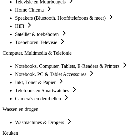
Televisie en Muurbeugels
Home Cinema
Speakers (Bluetooth, Hoofdtelefoons & meer)
HiFi
Satelliet & toebehoren
Toebehoren Televisie
Computer, Multimedia & Telefonie
Notebooks, Computer, Tablets, E-Readers & Printers
Notebook, PC & Tablet Accessoires
Inkt, Toner & Papier
Telefoons en Smartwatches
Camera's en deurbellen
Wassen en drogen
Wasmachines & Drogers
Keuken