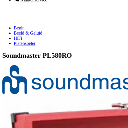
Begin
Beeld & Geluid
HiFi
Platenspeler
Soundmaster PL580RO