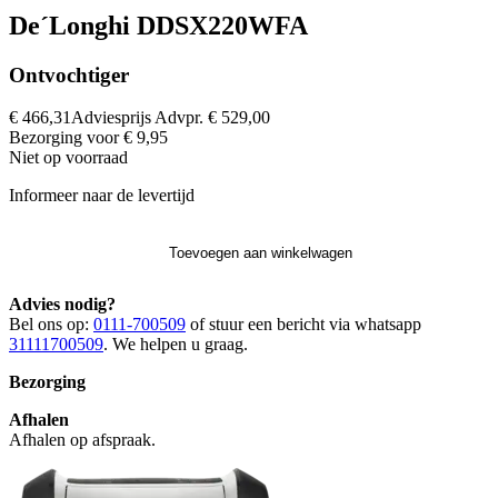
De´Longhi DDSX220WFA
Ontvochtiger
€ 466,31
Adviesprijs
Advpr.
€ 529,00
Bezorging voor € 9,95
Niet op voorraad
Informeer naar de levertijd
Toevoegen aan winkelwagen
Advies nodig?
Bel ons op:
0111-700509
of stuur een bericht via whatsapp
31111700509
. We helpen u graag.
Bezorging
Afhalen
Afhalen op afspraak.