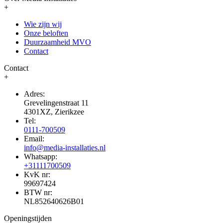
+
Wie zijn wij
Onze beloften
Duurzaamheid MVO
Contact
Contact
+
Adres:
Grevelingenstraat 11
4301XZ, Zierikzee
Tel:
0111-700509
Email:
info@media-installaties.nl
Whatsapp:
+31111700509
KvK nr:
99697424
BTW nr:
NL852640626B01
Openingstijden