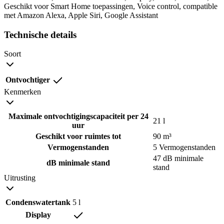
Geschikt voor Smart Home toepassingen, Voice control, compatible
met Amazon Alexa, Apple Siri, Google Assistant
Technische details
Soort
Ontvochtiger
Kenmerken
Maximale ontvochtigingscapaciteit per 24
21 l
uur
Geschikt voor ruimtes tot
90 m³
Vermogenstanden
5 Vermogenstanden
47 dB minimale
dB minimale stand
stand
Uitrusting
Condenswatertank
5 l
Display