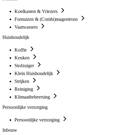
Koelkasten & Vriezers
Fornuizen & (Combi)magentrons
Vaatwassers
Huishoudelijk
Koffie
Keuken
Stofzuiger
Klein Huishoudelijk
Strijken
Reiniging
Klimaatbeheersing
Persoonlijke verzorging
Persoonlijke verzorging
Inbouw