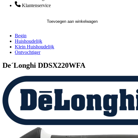
Klantenservice
Toevoegen aan winkelwagen
Begin
Huishoudelijk
Klein Huishoudelijk
Ontvochtiger
De´Longhi DDSX220WFA