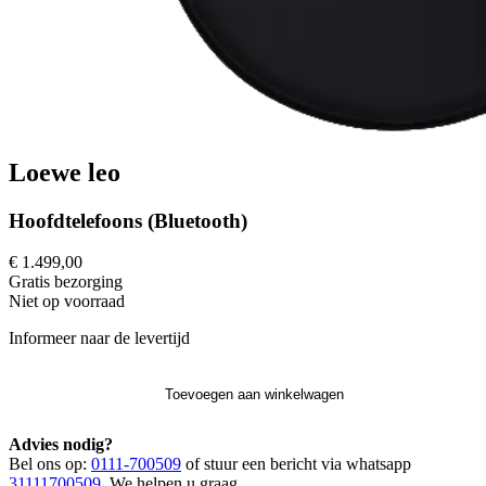
Loewe leo
Hoofdtelefoons (Bluetooth)
€ 1.499,00
Gratis
bezorging
Niet op voorraad
Informeer naar de levertijd
Toevoegen aan winkelwagen
Advies nodig?
Bel ons op:
0111-700509
of stuur een bericht via whatsapp
31111700509
. We helpen u graag.