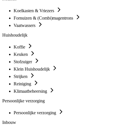
Koelkasten & Vriezers
Fornuizen & (Combi)magentrons
Vaatwassers
Huishoudelijk
Koffie
Keuken
Stofzuiger
Klein Huishoudelijk
Strijken
Reiniging
Klimaatbeheersing
Persoonlijke verzorging
Persoonlijke verzorging
Inbouw