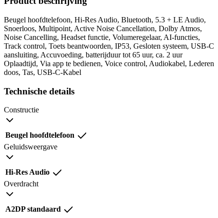
Product beschrijving
Beugel hoofdtelefoon, Hi-Res Audio, Bluetooth, 5.3 + LE Audio,
Snoerloos, Multipoint, Active Noise Cancellation, Dolby Atmos,
Noise Cancelling, Headset functie, Volumeregelaar, AI-functies,
Track control, Toets beantwoorden, IP53, Gesloten systeem, USB-C
aansluiting, Accuvoeding, batterijduur tot 65 uur, ca. 2 uur
Oplaadtijd, Via app te bedienen, Voice control, Audiokabel, Lederen
doos, Tas, USB-C-Kabel
Technische details
Constructie
Beugel hoofdtelefoon
Geluidsweergave
Hi-Res Audio
Overdracht
A2DP standaard