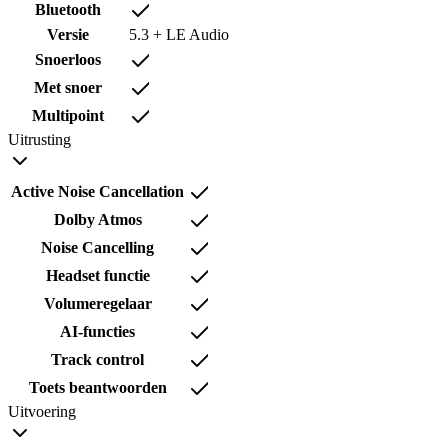
Bluetooth
Versie
5.3 + LE Audio
Snoerloos
Met snoer
Multipoint
Uitrusting
Active Noise Cancellation
Dolby Atmos
Noise Cancelling
Headset functie
Volumeregelaar
AI-functies
Track control
Toets beantwoorden
Uitvoering