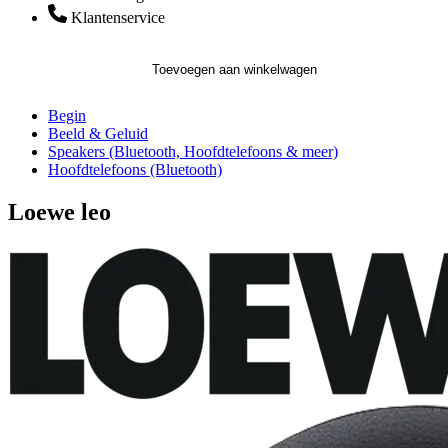
Klantenservice
Toevoegen aan winkelwagen
Begin
Beeld & Geluid
Speakers (Bluetooth, Hoofdtelefoons & meer)
Hoofdtelefoons (Bluetooth)
Loewe leo