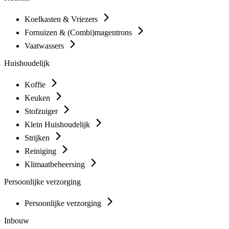
Koelkasten & Vriezers
Fornuizen & (Combi)magentrons
Vaatwassers
Huishoudelijk
Koffie
Keuken
Stofzuiger
Klein Huishoudelijk
Strijken
Reiniging
Klimaatbeheersing
Persoonlijke verzorging
Persoonlijke verzorging
Inbouw