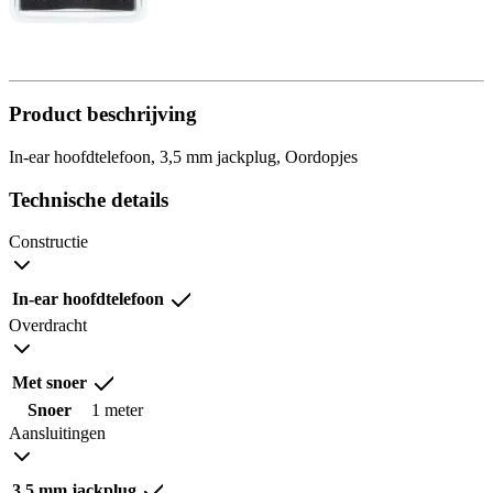
Product beschrijving
In-ear hoofdtelefoon, 3,5 mm jackplug, Oordopjes
Technische details
Constructie
In-ear hoofdtelefoon
Overdracht
Met snoer
Snoer
1 meter
Aansluitingen
3,5 mm jackplug