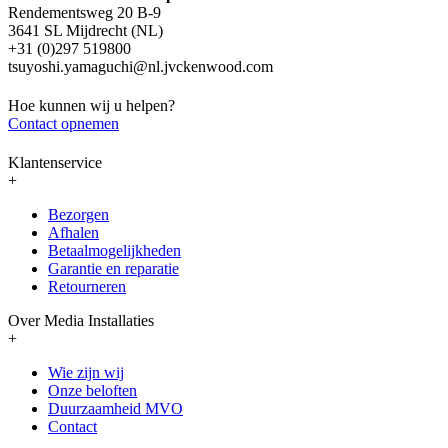
Rendementsweg 20 B-9
3641 SL Mijdrecht (NL)
+31 (0)297 519800
tsuyoshi.yamaguchi@nl.jvckenwood.com
Hoe kunnen wij u helpen?
Contact opnemen
Klantenservice
+
Bezorgen
Afhalen
Betaalmogelijkheden
Garantie en reparatie
Retourneren
Over Media Installaties
+
Wie zijn wij
Onze beloften
Duurzaamheid MVO
Contact