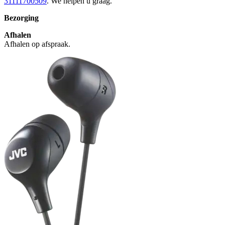
31111700509
. We helpen u graag.
Bezorging
Afhalen
Afhalen op afspraak.