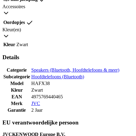
Accessoires
Oordopjes
Kleur(en)
Kleur
Zwart
Details
Categorie
Speakers (Bluetooth, Hoofdtelefoons & meer)
Subcategorie
Hoofdtelefoons (Bluetooth)
Model
HAFX38
Kleur
Zwart
EAN
4975769440465
Merk
JVC
Garantie
2 Jaar
EU verantwoordelijke persoon
JVCKENWOOD Europe B.V.