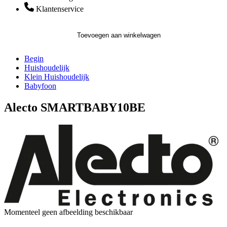
Klantenservice
Toevoegen aan winkelwagen
Begin
Huishoudelijk
Klein Huishoudelijk
Babyfoon
Alecto SMARTBABY10BE
Momenteel geen afbeelding beschikbaar