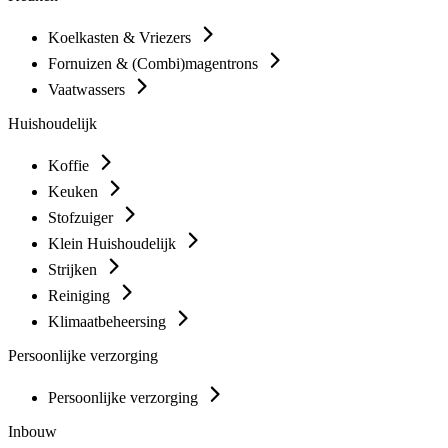
Koelkasten & Vriezers
Fornuizen & (Combi)magentrons
Vaatwassers
Huishoudelijk
Koffie
Keuken
Stofzuiger
Klein Huishoudelijk
Strijken
Reiniging
Klimaatbeheersing
Persoonlijke verzorging
Persoonlijke verzorging
Inbouw