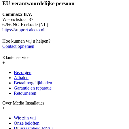
EU verantwoordelijke persoon
Commaxx B.V.
Wiebachstraat 37
6266 NG Kerkrade (NL)
https://support.alecto.nl
Hoe kunnen wij u helpen?
Contact opnemen
Klantenservice
+
Bezorgen
Afhalen
Betaalmogelijkheden
Garantie en reparatie
Retourneren
Over Media Installaties
+
Wie zijn wij
Onze beloften
Duurzaamheid MVO