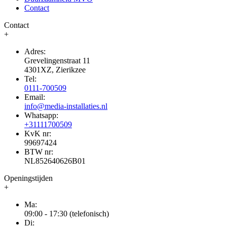
Contact
Contact
+
Adres:
Grevelingenstraat 11
4301XZ, Zierikzee
Tel:
0111-700509
Email:
info@media-installaties.nl
Whatsapp:
+31111700509
KvK nr:
99697424
BTW nr:
NL852640626B01
Openingstijden
+
Ma:
09:00 - 17:30 (telefonisch)
Di: