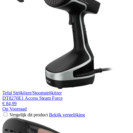
Tefal Strijkijzer/Stoomstrijkijzer
DT8270E1 Access Steam Force
€ 84,99
Op Voorraad
Vergelijk dit product
Bekijk vergelijking