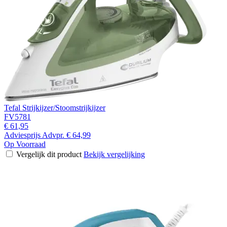
Tefal Strijkijzer/Stoomstrijkijzer
FV5781
€ 61,95
Adviesprijs
Advpr.
€ 64,99
Op Voorraad
Vergelijk dit product
Bekijk vergelijking