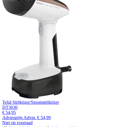
Tefal Strijkijzer/Stoomstrijkijzer
DT3030
€ 54,95
Adviesprijs
Advpr.
€ 54,99
Niet op voorraad