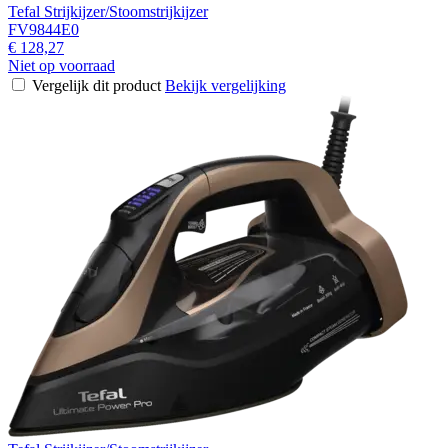
Tefal Strijkijzer/Stoomstrijkijzer
FV9844E0
€ 128,27
Niet op voorraad
Vergelijk dit product
Bekijk vergelijking