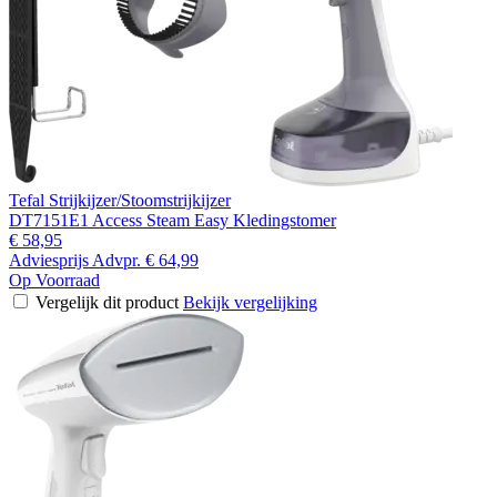
Tefal Strijkijzer/Stoomstrijkijzer
DT7151E1 Access Steam Easy Kledingstomer
€ 58,95
Adviesprijs
Advpr.
€ 64,99
Op Voorraad
Vergelijk dit product
Bekijk vergelijking