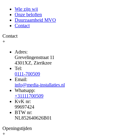
Wie zijn wij
Onze beloften
Duurzaamheid MVO
Contact
Contact
+
Adres:
Grevelingenstraat 11
4301XZ, Zierikzee
Tel:
0111-700509
Email:
info@media-installaties.nl
Whatsapp:
+31111700509
KvK nr:
99697424
BTW nr:
NL852640626B01
Openingstijden
+