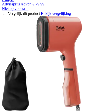
Adviesprijs
Advpr.
€ 79,99
Niet op voorraad
Vergelijk dit product
Bekijk vergelijking