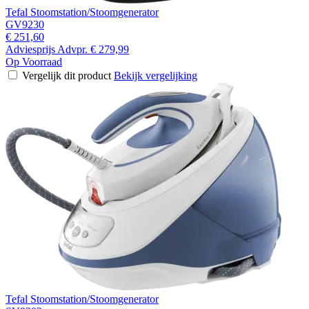
Tefal Stoomstation/Stoomgenerator
GV9230
€ 251,60
Adviesprijs
Advpr.
€ 279,99
Op Voorraad
Vergelijk dit product
Bekijk vergelijking
Tefal Stoomstation/Stoomgenerator