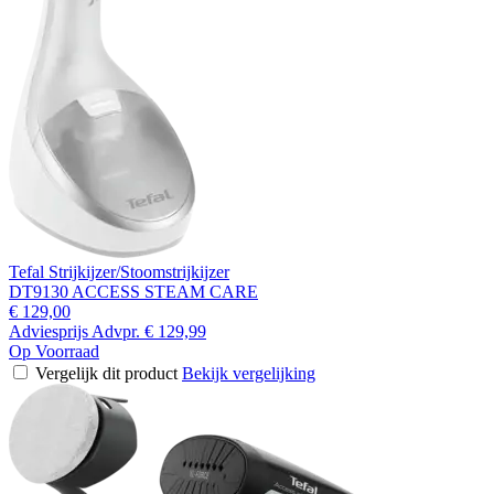
Tefal Strijkijzer/Stoomstrijkijzer
DT9130 ACCESS STEAM CARE
€ 129,00
Adviesprijs
Advpr.
€ 129,99
Op Voorraad
Vergelijk dit product
Bekijk vergelijking