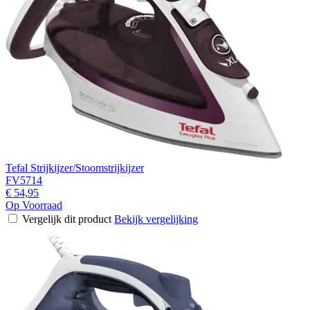
Tefal Strijkijzer/Stoomstrijkijzer
FV5714
€ 54,95
Op Voorraad
Vergelijk dit product
Bekijk vergelijking