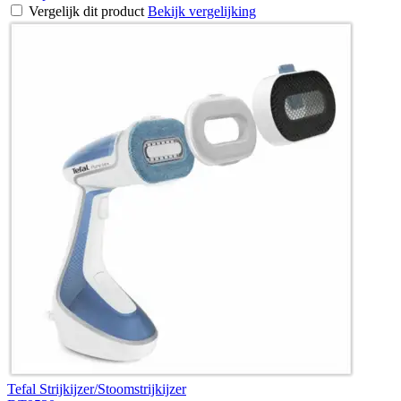
Vergelijk dit product
Bekijk vergelijking
Tefal Strijkijzer/Stoomstrijkijzer