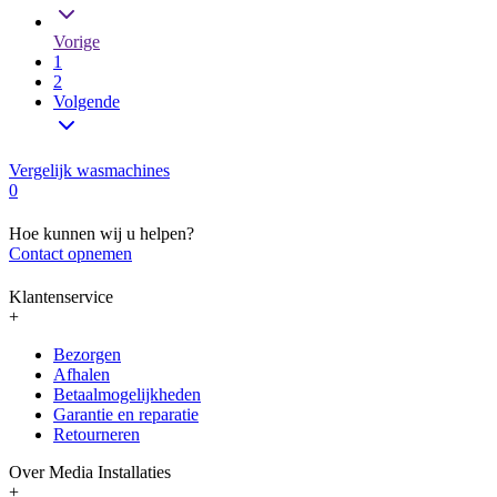
Vorige
1
2
Volgende
Vergelijk wasmachines
0
Hoe kunnen wij u helpen?
Contact opnemen
Klantenservice
+
Bezorgen
Afhalen
Betaalmogelijkheden
Garantie en reparatie
Retourneren
Over Media Installaties
+