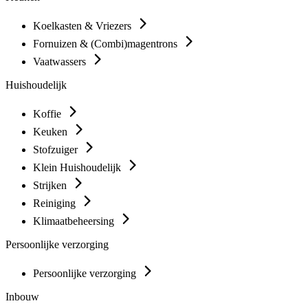
Koelkasten & Vriezers
Fornuizen & (Combi)magentrons
Vaatwassers
Huishoudelijk
Koffie
Keuken
Stofzuiger
Klein Huishoudelijk
Strijken
Reiniging
Klimaatbeheersing
Persoonlijke verzorging
Persoonlijke verzorging
Inbouw