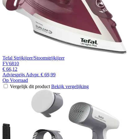
Tefal Strijkijzer/Stoomstrijkijzer
FV6810
€ 66,12
Adviesprijs
Advpr.
€ 69,99
Op Voorraad
Vergelijk dit product
Bekijk vergelijking