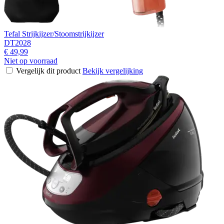
Tefal Strijkijzer/Stoomstrijkijzer
DT2028
€ 49,99
Niet op voorraad
Vergelijk dit product
Bekijk vergelijking