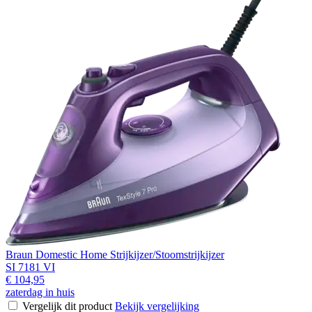
Braun Domestic Home Strijkijzer/Stoomstrijkijzer
SI 7181 VI
€ 104,95
zaterdag in huis
Vergelijk dit product
Bekijk vergelijking