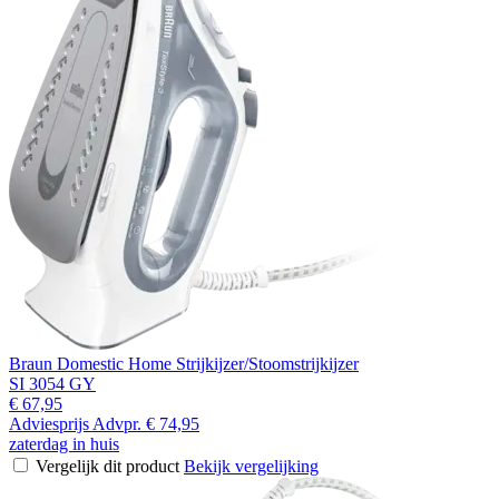
Braun Domestic Home Strijkijzer/Stoomstrijkijzer
SI 3054 GY
€ 67,95
Adviesprijs
Advpr.
€ 74,95
zaterdag in huis
Vergelijk dit product
Bekijk vergelijking