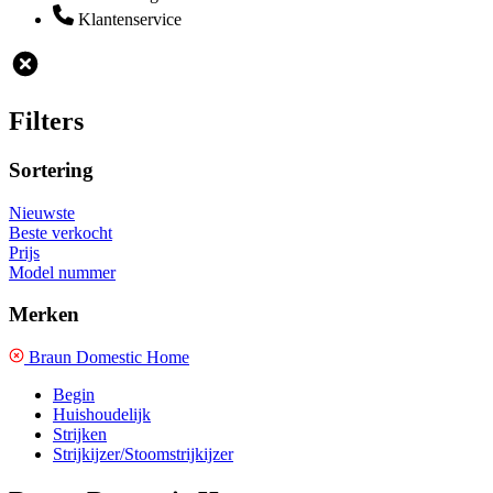
Klantenservice
Filters
Sortering
Nieuwste
Beste verkocht
Prijs
Model nummer
Merken
Braun Domestic Home
Begin
Huishoudelijk
Strijken
Strijkijzer/Stoomstrijkijzer