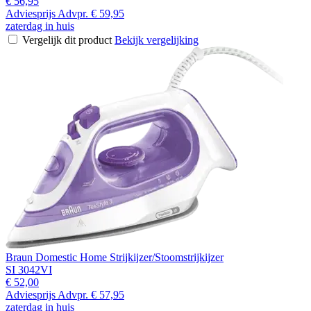
€ 56,95
Adviesprijs
Advpr.
€ 59,95
zaterdag in huis
Vergelijk dit product
Bekijk vergelijking
Braun Domestic Home Strijkijzer/Stoomstrijkijzer
SI 3042VI
€ 52,00
Adviesprijs
Advpr.
€ 57,95
zaterdag in huis