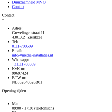
Duurzaamheid MVO
Contact
Contact
+
Adres:
Grevelingenstraat 11
4301XZ, Zierikzee
Tel:
0111-700509
Email:
info@media-installaties.nl
Whatsapp:
+31111700509
KvK nr:
99697424
BTW nr:
NL852640626B01
Openingstijden
+
Ma:
09:00 - 17:30 (telefonisch)