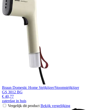
Braun Domestic Home Strijkijzer/Stoomstrijkijzer
GS 3012 BG
€ 40,77
zaterdag in huis
Vergelijk dit product
Bekijk vergelijking