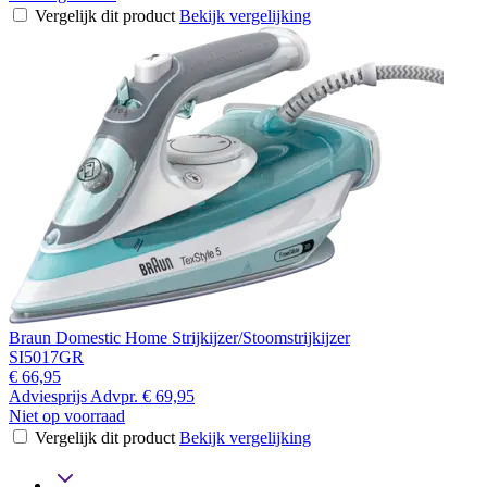
Vergelijk dit product
Bekijk vergelijking
Braun Domestic Home Strijkijzer/Stoomstrijkijzer
SI5017GR
€ 66,95
Adviesprijs
Advpr.
€ 69,95
Niet op voorraad
Vergelijk dit product
Bekijk vergelijking