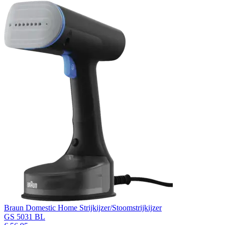
Braun Domestic Home Strijkijzer/Stoomstrijkijzer
GS 5031 BL