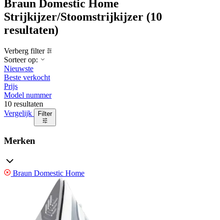
Braun Domestic Home
Strijkijzer/Stoomstrijkijzer
(10
resultaten)
Verberg filter
Sorteer op:
Nieuwste
Beste verkocht
Prijs
Model nummer
10 resultaten
Vergelijk
Filter
Merken
Braun Domestic Home