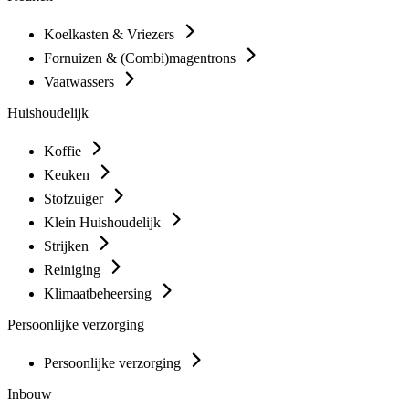
Koelkasten & Vriezers
Fornuizen & (Combi)magentrons
Vaatwassers
Huishoudelijk
Koffie
Keuken
Stofzuiger
Klein Huishoudelijk
Strijken
Reiniging
Klimaatbeheersing
Persoonlijke verzorging
Persoonlijke verzorging
Inbouw