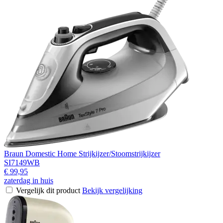
Braun Domestic Home Strijkijzer/Stoomstrijkijzer
SI7149WB
€ 99,95
zaterdag in huis
Vergelijk dit product
Bekijk vergelijking