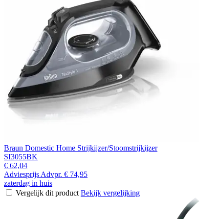
Braun Domestic Home Strijkijzer/Stoomstrijkijzer
SI3055BK
€ 62,04
Adviesprijs
Advpr.
€ 74,95
zaterdag in huis
Vergelijk dit product
Bekijk vergelijking