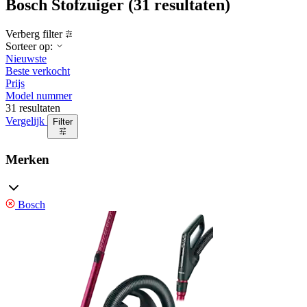
Bosch Stofzuiger
(31 resultaten)
Verberg filter
Sorteer op:
Nieuwste
Beste verkocht
Prijs
Model nummer
31 resultaten
Vergelijk
Filter
Merken
Bosch