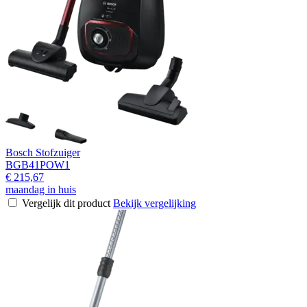
Bosch Stofzuiger
BGB41POW1
€ 215,67
maandag in huis
Vergelijk dit product
Bekijk vergelijking