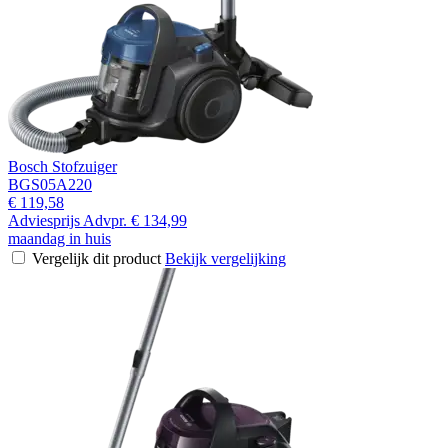
Bosch Stofzuiger
BGS05A220
€ 119,58
Adviesprijs
Advpr.
€ 134,99
maandag in huis
Vergelijk dit product
Bekijk vergelijking