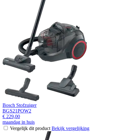
Bosch Stofzuiger
BGS21POW2
€ 229,00
maandag in huis
Vergelijk dit product
Bekijk vergelijking