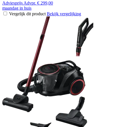
Adviesprijs
Advpr.
€ 299,00
maandag in huis
Vergelijk dit product
Bekijk vergelijking