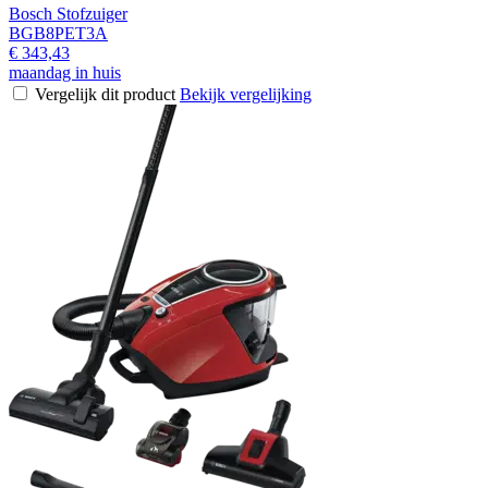
Bosch Stofzuiger
BGB8PET3A
€ 343,43
maandag in huis
Vergelijk dit product
Bekijk vergelijking