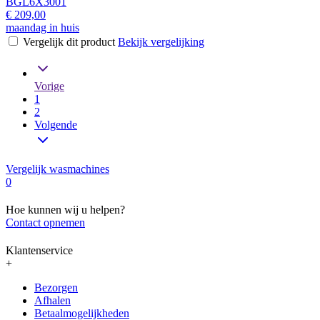
BGL6X3001
€ 209,00
maandag in huis
Vergelijk dit product
Bekijk vergelijking
Vorige
1
2
Volgende
Vergelijk wasmachines
0
Hoe kunnen wij u helpen?
Contact opnemen
Klantenservice
+
Bezorgen
Afhalen
Betaalmogelijkheden