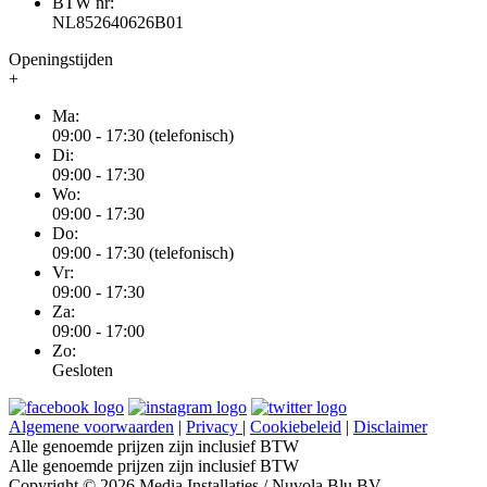
BTW nr:
NL852640626B01
Openingstijden
+
Ma:
09:00 - 17:30 (telefonisch)
Di:
09:00 - 17:30
Wo:
09:00 - 17:30
Do:
09:00 - 17:30 (telefonisch)
Vr:
09:00 - 17:30
Za:
09:00 - 17:00
Zo:
Gesloten
Algemene voorwaarden
|
Privacy
|
Cookiebeleid
|
Disclaimer
Alle genoemde prijzen zijn inclusief BTW
Alle genoemde prijzen zijn inclusief BTW
Copyright © 2026 Media Installaties / Nuvola Blu BV