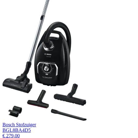
Bosch Stofzuiger
BGL8BA4D5
€ 279,00