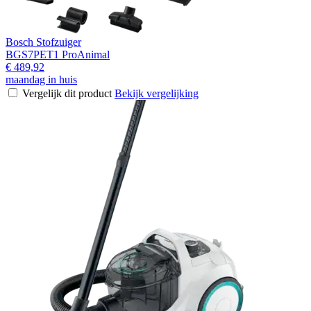
Bosch Stofzuiger
BGS7PET1 ProAnimal
€ 489,92
maandag in huis
Vergelijk dit product
Bekijk vergelijking