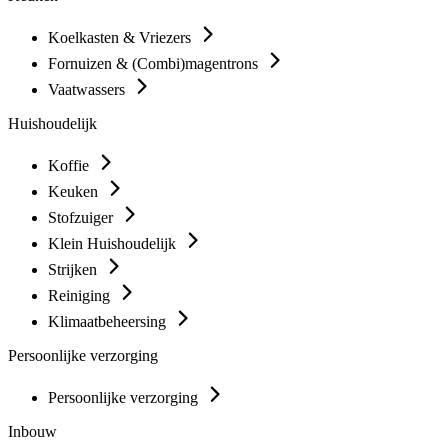
Koelkasten & Vriezers
Fornuizen & (Combi)magentrons
Vaatwassers
Huishoudelijk
Koffie
Keuken
Stofzuiger
Klein Huishoudelijk
Strijken
Reiniging
Klimaatbeheersing
Persoonlijke verzorging
Persoonlijke verzorging
Inbouw