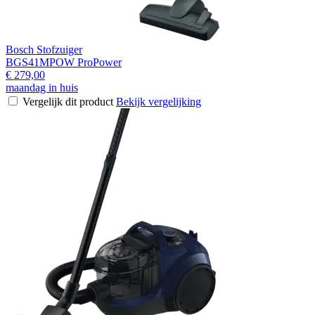
Bosch Stofzuiger
BGS41MPOW ProPower
€ 279,00
maandag in huis
Vergelijk dit product
Bekijk vergelijking