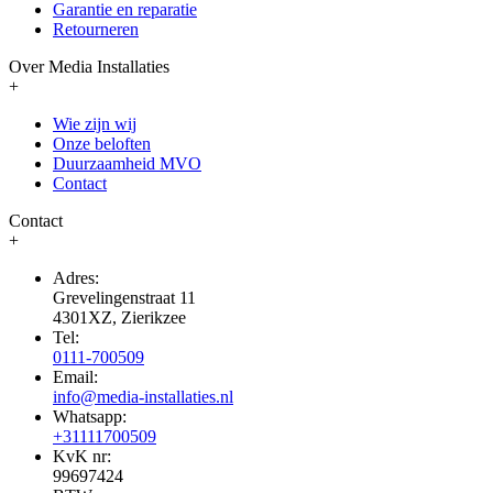
Garantie en reparatie
Retourneren
Over Media Installaties
+
Wie zijn wij
Onze beloften
Duurzaamheid MVO
Contact
Contact
+
Adres:
Grevelingenstraat 11
4301XZ, Zierikzee
Tel:
0111-700509
Email:
info@media-installaties.nl
Whatsapp:
+31111700509
KvK nr:
99697424