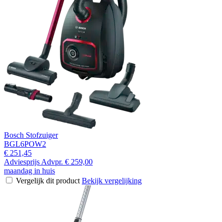
Bosch Stofzuiger
BGL6POW2
€ 251,45
Adviesprijs
Advpr.
€ 259,00
maandag in huis
Vergelijk dit product
Bekijk vergelijking