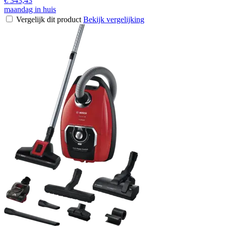
€ 343,43
maandag in huis
Vergelijk dit product
Bekijk vergelijking