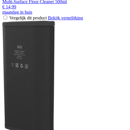
Multi-Surface Floor Cleaner 500ml
€ 14,99
maandag in huis
Vergelijk dit product
Bekijk vergelijking