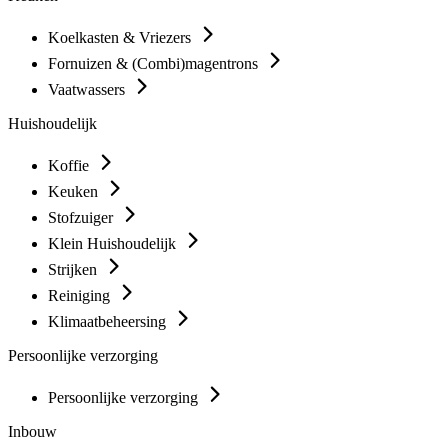
Koelkasten & Vriezers
Fornuizen & (Combi)magentrons
Vaatwassers
Huishoudelijk
Koffie
Keuken
Stofzuiger
Klein Huishoudelijk
Strijken
Reiniging
Klimaatbeheersing
Persoonlijke verzorging
Persoonlijke verzorging
Inbouw