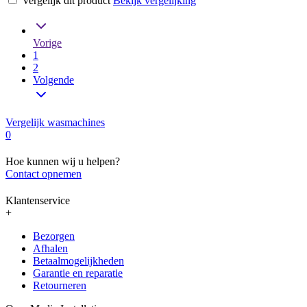
Vergelijk dit product
Bekijk vergelijking
Vorige
1
2
Volgende
Vergelijk wasmachines
0
Hoe kunnen wij u helpen?
Contact opnemen
Klantenservice
+
Bezorgen
Afhalen
Betaalmogelijkheden
Garantie en reparatie
Retourneren