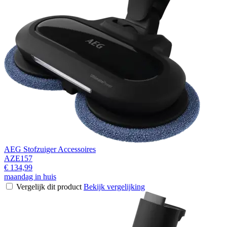
AEG Stofzuiger Accessoires
AZE157
€ 134,99
maandag in huis
Vergelijk dit product
Bekijk vergelijking