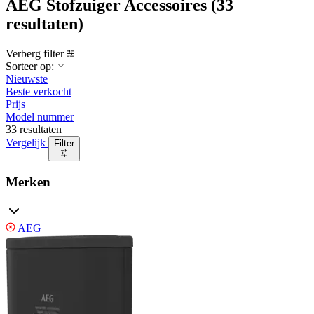
AEG Stofzuiger Accessoires
(33
resultaten)
Verberg filter
Sorteer op:
Nieuwste
Beste verkocht
Prijs
Model nummer
33 resultaten
Vergelijk
Filter
Merken
AEG