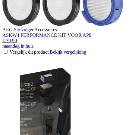
AEG Stofzuiger Accessoires
ASKW4 PERFORMANCE KIT VOOR AP8
€ 39,99
maandag in huis
Vergelijk dit product
Bekijk vergelijking