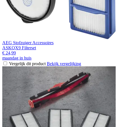
AEG Stofzuiger Accessoires
ASKQX9 Filterset
€ 24,99
maandag in huis
Vergelijk dit product
Bekijk vergelijking