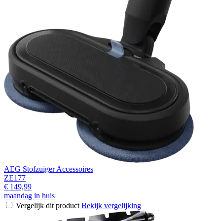
AEG Stofzuiger Accessoires
ZE177
€ 149,99
maandag in huis
Vergelijk dit product
Bekijk vergelijking