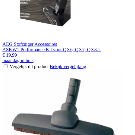
AEG Stofzuiger Accessoires
ASKW1 Performance Kit voor QX6, QX7, QX8-2
€ 19,99
maandag in huis
Vergelijk dit product
Bekijk vergelijking