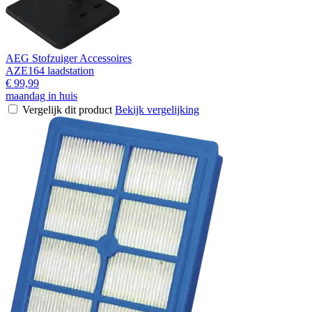
AEG Stofzuiger Accessoires
AZE164 laadstation
€ 99,99
maandag in huis
Vergelijk dit product
Bekijk vergelijking