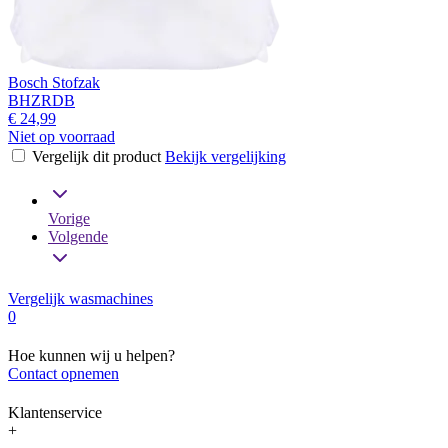
Bosch Stofzak
BHZRDB
€ 24,99
Niet op voorraad
Vergelijk dit product
Bekijk vergelijking
Vorige
Volgende
Vergelijk wasmachines
0
Hoe kunnen wij u helpen?
Contact opnemen
Klantenservice
+