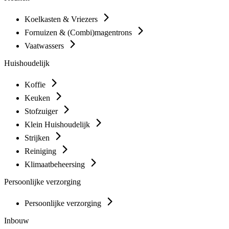
Koelkasten & Vriezers
Fornuizen & (Combi)magentrons
Vaatwassers
Huishoudelijk
Koffie
Keuken
Stofzuiger
Klein Huishoudelijk
Strijken
Reiniging
Klimaatbeheersing
Persoonlijke verzorging
Persoonlijke verzorging
Inbouw