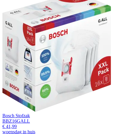
Bosch Stofzak
BBZ16GALL
€ 41,99
woensdag in huis