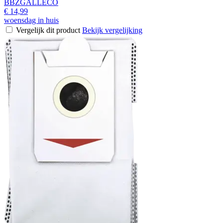
BBZGALLECO
€ 14,99
woensdag in huis
Vergelijk dit product
Bekijk vergelijking