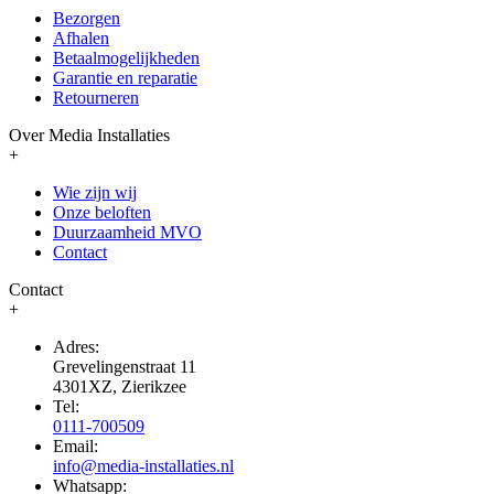
Bezorgen
Afhalen
Betaalmogelijkheden
Garantie en reparatie
Retourneren
Over Media Installaties
+
Wie zijn wij
Onze beloften
Duurzaamheid MVO
Contact
Contact
+
Adres:
Grevelingenstraat 11
4301XZ, Zierikzee
Tel:
0111-700509
Email:
info@media-installaties.nl
Whatsapp: