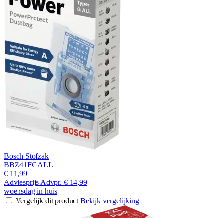
Bosch Stofzak
BBZ41FGALL
€ 11,99
Adviesprijs
Advpr.
€ 14,99
woensdag in huis
Vergelijk dit product
Bekijk vergelijking