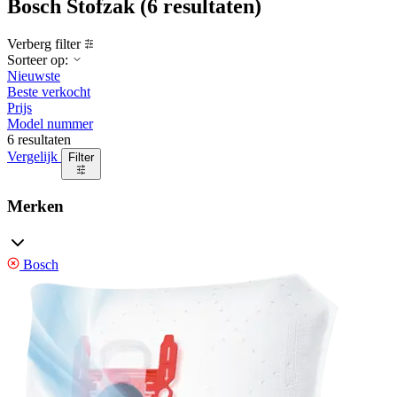
Bosch Stofzak
(6 resultaten)
Verberg filter
Sorteer op:
Nieuwste
Beste verkocht
Prijs
Model nummer
6 resultaten
Vergelijk
Filter
Merken
Bosch