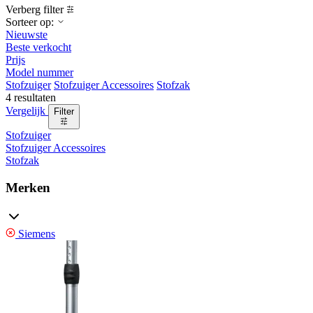
Verberg filter
Sorteer op:
Nieuwste
Beste verkocht
Prijs
Model nummer
Stofzuiger
Stofzuiger Accessoires
Stofzak
4 resultaten
Vergelijk
Filter
Stofzuiger
Stofzuiger Accessoires
Stofzak
Merken
Siemens