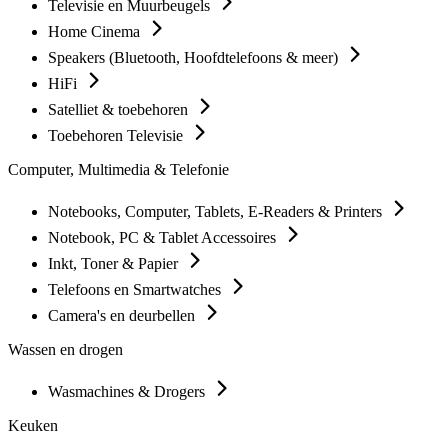
Televisie en Muurbeugels
Home Cinema
Speakers (Bluetooth, Hoofdtelefoons & meer)
HiFi
Satelliet & toebehoren
Toebehoren Televisie
Computer, Multimedia & Telefonie
Notebooks, Computer, Tablets, E-Readers & Printers
Notebook, PC & Tablet Accessoires
Inkt, Toner & Papier
Telefoons en Smartwatches
Camera's en deurbellen
Wassen en drogen
Wasmachines & Drogers
Keuken