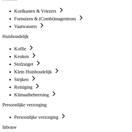
Koelkasten & Vriezers
Fornuizen & (Combi)magentrons
Vaatwassers
Huishoudelijk
Koffie
Keuken
Stofzuiger
Klein Huishoudelijk
Strijken
Reiniging
Klimaatbeheersing
Persoonlijke verzorging
Persoonlijke verzorging
Inbouw