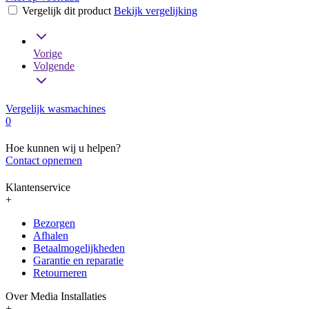
Vergelijk dit product
Bekijk vergelijking
Vorige
Volgende
Vergelijk wasmachines
0
Hoe kunnen wij u helpen?
Contact opnemen
Klantenservice
+
Bezorgen
Afhalen
Betaalmogelijkheden
Garantie en reparatie
Retourneren
Over Media Installaties
+