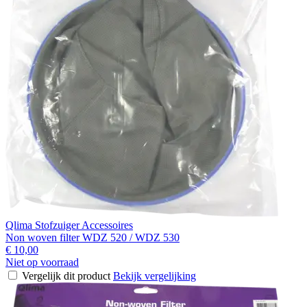
Qlima Stofzuiger Accessoires
Non woven filter WDZ 520 / WDZ 530
€ 10,00
Niet op voorraad
Vergelijk dit product
Bekijk vergelijking