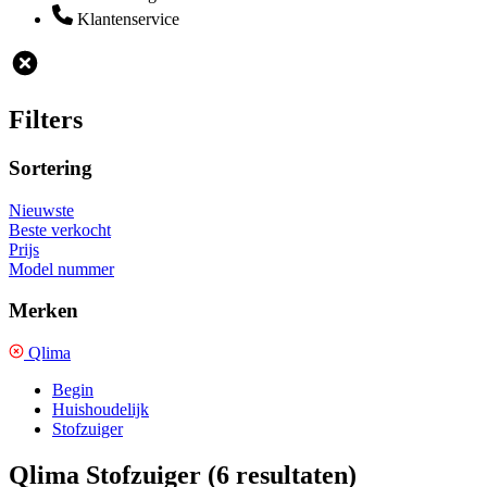
Klantenservice
Filters
Sortering
Nieuwste
Beste verkocht
Prijs
Model nummer
Merken
Qlima
Begin
Huishoudelijk
Stofzuiger
Qlima Stofzuiger
(6 resultaten)