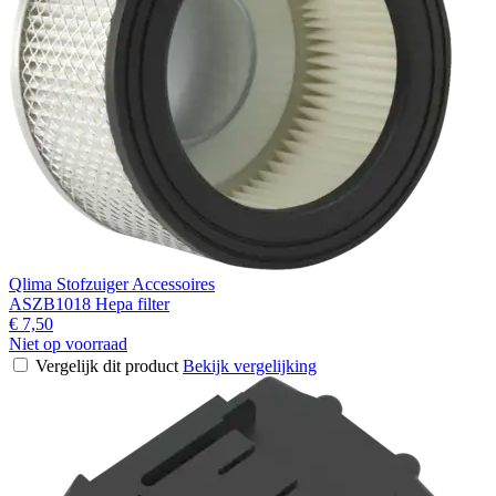
Qlima Stofzuiger Accessoires
ASZB1018 Hepa filter
€ 7,50
Niet op voorraad
Vergelijk dit product
Bekijk vergelijking