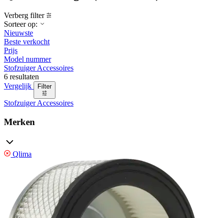
Verberg filter
Sorteer op:
Nieuwste
Beste verkocht
Prijs
Model nummer
Stofzuiger Accessoires
6 resultaten
Vergelijk
Filter
Stofzuiger Accessoires
Merken
Qlima