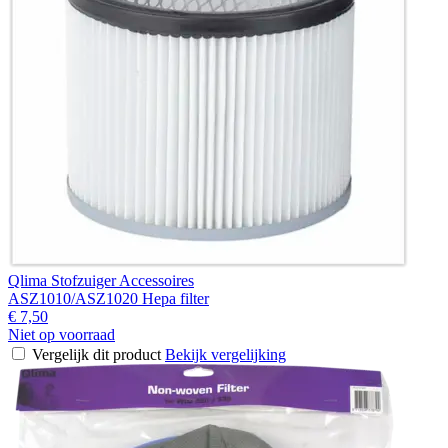
Qlima Stofzuiger Accessoires
ASZ1010/ASZ1020 Hepa filter
€ 7,50
Niet op voorraad
Vergelijk dit product
Bekijk vergelijking