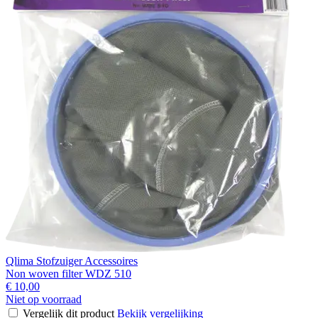
Qlima Stofzuiger Accessoires
Non woven filter WDZ 510
€ 10,00
Niet op voorraad
Vergelijk dit product
Bekijk vergelijking