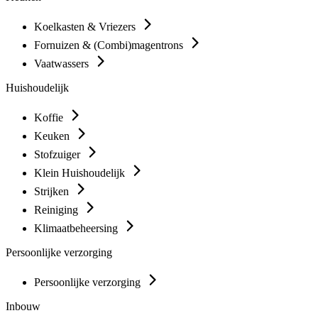
Koelkasten & Vriezers
Fornuizen & (Combi)magentrons
Vaatwassers
Huishoudelijk
Koffie
Keuken
Stofzuiger
Klein Huishoudelijk
Strijken
Reiniging
Klimaatbeheersing
Persoonlijke verzorging
Persoonlijke verzorging
Inbouw