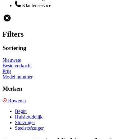
Klantenservice
Filters
Sortering
Nieuwste
Beste verkocht
Prijs
Model nummer
Merken
Rowenta
Begin
Huishoudelijk
Stofzuiger
Steelstofzuiger