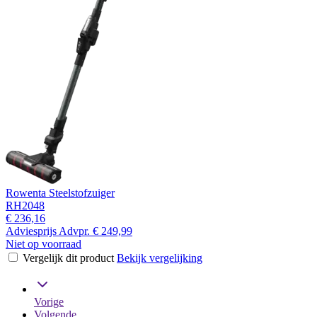
Rowenta Steelstofzuiger
RH2048
€ 236,16
Adviesprijs
Advpr.
€ 249,99
Niet op voorraad
Vergelijk dit product
Bekijk vergelijking
Vorige
Volgende