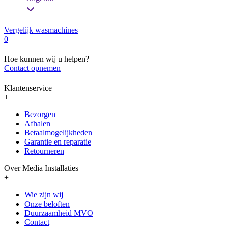
Vergelijk wasmachines
0
Hoe kunnen wij u helpen?
Contact opnemen
Klantenservice
+
Bezorgen
Afhalen
Betaalmogelijkheden
Garantie en reparatie
Retourneren
Over Media Installaties
+
Wie zijn wij
Onze beloften
Duurzaamheid MVO
Contact