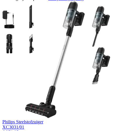
Philips Steelstofzuiger
XC3031/01