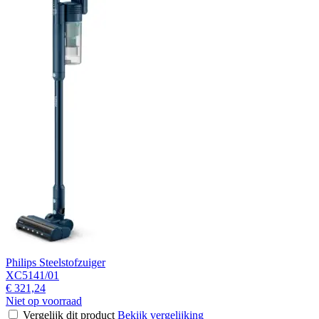
Philips Steelstofzuiger
XC5141/01
€ 321,24
Niet op voorraad
Vergelijk dit product
Bekijk vergelijking