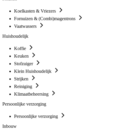
Koelkasten & Vriezers
Fornuizen & (Combi)magentrons
Vaatwassers
Huishoudelijk
Koffie
Keuken
Stofzuiger
Klein Huishoudelijk
Strijken
Reiniging
Klimaatbeheersing
Persoonlijke verzorging
Persoonlijke verzorging
Inbouw