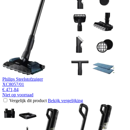
Philips Steelstofzuiger
XC8057/01
€ 471,84
Niet op voorraad
Vergelijk dit product
Bekijk vergelijking