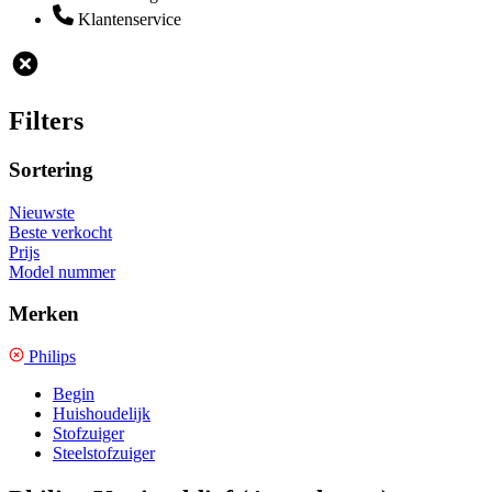
Klantenservice
Filters
Sortering
Nieuwste
Beste verkocht
Prijs
Model nummer
Merken
Philips
Begin
Huishoudelijk
Stofzuiger
Steelstofzuiger