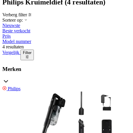
Philips Kruimeldief
(4 resultaten)
Verberg filter
Sorteer op:
Nieuwste
Beste verkocht
Prijs
Model nummer
4 resultaten
Vergelijk
Filter
Merken
Philips