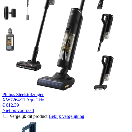
Philips Steelstofzuiger
XW7264/11 AquaTrio
€ 612,39
Niet op voorraad
Vergelijk dit product
Bekijk vergelijking