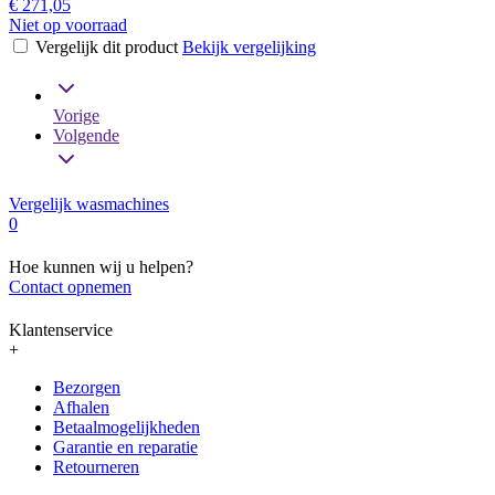
€ 271,05
Niet op voorraad
Vergelijk dit product
Bekijk vergelijking
Vorige
Volgende
Vergelijk wasmachines
0
Hoe kunnen wij u helpen?
Contact opnemen
Klantenservice
+
Bezorgen
Afhalen
Betaalmogelijkheden
Garantie en reparatie
Retourneren