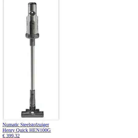
Numatic Steelstofzuiger
Henry Quick HEN100G
€ 399,32