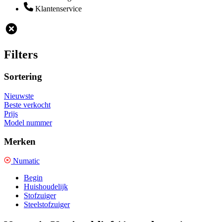
Klantenservice
Filters
Sortering
Nieuwste
Beste verkocht
Prijs
Model nummer
Merken
Numatic
Begin
Huishoudelijk
Stofzuiger
Steelstofzuiger