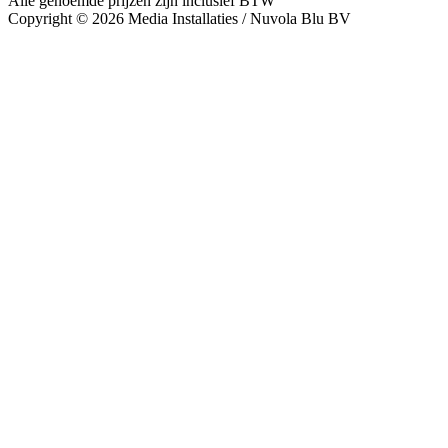
Alle genoemde prijzen zijn inclusief BTW
Copyright © 2026 Media Installaties / Nuvola Blu BV