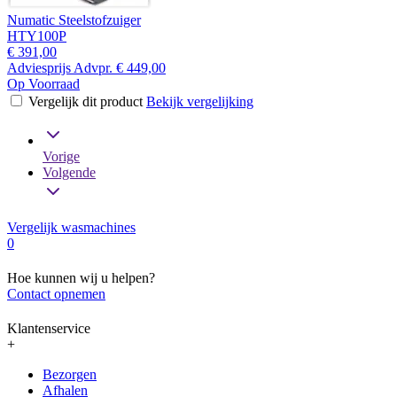
Numatic Steelstofzuiger
HTY100P
€ 391,00
Adviesprijs
Advpr.
€ 449,00
Op Voorraad
Vergelijk dit product
Bekijk vergelijking
Vorige
Volgende
Vergelijk wasmachines
0
Hoe kunnen wij u helpen?
Contact opnemen
Klantenservice
+
Bezorgen
Afhalen