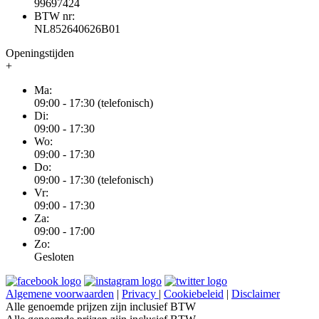
99697424
BTW nr:
NL852640626B01
Openingstijden
+
Ma:
09:00 - 17:30 (telefonisch)
Di:
09:00 - 17:30
Wo:
09:00 - 17:30
Do:
09:00 - 17:30 (telefonisch)
Vr:
09:00 - 17:30
Za:
09:00 - 17:00
Zo:
Gesloten
Algemene voorwaarden
|
Privacy
|
Cookiebeleid
|
Disclaimer
Alle genoemde prijzen zijn inclusief BTW