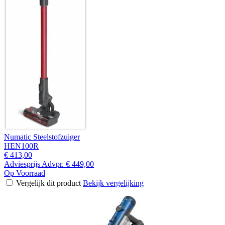
Numatic Steelstofzuiger
HEN100R
€ 413,00
Adviesprijs
Advpr.
€ 449,00
Op Voorraad
Vergelijk dit product
Bekijk vergelijking