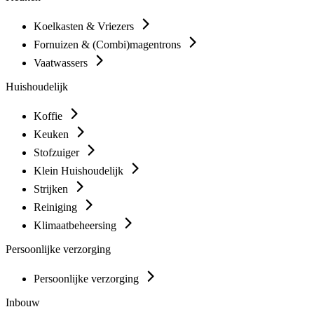
Koelkasten & Vriezers
Fornuizen & (Combi)magentrons
Vaatwassers
Huishoudelijk
Koffie
Keuken
Stofzuiger
Klein Huishoudelijk
Strijken
Reiniging
Klimaatbeheersing
Persoonlijke verzorging
Persoonlijke verzorging
Inbouw