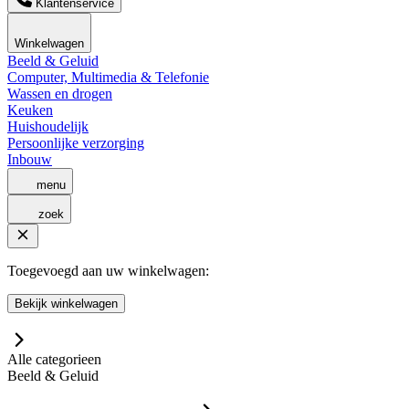
Klantenservice
Winkelwagen
Beeld & Geluid
Computer, Multimedia & Telefonie
Wassen en drogen
Keuken
Huishoudelijk
Persoonlijke verzorging
Inbouw
menu
zoek
Toegevoegd aan uw winkelwagen:
Bekijk winkelwagen
Alle categorieen
Beeld & Geluid