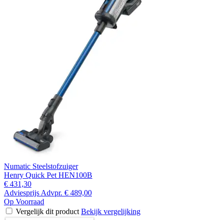
Numatic Steelstofzuiger
Henry Quick Pet HEN100B
€ 431,30
Adviesprijs
Advpr.
€ 489,00
Op Voorraad
Vergelijk dit product
Bekijk vergelijking