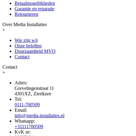
Betaalmogelijkheden
Garantie en reparatie
Retourneren
Over Media Installaties
+
Wie zijn wij
Onze beloften
Duurzaamheid MVO
Contact
Contact
+
Adres:
Grevelingenstraat 11
4301XZ, Zierikzee
Tel:
0111-700509
Email:
info@media-installaties.nl
Whatsapp:
+31111700509
KvK nr: