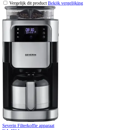
Vergelijk dit product
Bekijk vergelijking
Severin Filterkoffie apparaat