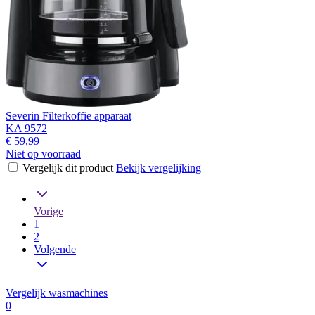
Severin Filterkoffie apparaat
KA 9572
€ 59,99
Niet op voorraad
Vergelijk dit product
Bekijk vergelijking
Vorige
1
2
Volgende
Vergelijk wasmachines
0