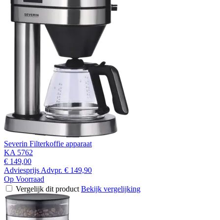
Severin Filterkoffie apparaat
KA 5762
€ 149,00
Adviesprijs
Advpr.
€ 149,90
Op Voorraad
Vergelijk dit product
Bekijk vergelijking