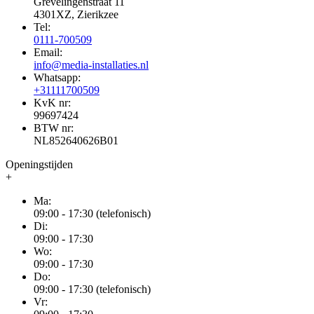
Grevelingenstraat 11
4301XZ, Zierikzee
Tel:
0111-700509
Email:
info@media-installaties.nl
Whatsapp:
+31111700509
KvK nr:
99697424
BTW nr:
NL852640626B01
Openingstijden
+
Ma:
09:00 - 17:30 (telefonisch)
Di:
09:00 - 17:30
Wo:
09:00 - 17:30
Do:
09:00 - 17:30 (telefonisch)
Vr: