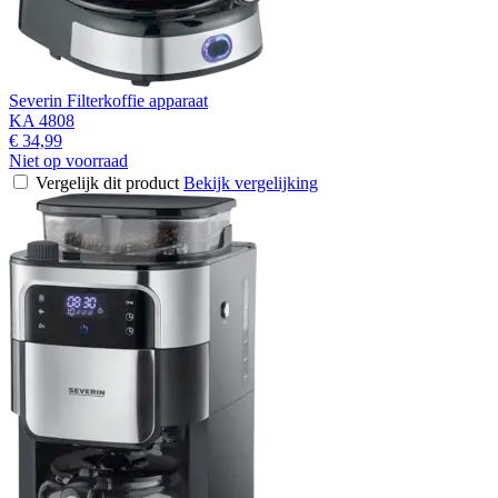
Severin Filterkoffie apparaat
KA 4808
€ 34,99
Niet op voorraad
Vergelijk dit product
Bekijk vergelijking