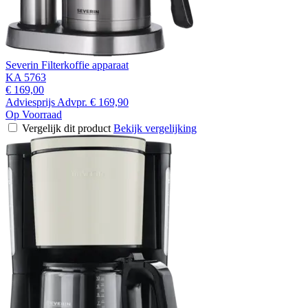
Severin Filterkoffie apparaat
KA 5763
€ 169,00
Adviesprijs
Advpr.
€ 169,90
Op Voorraad
Vergelijk dit product
Bekijk vergelijking