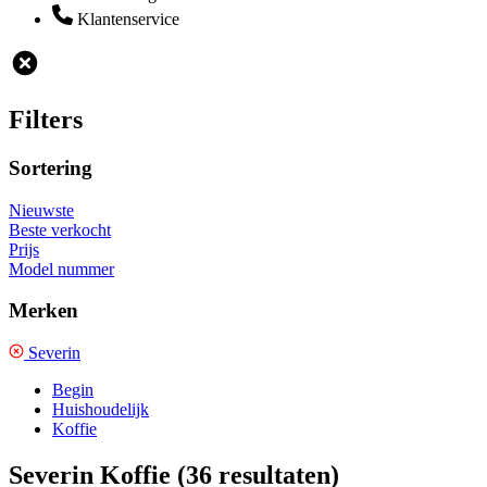
Klantenservice
Filters
Sortering
Nieuwste
Beste verkocht
Prijs
Model nummer
Merken
Severin
Begin
Huishoudelijk
Koffie
Severin Koffie
(36 resultaten)