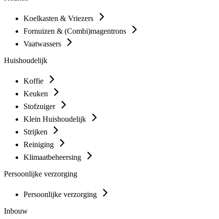
Koelkasten & Vriezers
Fornuizen & (Combi)magentrons
Vaatwassers
Huishoudelijk
Koffie
Keuken
Stofzuiger
Klein Huishoudelijk
Strijken
Reiniging
Klimaatbeheersing
Persoonlijke verzorging
Persoonlijke verzorging
Inbouw