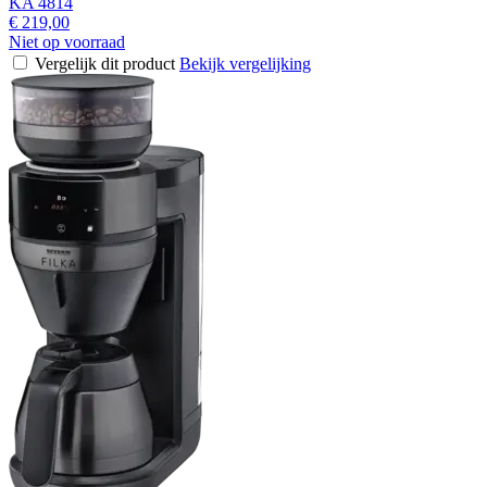
KA 4814
€ 219,00
Niet op voorraad
Vergelijk dit product
Bekijk vergelijking