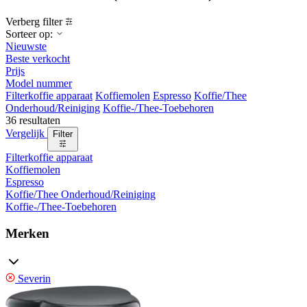
Verberg filter
Sorteer op:
Nieuwste
Beste verkocht
Prijs
Model nummer
Filterkoffie apparaat
Koffiemolen
Espresso
Koffie/Thee
Onderhoud/Reiniging
Koffie-/Thee-Toebehoren
36 resultaten
Vergelijk
Filter
Filterkoffie apparaat
Koffiemolen
Espresso
Koffie/Thee Onderhoud/Reiniging
Koffie-/Thee-Toebehoren
Merken
Severin