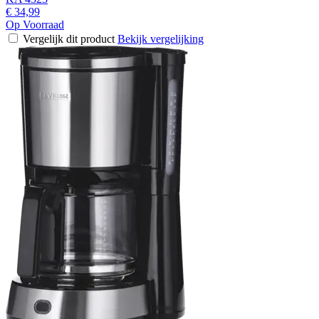
€ 34,99
Op Voorraad
Vergelijk dit product
Bekijk vergelijking