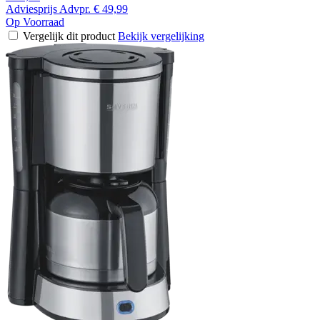
Adviesprijs
Advpr.
€ 49,99
Op Voorraad
Vergelijk dit product
Bekijk vergelijking