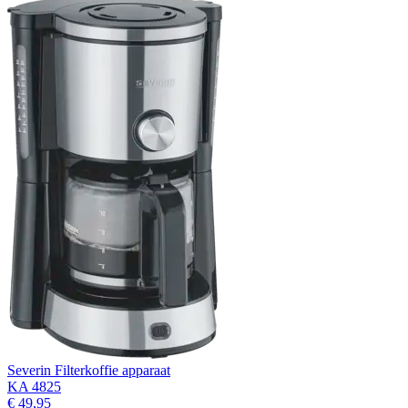
Severin Filterkoffie apparaat
KA 4825
€ 49,95