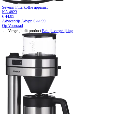
Severin Filterkoffie apparaat
KA 4823
€ 44,95
Adviesprijs
Advpr.
€ 44,99
Op Voorraad
Vergelijk dit product
Bekijk vergelijking