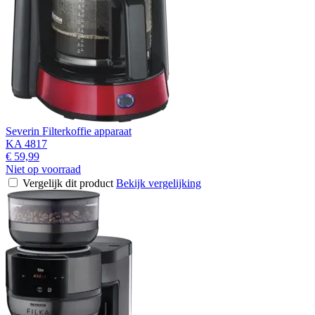
Severin Filterkoffie apparaat
KA 4817
€ 59,99
Niet op voorraad
Vergelijk dit product
Bekijk vergelijking