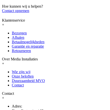
Hoe kunnen wij u helpen?
Contact opnemen
Klantenservice
+
Bezorgen
Afhalen
Betaalmogelijkheden
Garantie en reparatie
Retourneren
Over Media Installaties
+
Wie zijn wij
Onze beloften
Duurzaamheid MVO
Contact
Contact
+
Adres: