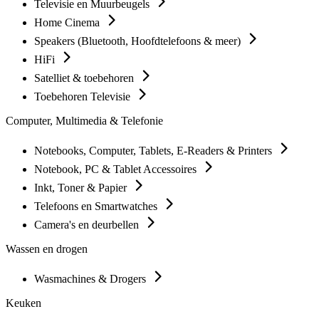
Televisie en Muurbeugels
Home Cinema
Speakers (Bluetooth, Hoofdtelefoons & meer)
HiFi
Satelliet & toebehoren
Toebehoren Televisie
Computer, Multimedia & Telefonie
Notebooks, Computer, Tablets, E-Readers & Printers
Notebook, PC & Tablet Accessoires
Inkt, Toner & Papier
Telefoons en Smartwatches
Camera's en deurbellen
Wassen en drogen
Wasmachines & Drogers
Keuken