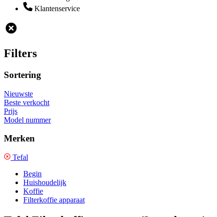
Klantenservice
Filters
Sortering
Nieuwste
Beste verkocht
Prijs
Model nummer
Merken
Tefal
Begin
Huishoudelijk
Koffie
Filterkoffie apparaat