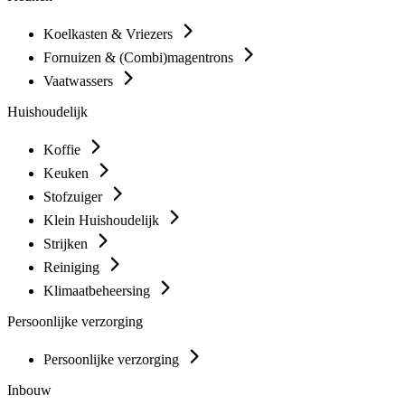
Koelkasten & Vriezers
Fornuizen & (Combi)magentrons
Vaatwassers
Huishoudelijk
Koffie
Keuken
Stofzuiger
Klein Huishoudelijk
Strijken
Reiniging
Klimaatbeheersing
Persoonlijke verzorging
Persoonlijke verzorging
Inbouw