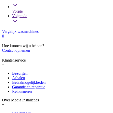
Vorige
Volgende
Vergelijk wasmachines
0
Hoe kunnen wij u helpen?
Contact opnemen
Klantenservice
+
Bezorgen
Afhalen
Betaalmogelijkheden
Garantie en reparatie
Retourneren
Over Media Installaties
+